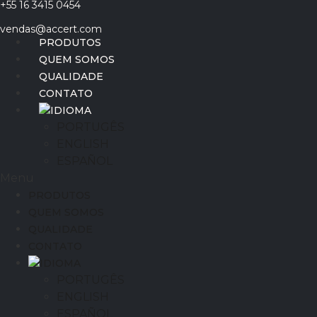
+55 16 3415 0454
Ir
para
vendas@accert.com
o
PRODUTOS
conteúdo
QUEM SOMOS
QUALIDADE
CONTATO
IDIOMA
PORTUGÊS
ENGLISH
ESPAÑOL
Menu
PRODUTOS
QUEM SOMOS
QUALIDADE
CONTATO
IDIOMA
PORTUGÊS
ENGLISH
ESPAÑOL