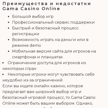
Преимущества и недостатки
Gama Casino Online
Большой выбор игр
Профессиональный сервис поддержки
Быстрый и безопасный процесс
регистрации
Возможность играть на деньги или в
режиме demo
Мобильная версия сайта для игроков на
смартфонах и планшетах
Ограничение доступа для игроков из
некоторых стран
Некоторые игроки могут чувствовать себя
неудобно из-за ограничений
Если вы ищете онлайн-казино, которое
предлагает вам широкий выбор игр и
безопасный игровой процесс, то Gama Casino
Online может быть вашим выбором. Однако,