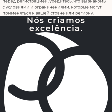
перед регистрацией, убедитесь, что вы знакомы
с условиями и ограничениями, которые могут
применяться к вашей стране или региону.
Nós criamos
excelência.