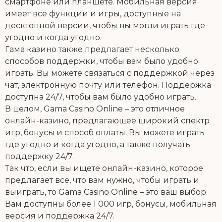
смартфоне или планшете. Мобильная версия
имеет все функции и игры, доступные на
десктопной версии, чтобы вы могли играть где
угодно и когда угодно.
Гама казино также предлагает несколько
способов поддержки, чтобы вам было удобно
играть. Вы можете связаться с поддержкой через
чат, электронную почту или телефон. Поддержка
доступна 24/7, чтобы вам было удобно играть.
В целом, Gama Casino Online – это отличное
онлайн-казино, предлагающее широкий спектр
игр, бонусы и способ оплаты. Вы можете играть
где угодно и когда угодно, а также получать
поддержку 24/7.
Так что, если вы ищете онлайн-казино, которое
предлагает все, что вам нужно, чтобы играть и
выиграть, то Gama Casino Online – это ваш выбор.
Вам доступны более 1 000 игр, бонусы, мобильная
версия и поддержка 24/7.