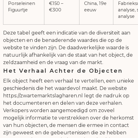
Porseleinen
€150 –
China, 19e
Fabriek
Figuurtje
€300
eeuw
analyse, s
analyse
Deze tabel geeft een indicatie van de diversiteit aan
objecten en de benaderende waardes die op de
website te vinden zijn. De daadwerkelijke waarde is
natuurlijk afhankelijk van de staat van het object, de
zeldzaamheid en de vraag van de markt.
Het Verhaal Achter de Objecten
Elk object heeft een verhaal te vertellen, een unieke
geschiedenis die het waardevol maakt. De website
https://zwartemarktslagharen.nl legt de nadruk op
het documenteren en delen van deze verhalen.
Verkopers worden aangemoedigd om zoveel
mogelijk informatie te verstrekken over de herkomst
van hun objecten, de mensen die ermee in contact
zijn geweest en de gebeurtenissen die ze hebben