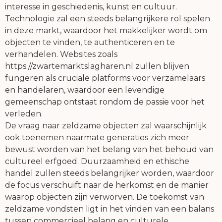
interesse in geschiedenis, kunst en cultuur.
Technologie zal een steeds belangrijkere rol spelen
in deze markt, waardoor het makkelijker wordt om
objecten te vinden, te authenticeren en te
verhandelen. Websites zoals
https://zwartemarktslagharen.nl zullen blijven
fungeren als cruciale platforms voor verzamelaars
en handelaren, waardoor een levendige
gemeenschap ontstaat rondom de passie voor het
verleden.
De vraag naar zeldzame objecten zal waarschijnlijk
ook toenemen naarmate generaties zich meer
bewust worden van het belang van het behoud van
cultureel erfgoed. Duurzaamheid en ethische
handel zullen steeds belangrijker worden, waardoor
de focus verschuift naar de herkomst en de manier
waarop objecten zijn verworven. De toekomst van
zeldzame vondsten ligt in het vinden van een balans
tussen commercieel belang en culturele