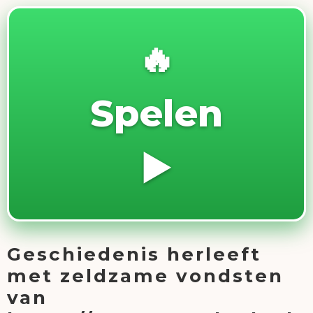
🔥
Spelen
▶️
Geschiedenis herleeft
met zeldzame vondsten
van