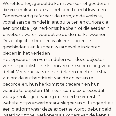
Wereldoorlog, geroofde kunstwerken of goederen
die via smokkelroutes in het land terechtkwamen.
Tegenwoordig refereert de term, op de website,
vooral aan de handel in antiquiteiten en curiosa die
een onduidelijke herkomst hebben, of die eerder in
privébezit waren voordat ze op de markt kwamen.
Deze objecten hebben vaak een boeiende
geschiedenis en kunnen waardevolle inzichten
bieden in het verleden.
Het opsporen en verhandelen van deze objecten
vereist specialistische kennis en een scherp oog voor
detail. Verzamelaars en handelaren moeten in staat
zijn om de authenticiteit van de objecten te
beoordelen, hun herkomst te traceren en hun
waarde te bepalen. Dit is een complex proces dat
vaak jarenlange ervaring en expertise vereist. De
website https://zwartemarktslagharen.nl fungeert als
een platform waar deze expertise wordt gebundeld,
waardoor zowel verkopers als kopers van de kennis