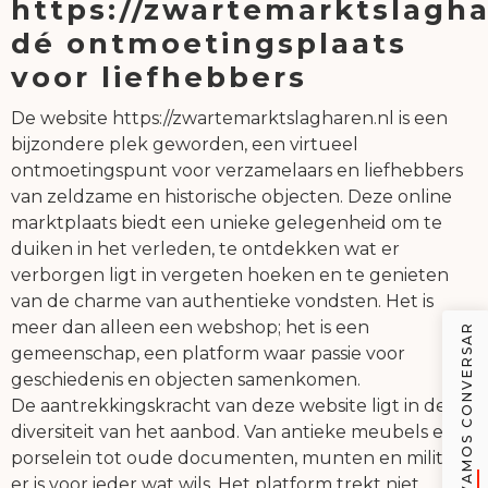
https://zwartemarktslagha
dé ontmoetingsplaats
voor liefhebbers
De website https://zwartemarktslagharen.nl is een
bijzondere plek geworden, een virtueel
ontmoetingspunt voor verzamelaars en liefhebbers
van zeldzame en historische objecten. Deze online
marktplaats biedt een unieke gelegenheid om te
duiken in het verleden, te ontdekken wat er
verborgen ligt in vergeten hoeken en te genieten
van de charme van authentieke vondsten. Het is
meer dan alleen een webshop; het is een
VAMOS CONVERSAR
gemeenschap, een platform waar passie voor
geschiedenis en objecten samenkomen.
De aantrekkingskracht van deze website ligt in de
diversiteit van het aanbod. Van antieke meubels en
porselein tot oude documenten, munten en militaria,
er is voor ieder wat wils. Het platform trekt niet