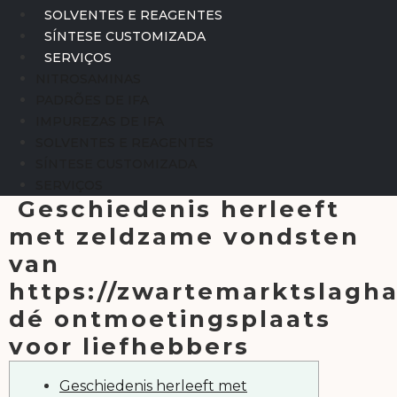
SOLVENTES E REAGENTES
SÍNTESE CUSTOMIZADA
SERVIÇOS
NITROSAMINAS
PADRÕES DE IFA
IMPUREZAS DE IFA
SOLVENTES E REAGENTES
SÍNTESE CUSTOMIZADA
SERVIÇOS
Geschiedenis herleeft
met zeldzame vondsten
van
https://zwartemarktslagha
dé ontmoetingsplaats
voor liefhebbers
Geschiedenis herleeft met