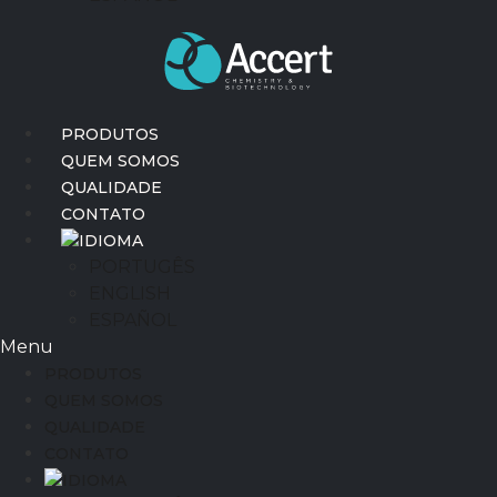
PRODUTOS
QUEM SOMOS
QUALIDADE
CONTATO
IDIOMA
PORTUGÊS
ENGLISH
ESPAÑOL
Menu
PRODUTOS
QUEM SOMOS
QUALIDADE
CONTATO
IDIOMA