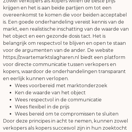
Zowel verkopers als kopers willen de beste prijs
krijgen en het is aan beide partijen om tot een
overeenkomst te komen die voor beiden acceptabel
is. Een goede onderhandeling vereist kennis van de
markt, een realistische inschatting van de waarde van
het object en een gezonde dosis tact. Het is
belangrijk om respectvol te blijven en open te staan
voor de argumenten van de ander. De website
https://zwartemarktslagharen.nl biedt een platform
voor directe communicatie tussen verkopers en
kopers, waardoor de onderhandelingen transparant
en eerlijk kunnen verlopen.
Wees voorbereid met marktonderzoek
Ken de waarde van het object
Wees respectvol in de communicatie
Wees flexibel in de prijs
Wees bereid om te compromissen te sluiten
Door deze principes in acht te nemen, kunnen zowel
verkopers als kopers succesvol zijn in hun zoektocht