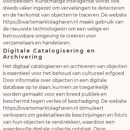
voorbeelden. Kunstmatige intelligentie wordt ook
steeds vaker ingezet om vervalsingen te detecteren
en de herkomst van objecten te traceren. De website
https://zwartemarktslagharen.nl maakt gebruik van
de nieuwste technologieën om een veilige en
betrouwbare omgeving te creëren voor
verzamelaars en handelaren.
Digitale Catalogisering en
Archivering
Het digitaal catalogiseren en archiveren van objecten
is essentieel voor het behoud van cultureel erfgoed.
Door informatie over objecten in een digitale
database op te slaan, kunnen ze toegankelijk
worden gemaakt voor een breed publiek en
beschermd tegen verlies of beschadiging. De website
https://zwartemarktslagharen.nl stimuleert
verkopers om gedetailleerde beschrijvingen en foto's
van hun objecten te verstrekken, waardoor een
waardevolle digitale collectie ontstaat. Deze