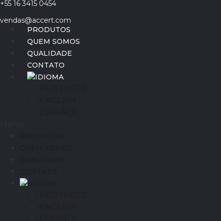
+55 16 3415 0454
Ir
para
vendas@accert.com
o
PRODUTOS
conteúdo
QUEM SOMOS
QUALIDADE
CONTATO
IDIOMA
PORTUGÊS
ENGLISH
ESPAÑOL
Menu
PRODUTOS
QUEM SOMOS
QUALIDADE
CONTATO
IDIOMA
PORTUGÊS
ENGLISH
ESPAÑOL