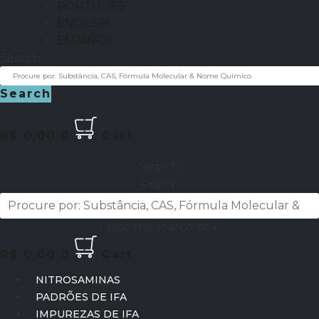
PORTUGÊS
ENGLISH
ESPAÑOL
Search
Search
R$
0,00
0
Cart
Search
Search
Close this search box.
R$
0,00
0
Cart
NITROSAMINAS
PADRÕES DE IFA
IMPUREZAS DE IFA