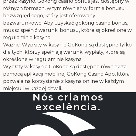
przez kasyno. Gokong casino bonus jest dostępny w
różnych formach, w tym również w formie bonusu
bezwzględnego, który jest oferowany
bezwarunkowo. Aby uzyskać gokong casino bonus,
musisz spełnić warunki bonusu, które są określone w
regulaminie kasyna.
Ważne: Wypłaty w kasynie GoKong są dostępne tylko
dla tych, którzy spełniają warunki wypłaty, które są
określone w regulaminie kasyna.
Wypłaty w kasynie GoKong są dostępne również za
pomocą aplikacji mobilnej GoKong Casino App, która
pozwala na korzystanie z kasyna online w każdym
miejscu i w każdej chwili.
Nós criamos
excelência.