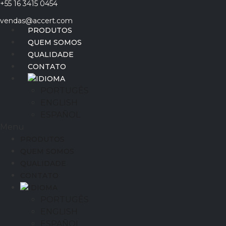
+55 16 3415 0454
Ir
para
vendas@accert.com
o
PRODUTOS
conteúdo
QUEM SOMOS
QUALIDADE
CONTATO
IDIOMA
PORTUGÊS
ENGLISH
ESPAÑOL
Menu
PRODUTOS
QUEM SOMOS
QUALIDADE
CONTATO
IDIOMA
PORTUGÊS
ENGLISH
ESPAÑOL