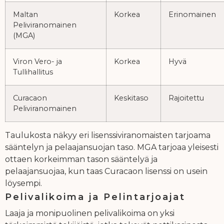
Maltan
Korkea
Erinomainen
Peliviranomainen
(MGA)
Viron Vero- ja
Korkea
Hyvä
Tullihallitus
Curacaon
Keskitaso
Rajoitettu
Peliviranomainen
Taulukosta näkyy eri lisenssiviranomaisten tarjoama
sääntelyn ja pelaajansuojan taso. MGA tarjoaa yleisesti
ottaen korkeimman tason sääntelyä ja
pelaajansuojaa, kun taas Curacaon lisenssi on usein
löysempi.
Pelivalikoima ja Pelintarjoajat
Laaja ja monipuolinen pelivalikoima on yksi