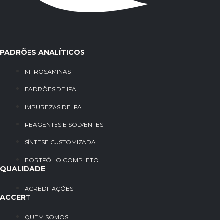
PADRÕES ANALÍTICOS
NITROSAMINAS
PADRÕES DE IFA
IMPUREZAS DE IFA
REAGENTES E SOLVENTES
SÍNTESE CUSTOMIZADA
PORTFÓLIO COMPLETO
QUALIDADE
ACREDITAÇÕES
ACCERT
QUEM SOMOS