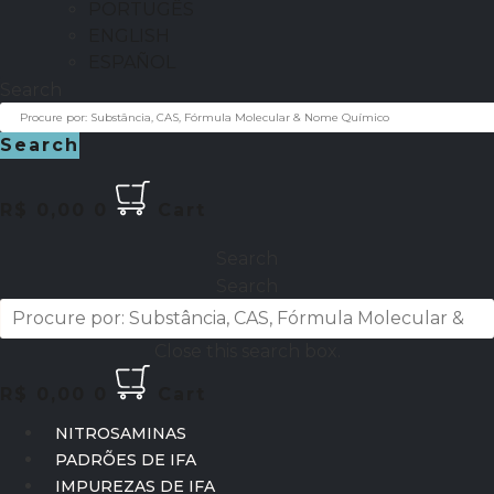
PORTUGÊS
ENGLISH
ESPAÑOL
Search
Search
R$
0,00
0
Cart
Search
Search
Close this search box.
R$
0,00
0
Cart
NITROSAMINAS
PADRÕES DE IFA
IMPUREZAS DE IFA