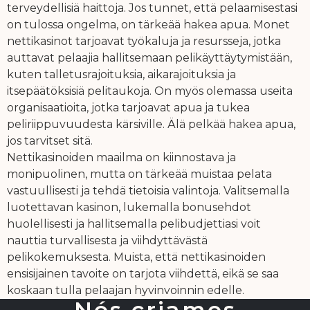
terveydellisiä haittoja. Jos tunnet, että pelaamisestasi
on tulossa ongelma, on tärkeää hakea apua. Monet
nettikasinot tarjoavat työkaluja ja resursseja, jotka
auttavat pelaajia hallitsemaan pelikäyttäytymistään,
kuten talletusrajoituksia, aikarajoituksia ja
itsepäätöksisiä pelitaukoja. On myös olemassa useita
organisaatioita, jotka tarjoavat apua ja tukea
peliriippuvuudesta kärsiville. Älä pelkää hakea apua,
jos tarvitset sitä.
Nettikasinoiden maailma on kiinnostava ja
monipuolinen, mutta on tärkeää muistaa pelata
vastuullisesti ja tehdä tietoisia valintoja. Valitsemalla
luotettavan kasinon, lukemalla bonusehdot
huolellisesti ja hallitsemalla pelibudjettiasi voit
nauttia turvallisesta ja viihdyttävästä
pelikokemuksesta. Muista, että nettikasinoiden
ensisijainen tavoite on tarjota viihdettä, eikä se saa
koskaan tulla pelaajan hyvinvoinnin edelle.
Nós criamos