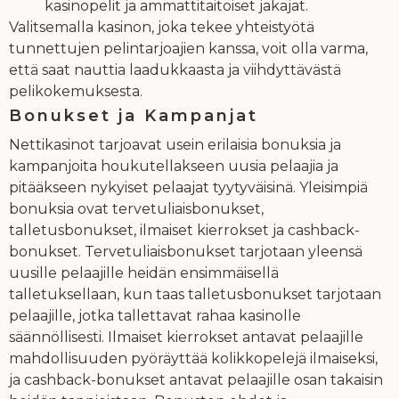
kasinopelit ja ammattitaitoiset jakajat.
Valitsemalla kasinon, joka tekee yhteistyötä
tunnettujen pelintarjoajien kanssa, voit olla varma,
että saat nauttia laadukkaasta ja viihdyttävästä
pelikokemuksesta.
Bonukset ja Kampanjat
Nettikasinot tarjoavat usein erilaisia bonuksia ja
kampanjoita houkutellakseen uusia pelaajia ja
pitääkseen nykyiset pelaajat tyytyväisinä. Yleisimpiä
bonuksia ovat tervetuliaisbonukset,
talletusbonukset, ilmaiset kierrokset ja cashback-
bonukset. Tervetuliaisbonukset tarjotaan yleensä
uusille pelaajille heidän ensimmäisellä
talletuksellaan, kun taas talletusbonukset tarjotaan
pelaajille, jotka tallettavat rahaa kasinolle
säännöllisesti. Ilmaiset kierrokset antavat pelaajille
mahdollisuuden pyöräyttää kolikkopelejä ilmaiseksi,
ja cashback-bonukset antavat pelaajille osan takaisin