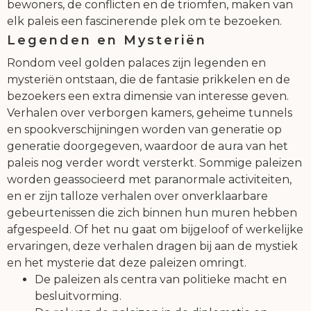
bewoners, de conflicten en de triomfen, maken van
elk paleis een fascinerende plek om te bezoeken.
Legenden en Mysteriën
Rondom veel golden palaces zijn legenden en
mysteriën ontstaan, die de fantasie prikkelen en de
bezoekers een extra dimensie van interesse geven.
Verhalen over verborgen kamers, geheime tunnels
en spookverschijningen worden van generatie op
generatie doorgegeven, waardoor de aura van het
paleis nog verder wordt versterkt. Sommige paleizen
worden geassocieerd met paranormale activiteiten,
en er zijn talloze verhalen over onverklaarbare
gebeurtenissen die zich binnen hun muren hebben
afgespeeld. Of het nu gaat om bijgeloof of werkelijke
ervaringen, deze verhalen dragen bij aan de mystiek
en het mysterie dat deze paleizen omringt.
De paleizen als centra van politieke macht en
besluitvorming.