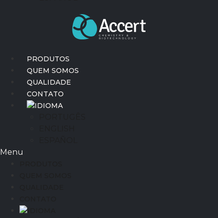
PRODUTOS
QUEM SOMOS
QUALIDADE
CONTATO
IDIOMA
PORTUGÊS
ENGLISH
ESPAÑOL
Menu
PRODUTOS
QUEM SOMOS
QUALIDADE
CONTATO
IDIOMA