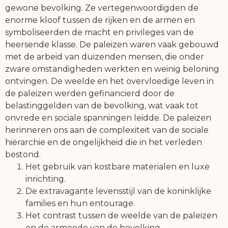
gewone bevolking. Ze vertegenwoordigden de
enorme kloof tussen de rijken en de armen en
symboliseerden de macht en privileges van de
heersende klasse. De paleizen waren vaak gebouwd
met de arbeid van duizenden mensen, die onder
zware omstandigheden werkten en weinig beloning
ontvingen. De weelde en het overvloedige leven in
de paleizen werden gefinancierd door de
belastinggelden van de bevolking, wat vaak tot
onvrede en sociale spanningen leidde. De paleizen
herinneren ons aan de complexiteit van de sociale
hiërarchie en de ongelijkheid die in het verleden
bestond.
Het gebruik van kostbare materialen en luxe
inrichting.
De extravagante levensstijl van de koninklijke
families en hun entourage.
Het contrast tussen de weelde van de paleizen
en de armoede van de bevolking.