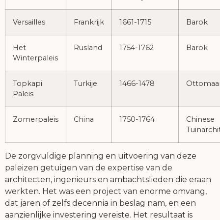
Versailles
Frankrijk
1661-1715
Barok
Het
Rusland
1754-1762
Barok
Winterpaleis
Topkapi
Turkije
1466-1478
Ottomaa
Paleis
Zomerpaleis
China
1750-1764
Chinese
Tuinarchi
De zorgvuldige planning en uitvoering van deze
paleizen getuigen van de expertise van de
architecten, ingenieurs en ambachtslieden die eraan
werkten. Het was een project van enorme omvang,
dat jaren of zelfs decennia in beslag nam, en een
aanzienlijke investering vereiste. Het resultaat is