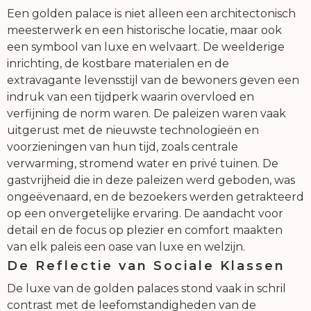
Een golden palace is niet alleen een architectonisch
meesterwerk en een historische locatie, maar ook
een symbool van luxe en welvaart. De weelderige
inrichting, de kostbare materialen en de
extravagante levensstijl van de bewoners geven een
indruk van een tijdperk waarin overvloed en
verfijning de norm waren. De paleizen waren vaak
uitgerust met de nieuwste technologieën en
voorzieningen van hun tijd, zoals centrale
verwarming, stromend water en privé tuinen. De
gastvrijheid die in deze paleizen werd geboden, was
ongeëvenaard, en de bezoekers werden getrakteerd
op een onvergetelijke ervaring. De aandacht voor
detail en de focus op plezier en comfort maakten
van elk paleis een oase van luxe en welzijn.
De Reflectie van Sociale Klassen
De luxe van de golden palaces stond vaak in schril
contrast met de leefomstandigheden van de