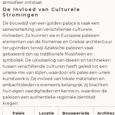
atmosfeer ontstaat.
De Invloed van Culturele
Stromingen
De bouwstijl van een golden palace is vaak een
samensmelting van verschillende culturele
invloeden. Zo kunnen we in Europese paleizen
elementen van de Romeinse en Griekse architectuur
terugvinden, terwijl Aziatische paleizen vaak
gebaseerd zijn op traditionele filosofieën en
symboliek. De uitwisseling van ideeën en technieken
tussen verschillende culturen heeft geleid tot een
unieke mix van stijlen, waardoor elk paleis een uniek
kunstwerk is. De invloed van lokale materialen en
ambachtslieden is eveneens belangrijk; zij brachten
hun eigen vaardigheden en kennis in, waardoor de
paleizen een authentieke regionale identiteit
kregen.
Paleis
Locatie
Bouwperiode
Architect