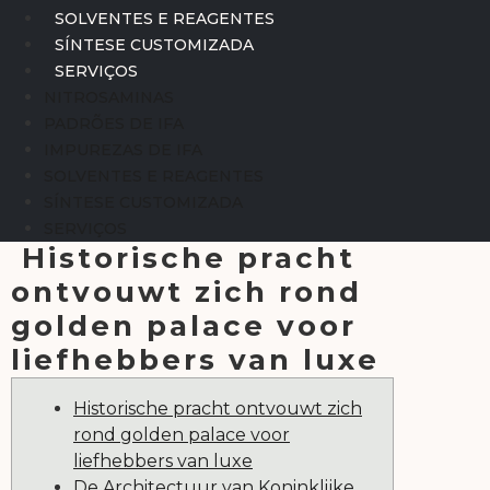
SOLVENTES E REAGENTES
SÍNTESE CUSTOMIZADA
SERVIÇOS
NITROSAMINAS
PADRÕES DE IFA
IMPUREZAS DE IFA
SOLVENTES E REAGENTES
SÍNTESE CUSTOMIZADA
SERVIÇOS
Historische pracht
ontvouwt zich rond
golden palace voor
liefhebbers van luxe
Historische pracht ontvouwt zich
rond golden palace voor
liefhebbers van luxe
De Architectuur van Koninklijke