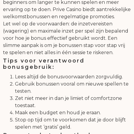
beginners om langer te kunnen spelen en meer
ervaring op te doen. Prive Casino biedt aantrekkelijke
welkomstbonussen en regelmatige promoties.
Let wel op de voorwaarden: de inzetvereisten
(wagering) en maximale inzet per spel zijn bepalend
voor hoe je bonus effectief gebruikt wordt. Een
slimme aanpak is om je bonussen stap voor stap vrij
te spelen en niet alles in één sessie te riskeren.
Tips voor verantwoord
bonusgebruik:
Lees altijd de bonusvoorwaarden zorgvuldig.
Gebruik bonussen vooral om nieuwe spellen te
testen.
Zet niet meer in dan je limiet of comfortzone
toestaat.
Maak een budget en houd je eraan.
Stop op tijd om te voorkomen dat je door blijft
spelen met ‘gratis’ geld.