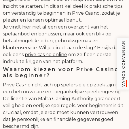
inzicht te starten. In dit artikel deel ik praktische tips
om verstandig te beginnen in Prive Casino, zodat je
plezier en kansen optimaal benut.
Je vindt hier niet alleen een overzicht van het
spelaanbod en bonussen, maar ook een blik op
betaalmogelijkheden, gebruiksgemak en
VAMOS CONVERSAR
klantenservice. Wil je direct aan de slag? Bekijk dan
ook eens
prive casino online
om zelf een eerste
indruk te krijgen van het platform.
Waarom kiezen voor Prive Casino
als beginner?
Prive Casino richt zich op spelers die op zoek zijn naar
een betrouwbare en toegankelijke speelomgeving.
De licentie van Malta Gaming Authority garandeert
veiligheid en eerlijke spelregels. Voor beginners is dit
cruciaal, omdat je erop moet kunnen vertrouwen
dat je persoonlijke en financiële gegevens goed
beschermd zijn.