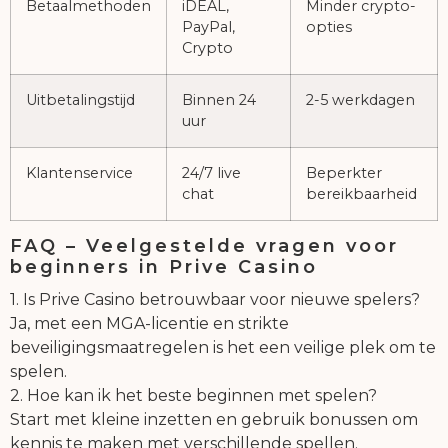
Betaalmethoden
iDEAL,
Minder crypto-
PayPal,
opties
Crypto
Uitbetalingstijd
Binnen 24
2-5 werkdagen
uur
Klantenservice
24/7 live
Beperkter
chat
bereikbaarheid
FAQ – Veelgestelde vragen voor
beginners in Prive Casino
1. Is Prive Casino betrouwbaar voor nieuwe spelers?
Ja, met een MGA-licentie en strikte
beveiligingsmaatregelen is het een veilige plek om te
spelen.
2. Hoe kan ik het beste beginnen met spelen?
Start met kleine inzetten en gebruik bonussen om
kennis te maken met verschillende spellen.