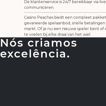
De klantenservice is 24/7 bereikbaar via l
communiceren.
Casino Peaches biedt een compleet pakket 
gevarieerde spelaanbod, snelle betalinge
markt. Of je nu een nieuwe speler bent of
te voelen bij elke draai van het wiel.
Nós criamos
excelência.