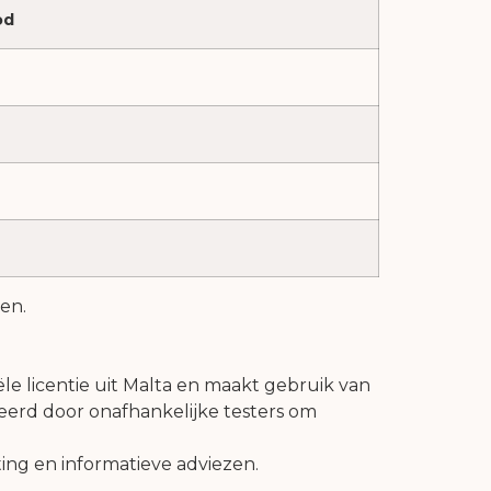
od
ken.
iële licentie uit Malta en maakt gebruik van
eerd door onafhankelijke testers om
ting en informatieve adviezen.