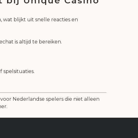
t bij Unique Casino
at blijkt uit snelle reacties en
hat is altijd te bereiken.
 spelsituaties.
 voor Nederlandse spelers die niet alleen
er.