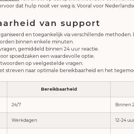
rvoor dat hulp nooit ver weg is. Vooral voor Nederlandse
aarheid van support
rganiseerd en toegankelijk via verschillende methoden. D
oorden binnen enkele minuten.
vragen, gemiddeld binnen 24 uur reactie.
voor spoedzaken een waardevolle optie.
ntwoorden op veelgestelde vragen.
et streven naar optimale bereikbaarheid en het tegem
Bereikbaarheid
24/7
Binnen 
Werkdagen
12-24 uu