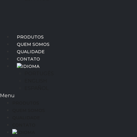
PRODUTOS
QUEM SOMOS
QUALIDADE
CONTATO
IDIOMA
PORTUGÊS
ENGLISH
ESPAÑOL
Menu
PRODUTOS
QUEM SOMOS
QUALIDADE
CONTATO
IDIOMA