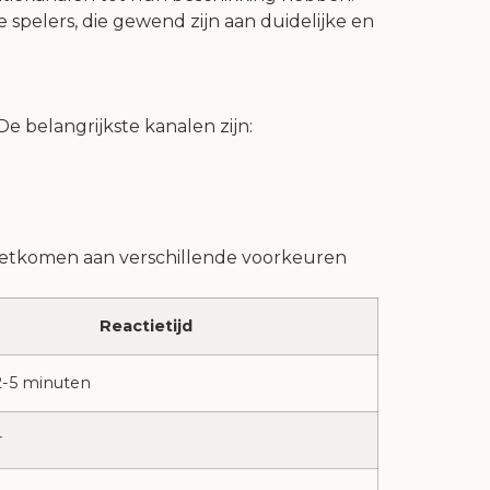
 spelers, die gewend zijn aan duidelijke en
e belangrijkste kanalen zijn:
oetkomen aan verschillende voorkeuren
Reactietijd
2-5 minuten
r