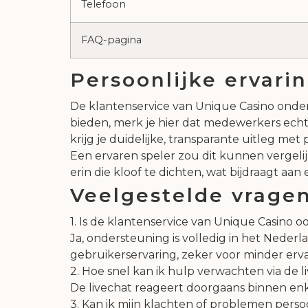
Telefoon
FAQ-pagina
Persoonlijke ervari
De klantenservice van Unique Casino onder
bieden, merk je hier dat medewerkers echt 
krijg je duidelijke, transparante uitleg met p
Een ervaren speler zou dit kunnen vergelij
erin die kloof te dichten, wat bijdraagt aa
Veelgestelde vragen
1. Is de klantenservice van Unique Casino 
Ja, ondersteuning is volledig in het Nederl
gebruikerservaring, zeker voor minder erva
2. Hoe snel kan ik hulp verwachten via de l
De livechat reageert doorgaans binnen enke
3. Kan ik mijn klachten of problemen perso