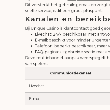
Dit versterkt het gebruiksgemak en zorgt e
snelle service, is dit een groot pluspunt.
Kanalen en bereikb
Bij Unique Casino is klantcontact goed geo
Livechat: 24/7 beschikbaar, met antw
E-mail: geschikt voor minder urgente 
Telefoon: beperkt beschikbaar, maar 
FAQ-pagina: uitgebreide sectie met a
Deze multichannel-aanpak weerspiegelt h
van spelers.
Communicatiekanaal
Livechat
E-mail