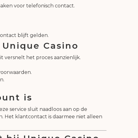
 maken voor telefonisch contact.
ntact blijft gelden.
j Unique Casino
versnelt het proces aanzienlijk.
svoorwaarden.
n.
unt is
ze service sluit naadloos aan op de
 Het klantcontact is daarmee niet alleen