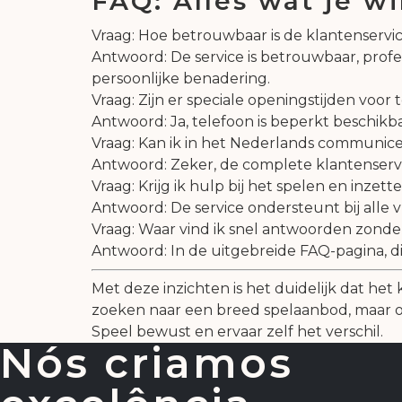
FAQ: Alles wat je w
Vraag: Hoe betrouwbaar is de klantenservi
Antwoord: De service is betrouwbaar, profes
persoonlijke benadering.
Vraag: Zijn er speciale openingstijden voor
Antwoord: Ja, telefoon is beperkt beschikbaa
Vraag: Kan ik in het Nederlands communic
Antwoord: Zeker, de complete klantenservic
Vraag: Krijg ik hulp bij het spelen en inze
Antwoord: De service ondersteunt bij alle v
Vraag: Waar vind ik snel antwoorden zond
Antwoord: In de uitgebreide FAQ-pagina, 
Met deze inzichten is het duidelijk dat het
zoeken naar een breed spelaanbod, maar o
Speel bewust en ervaar zelf het verschil.
Nós criamos