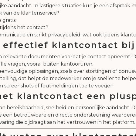
lijke aandacht. In lastigere situaties kun je een afspraak
k van de klantenservice?
gratis.
tijdens het contact?
nicatie en strikt privacybeleid, wat ook tijdens klantco
 effectief klantcontact bi
 relevante documenten voordat je contact opneemt. Dit 
lle vragen, vooral buiten kantooruren.
envoudige oplossingen, zoals over stortingen of bonu
gstelling, dat helpt de medewerker om je sneller te helpe
m screenshots of foutmeldingen toe te voegen.
et klantcontact een plusp
an bereikbaarheid, snelheid en persoonlijke aandacht. De
e een betrouwbare en directe ondersteuning waarderen.
varing die bijdraagt aan het vertrouwen in het platform.