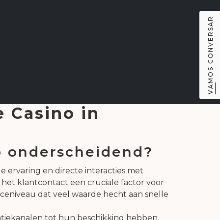
VAMOS CONVERSAR
e Casino in
o onderscheidend?
ge ervaring en directe interacties met
s het klantcontact een cruciale factor voor
iceniveau dat veel waarde hecht aan snelle
tiekanalen tot hun beschikking hebben.