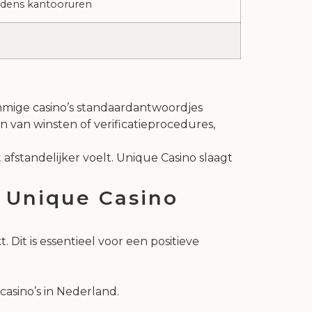
tijdens kantooruren
mmige casino’s standaardantwoordjes
 van winsten of verificatieprocedures,
fstandelijker voelt. Unique Casino slaagt
j Unique Casino
 Dit is essentieel voor een positieve
asino’s in Nederland.