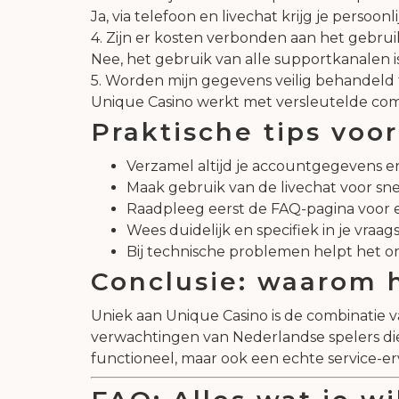
Ja, via telefoon en livechat krijg je persoon
4. Zijn er kosten verbonden aan het gebrui
Nee, het gebruik van alle supportkanalen is 
5. Worden mijn gegevens veilig behandeld 
Unique Casino werkt met versleutelde commu
Praktische tips voor
Verzamel altijd je accountgegevens en
Maak gebruik van de livechat voor sne
Raadpleeg eerst de FAQ-pagina voor e
Wees duidelijk en specifiek in je vraa
Bij technische problemen helpt het o
Conclusie: waarom h
Uniek aan Unique Casino is de combinatie v
verwachtingen van Nederlandse spelers di
functioneel, maar ook een echte service-er