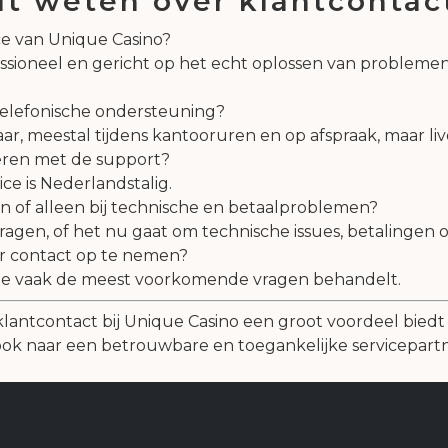
ilt weten over klantcontac
ce van Unique Casino?
sioneel en gericht op het echt oplossen van problemen, w
 telefonische ondersteuning?
r, meestal tijdens kantooruren en op afspraak, maar livec
eren met de support?
e is Nederlandstalig.
tten of alleen bij technische en betaalproblemen?
ragen, of het nu gaat om technische issues, betalingen of
er contact op te nemen?
die vaak de meest voorkomende vragen behandelt.
 klantcontact bij Unique Casino een groot voordeel biedt
ok naar een betrouwbare en toegankelijke servicepartn