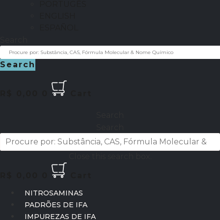
PORTUGÊS
ENGLISH
ESPAÑOL
Search
Search
R$
0,00
0
Cart
Search
Search
Close this search box.
R$
0,00
0
Cart
NITROSAMINAS
PADRÕES DE IFA
IMPUREZAS DE IFA