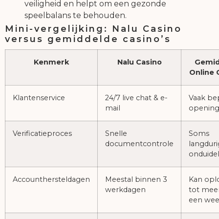
veiligheid en helpt om een gezonde
speelbalans te behouden.
Mini-vergelijking: Nalu Casino
versus gemiddelde casino’s
Kenmerk
Nalu Casino
Gemid
Online 
Klantenservice
24/7 live chat & e-
Vaak be
mail
opening
Verificatieproces
Snelle
Soms
documentcontrole
langduri
onduidel
Accounthersteldagen
Meestal binnen 3
Kan opl
werkdagen
tot mee
een we