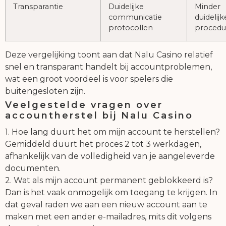
Transparantie
Duidelijke
Minder
communicatie
duidelijk
protocollen
procedu
Deze vergelijking toont aan dat Nalu Casino relatief
snel en transparant handelt bij accountproblemen,
wat een groot voordeel is voor spelers die
buitengesloten zijn.
Veelgestelde vragen over
accountherstel bij Nalu Casino
1. Hoe lang duurt het om mijn account te herstellen?
Gemiddeld duurt het proces 2 tot 3 werkdagen,
afhankelijk van de volledigheid van je aangeleverde
documenten.
2. Wat als mijn account permanent geblokkeerd is?
Dan is het vaak onmogelijk om toegang te krijgen. In
dat geval raden we aan een nieuw account aan te
maken met een ander e-mailadres, mits dit volgens