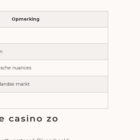
Opmerking
m
ische nuances
landse markt
e casino zo