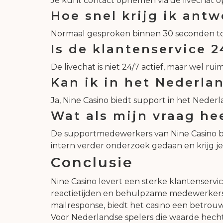
Je kunt contact opnemen via de livechat o
Hoe snel krijg ik antw
Normaal gesproken binnen 30 seconden tot 
Is de klantenservice 
De livechat is niet 24/7 actief, maar wel 
Kan ik in het Nederl
Ja, Nine Casino biedt support in het Nederla
Wat als mijn vraag he
De supportmedewerkers van Nine Casino b
intern verder onderzoek gedaan en krijg je
Conclusie
Nine Casino levert een sterke klantenservic
reactietijden en behulpzame medewerkers. 
mailresponse, biedt het casino een betrouw
Voor Nederlandse spelers die waarde hechten