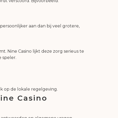
rdt verstoord. Bijvoorbeeld:
persoonlijker aan dan bij veel grotere,
t. Nine Casino lijkt deze zorg serieus te
 speler.
ik op de lokale regelgeving.
Nine Casino