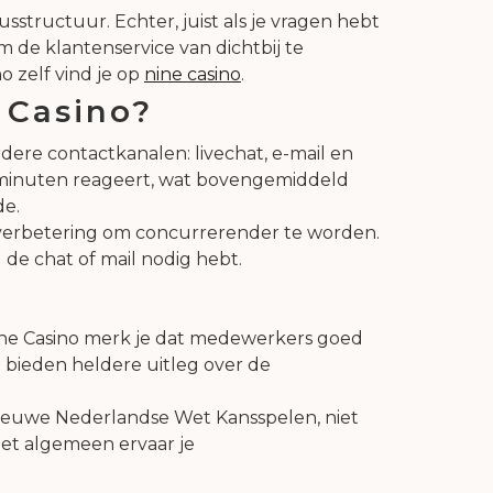
structuur. Echter, juist als je vragen hebt
 de klantenservice van dichtbij te
o zelf vind je op
nine casino
.
 Casino?
rdere contactkanalen: livechat, e-mail en
 2 minuten reageert, wat bovengemiddeld
de.
 verbetering om concurrerender te worden.
 de chat of mail nodig hebt.
 Nine Casino merk je dat medewerkers goed
e bieden heldere uitleg over de
nieuwe Nederlandse Wet Kansspelen, niet
het algemeen ervaar je