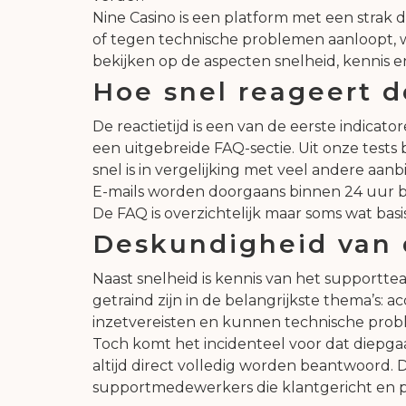
Nine Casino is een platform met een strak 
of tegen technische problemen aanloopt, wi
bekijken op de aspecten snelheid, kennis en
Hoe snel reageert d
De reactietijd is een van de eerste indicat
een uitgebreide FAQ-sectie. Uit onze tests
snel is in vergelijking met veel andere aan
E-mails worden doorgaans binnen 24 uur be
De FAQ is overzichtelijk maar soms wat basi
Deskundigheid van
Naast snelheid is kennis van het supportte
getraind zijn in de belangrijkste thema’s:
inzetvereisten en kunnen technische prob
Toch komt het incidenteel voor dat diepga
altijd direct volledig worden beantwoord. 
supportmedewerkers die klantgericht en pr