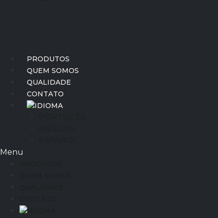
PRODUTOS
QUEM SOMOS
QUALIDADE
CONTATO
IDIOMA
PORTUGÊS
ENGLISH
ESPAÑOL
Menu
PRODUTOS
QUEM SOMOS
QUALIDADE
CONTATO
IDIOMA