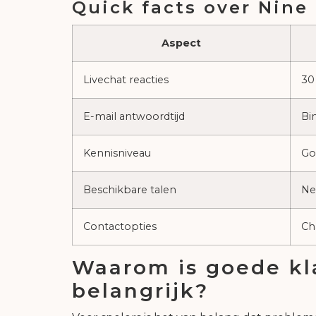
Quick facts over Nine
Aspect
Livechat reacties
30
E-mail antwoordtijd
Bi
Kennisniveau
Go
Beschikbare talen
Ne
Contactopties
Ch
Waarom is goede kla
belangrijk?