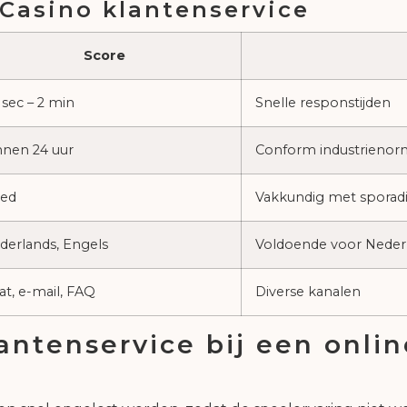
 Casino klantenservice
Score
 sec – 2 min
Snelle responstijden
nnen 24 uur
Conform industrienor
ed
Vakkundig met sporad
derlands, Engels
Voldoende voor Neder
at, e-mail, FAQ
Diverse kanalen
ntenservice bij een onlin