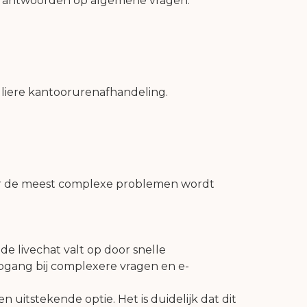
le antwoorden op algemene vragen.
guliere kantoorurenafhandeling.
or de meest complexe problemen wordt
de livechat valt op door snelle
epgang bij complexere vragen en e-
 uitstekende optie. Het is duidelijk dat dit