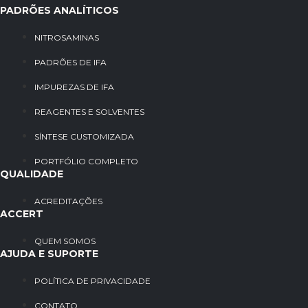
PADRÕES ANALÍTICOS
NITROSAMINAS
PADRÕES DE IFA
IMPUREZAS DE IFA
REAGENTES E SOLVENTES
SÍNTESE CUSTOMIZADA
PORTFÓLIO COMPLETO
QUALIDADE
ACREDITAÇÕES
ACCERT
QUEM SOMOS
AJUDA E SUPORTE
POLÍTICA DE PRIVACIDADE
CONTATO