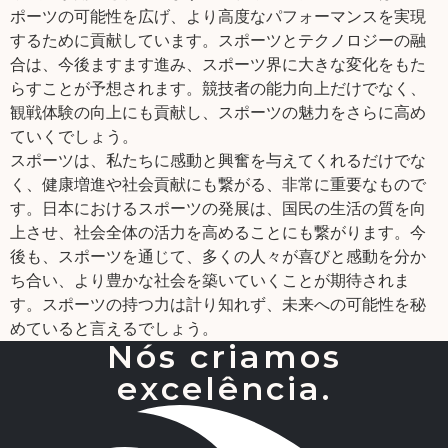
ポーツの可能性を広げ、より高度なパフォーマンスを実現
するために貢献しています。スポーツとテクノロジーの融
合は、今後ますます進み、スポーツ界に大きな変化をもた
らすことが予想されます。競技者の能力向上だけでなく、
観戦体験の向上にも貢献し、スポーツの魅力をさらに高め
ていくでしょう。
スポーツは、私たちに感動と興奮を与えてくれるだけでな
く、健康増進や社会貢献にも繋がる、非常に重要なもので
す。日本におけるスポーツの発展は、国民の生活の質を向
上させ、社会全体の活力を高めることにも繋がります。今
後も、スポーツを通じて、多くの人々が喜びと感動を分か
ち合い、より豊かな社会を築いていくことが期待されま
す。スポーツの持つ力は計り知れず、未来への可能性を秘
めていると言えるでしょう。
Nós criamos
excelência.