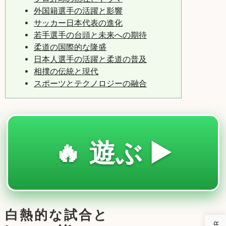
外国籍選手の活躍と影響
サッカー日本代表の進化
若手選手の台頭と未来への期待
柔道の国際的な隆盛
日本人選手の活躍と柔道の普及
相撲の伝統と現代
スポーツとテクノロジーの融合
🔥 遊ぶ ▶️
白熱的な試合と