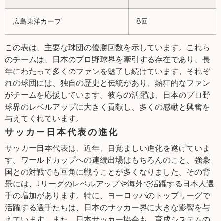
広島東洋カープ
8回
この表は、主要な球団の優勝回数を示しています。これら
のチームは、日本のプロ野球界を牽引する存在であり、長
年にわたって多くのファンを魅了し続けています。それぞ
れの球団には、独自の歴史と伝統があり、熱狂的なファン
がチームを応援しています。彼らの活躍は、日本のプロ野
球界のレベルアップに大きく貢献し、多くの感動と興奮を
与えてくれています。
サッカー日本代表の進化
サッカー日本代表は、近年、目覚ましい進化を遂げていま
す。ワールドカップへの連続出場はもちろんのこと、強豪
国との対戦でも互角に戦うことが多くなりました。その背
景には、Jリーグのレベルアップや海外で活躍する日本人選
手の増加があります。特に、ヨーロッパのトップリーグで
活躍する選手たちは、日本のサッカー界に大きな影響を与
えています。また、日本サッカー協会も、育成システムの