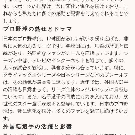
す。スポーツの世界は、常に変化と進化を続けており、こ
れからも私たちに多くの感動と興奮を与えてくれることで
しょう。
プロ野球の熱狂とドラマ
日本のプロ野球は、12球団が激しい戦いを繰り広げる、非
常に人気のあるリーグです。各球団には、独自の歴史と伝
統があり、熱狂的なファンがチームを応援しています。シ
ーズン中は、テレビやインターネットを通じて、多くの
人々が試合を観戦し、興奮を分かち合っています。特に、
クライマックスシリーズや日本シリーズなどのプレーオフ
は、その熱気が最高潮に達します。近年では、外国人選手
の活躍も目覚ましく、リーグ全体のレベルアップに貢献し
ています。また、若手選手の育成にも力を入れており、次
世代のスター選手が次々と登場しています。日本のプロ野
球は、常に進化を続け、多くのファンを魅了し続けていま
す。
外国籍選手の活躍と影響