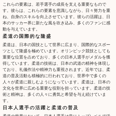
これらの要素は、若手選手の成長を支える重要なもので
す。彼らは、これらの要素を意識しながら、日々努力を重
ね、自身のスキルを向上させています。彼らの活躍は、日
本のサッカー界に新たな風を吹き込み、多くのファンに感
動を与えています。
柔道の国際的な隆盛
柔道は、日本の国技として世界に広まり、国際的なスポー
ツとして隆盛を極めています。オリンピック競技としても
重要な位置を占めており、多くの日本人選手がメダルを獲
得しています。柔道の技術は、日本の武道の精神を体現し
ており、礼儀作法や精神力も重視されます。近年では、柔
道の普及活動も積極的に行われており、世界中で多くの
人々が柔道に親しむようになっています。柔道は、日本の
文化を世界に広める重要な役割を担っています。柔道の技
術と精神は、多くの人々に勇気と希望を与え続けていま
す。
日本人選手の活躍と柔道の普及