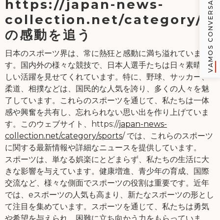
VAMOS CONVERSAR
https://japan-news-
collection.net/category/sp
の感動を追う
日本のスポーツ界は、常に熱狂と感動に満ち溢れていま
す。国内外の様々な競技で、日本人選手たちは日々素晴ら
しい活躍を見せてくれています。特に、野球、サッカー、
柔道、相撲などは、国民的な人気を誇り、多くの人々を魅
了しています。これらのスポーツを通じて、私たちは一体
感や興奮を共有し、忘れられない思い出を作り上げていま
す。このウェブサイト、https://
japan-news-
collection.net/category/sports
/ では、これらのスポーツ
に関する最新情報や詳細なニュースを提供しています。
スポーツは、単なる娯楽にとどまらず、私たちの生活に大
きな影響を与えています。健康増進、青少年の育成、国際
交流など、様々な側面でスポーツの役割は重要です。近年
では、eスポーツの人気も高まり、新たなスポーツの形とし
て注目を集めています。スポーツを通じて、私たちは勇気
や希望を与えられ、困難に立ち向かう力をもらっていま