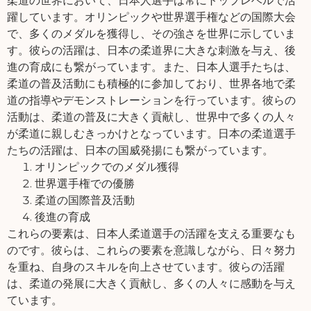
柔道の世界において、日本人選手は常にトップレベルで活
躍しています。オリンピックや世界選手権などの国際大会
で、多くのメダルを獲得し、その強さを世界に示していま
す。彼らの活躍は、日本の柔道界に大きな刺激を与え、後
進の育成にも繋がっています。また、日本人選手たちは、
柔道の普及活動にも積極的に参加しており、世界各地で柔
道の指導やデモンストレーションを行っています。彼らの
活動は、柔道の普及に大きく貢献し、世界中で多くの人々
が柔道に親しむきっかけとなっています。日本の柔道選手
たちの活躍は、日本の国威発揚にも繋がっています。
オリンピックでのメダル獲得
世界選手権での優勝
柔道の国際普及活動
後進の育成
これらの要素は、日本人柔道選手の活躍を支える重要なも
のです。彼らは、これらの要素を意識しながら、日々努力
を重ね、自身のスキルを向上させています。彼らの活躍
は、柔道の発展に大きく貢献し、多くの人々に感動を与え
ています。