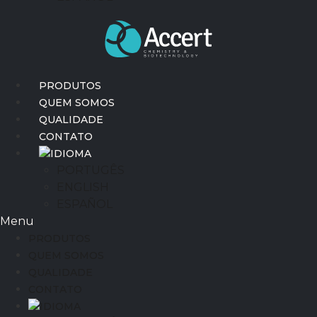
PRODUTOS
QUEM SOMOS
QUALIDADE
CONTATO
IDIOMA
PORTUGÊS
ENGLISH
ESPAÑOL
Menu
PRODUTOS
QUEM SOMOS
QUALIDADE
CONTATO
IDIOMA