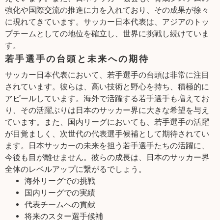
強化や国際交流の推進に力を入れており、その成果が徐々
に現れてきています。サッカー日本代表は、アジアのトッ
プチームとしての地位を確立し、世界に挑戦し続けていま
す。
若手選手の台頭と未来への期待
サッカー日本代表において、若手選手の台頭は非常に注目
されています。彼らは、高い技術と野心を持ち、積極的に
アピールしています。海外で活躍する若手選手も増えてお
り、その活躍ぶりは日本のサッカー界に大きな希望を与え
ています。また、国内リーグにおいても、若手選手の活躍
が目覚ましく、次世代の代表選手候補として期待されてい
ます。日本サッカーの未来を担う若手選手たちの活躍に、
今後も目が離せません。彼らの成長は、日本のサッカー界
全体のレベルアップに繋がるでしょう。
海外リーグでの挑戦
国内リーグでの実績
代表チームへの貢献
将来のスター選手候補