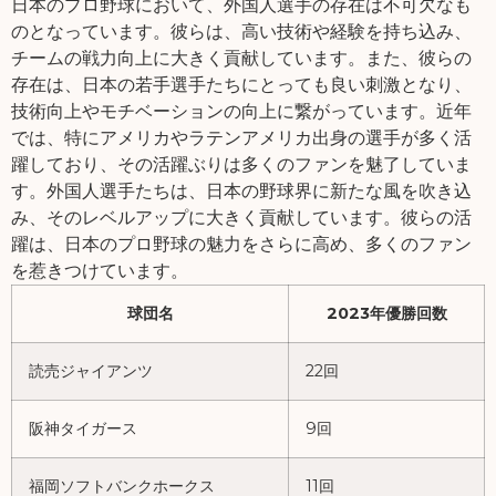
日本のプロ野球において、外国人選手の存在は不可欠なも
のとなっています。彼らは、高い技術や経験を持ち込み、
チームの戦力向上に大きく貢献しています。また、彼らの
存在は、日本の若手選手たちにとっても良い刺激となり、
技術向上やモチベーションの向上に繋がっています。近年
では、特にアメリカやラテンアメリカ出身の選手が多く活
躍しており、その活躍ぶりは多くのファンを魅了していま
す。外国人選手たちは、日本の野球界に新たな風を吹き込
み、そのレベルアップに大きく貢献しています。彼らの活
躍は、日本のプロ野球の魅力をさらに高め、多くのファン
を惹きつけています。
球団名
2023年優勝回数
読売ジャイアンツ
22回
阪神タイガース
9回
福岡ソフトバンクホークス
11回