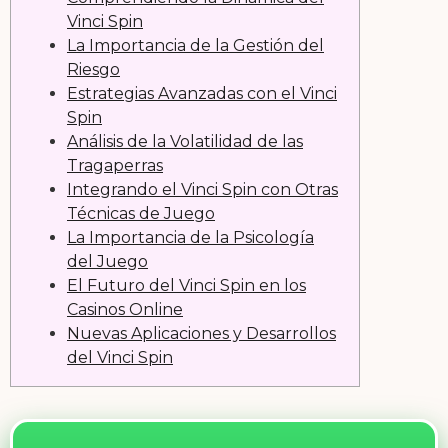
Vinci Spin
La Importancia de la Gestión del
Riesgo
Estrategias Avanzadas con el Vinci
Spin
Análisis de la Volatilidad de las
Tragaperras
Integrando el Vinci Spin con Otras
Técnicas de Juego
La Importancia de la Psicología
del Juego
El Futuro del Vinci Spin en los
Casinos Online
Nuevas Aplicaciones y Desarrollos
del Vinci Spin