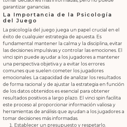
tomar decisiones más informadas, pero no puede
garantizar ganancias.
La Importancia de la Psicología
del Juego
La psicología del juego juega un papel crucial en el
éxito de cualquier estrategia de apuesta. Es
fundamental mantener la calma y la disciplina, evitar
las decisiones impulsivas y controlar las emociones. El
vinci spin puede ayudar a los jugadores a mantener
una perspectiva objetiva y a evitar los errores
comunes que suelen cometer los jugadores
emocionales. La capacidad de analizar los resultados
de forma racional y de ajustar la estrategia en función
de los datos obtenidos es esencial para obtener
resultados positivos a largo plazo. El vinci spin facilita
este proceso al proporcionar información valiosa y
herramientas de análisis que ayudan a los jugadores a
tomar decisiones más informadas.
Establecer un presupuesto y respetarlo.