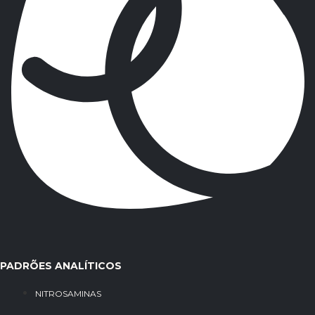
PADRÕES ANALÍTICOS
NITROSAMINAS