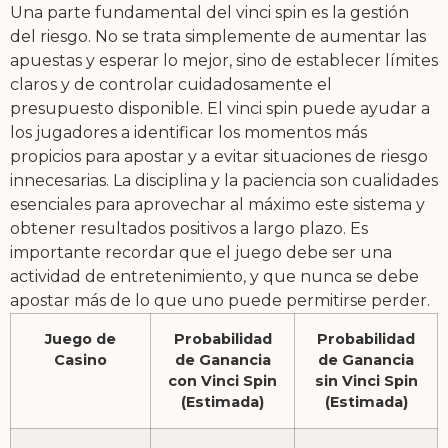
Una parte fundamental del vinci spin es la gestión
del riesgo. No se trata simplemente de aumentar las
apuestas y esperar lo mejor, sino de establecer límites
claros y de controlar cuidadosamente el
presupuesto disponible. El vinci spin puede ayudar a
los jugadores a identificar los momentos más
propicios para apostar y a evitar situaciones de riesgo
innecesarias. La disciplina y la paciencia son cualidades
esenciales para aprovechar al máximo este sistema y
obtener resultados positivos a largo plazo. Es
importante recordar que el juego debe ser una
actividad de entretenimiento, y que nunca se debe
apostar más de lo que uno puede permitirse perder.
Juego de
Probabilidad
Probabilidad
Casino
de Ganancia
de Ganancia
con Vinci Spin
sin Vinci Spin
(Estimada)
(Estimada)