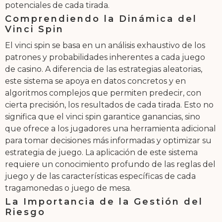
potenciales de cada tirada.
Comprendiendo la Dinámica del
Vinci Spin
El vinci spin se basa en un análisis exhaustivo de los
patrones y probabilidades inherentes a cada juego
de casino. A diferencia de las estrategias aleatorias,
este sistema se apoya en datos concretos y en
algoritmos complejos que permiten predecir, con
cierta precisión, los resultados de cada tirada. Esto no
significa que el vinci spin garantice ganancias, sino
que ofrece a los jugadores una herramienta adicional
para tomar decisiones más informadas y optimizar su
estrategia de juego. La aplicación de este sistema
requiere un conocimiento profundo de las reglas del
juego y de las características específicas de cada
tragamonedas o juego de mesa.
La Importancia de la Gestión del
Riesgo