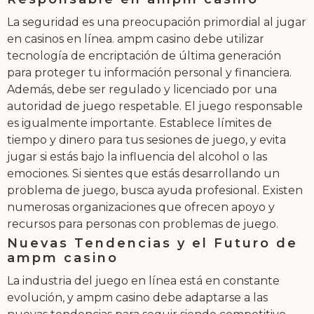
La seguridad es una preocupación primordial al jugar
en casinos en línea. ampm casino debe utilizar
tecnología de encriptación de última generación
para proteger tu información personal y financiera.
Además, debe ser regulado y licenciado por una
autoridad de juego respetable. El juego responsable
es igualmente importante. Establece límites de
tiempo y dinero para tus sesiones de juego, y evita
jugar si estás bajo la influencia del alcohol o las
emociones. Si sientes que estás desarrollando un
problema de juego, busca ayuda profesional. Existen
numerosas organizaciones que ofrecen apoyo y
recursos para personas con problemas de juego.
Nuevas Tendencias y el Futuro de
ampm casino
La industria del juego en línea está en constante
evolución, y ampm casino debe adaptarse a las