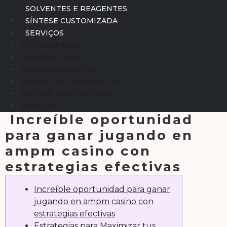
SOLVENTES E REAGENTES
SÍNTESE CUSTOMIZADA
SERVIÇOS
NITROSAMINAS
PADRÕES DE IFA
IMPUREZAS DE IFA
SOLVENTES E REAGENTES
SÍNTESE CUSTOMIZADA
SERVIÇOS
Increíble oportunidad
para ganar jugando en
ampm casino con
estrategias efectivas
Increíble oportunidad para ganar
jugando en ampm casino con
estrategias efectivas
Estrategias para Maximizar tus