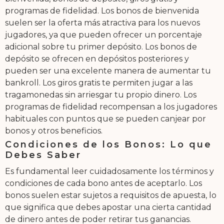
programas de fidelidad. Los bonos de bienvenida
suelen ser la oferta más atractiva para los nuevos
jugadores, ya que pueden ofrecer un porcentaje
adicional sobre tu primer depósito. Los bonos de
depósito se ofrecen en depósitos posteriores y
pueden ser una excelente manera de aumentar tu
bankroll. Los giros gratis te permiten jugar a las
tragamonedas sin arriesgar tu propio dinero. Los
programas de fidelidad recompensan a los jugadores
habituales con puntos que se pueden canjear por
bonos y otros beneficios.
Condiciones de los Bonos: Lo que
Debes Saber
Es fundamental leer cuidadosamente los términos y
condiciones de cada bono antes de aceptarlo. Los
bonos suelen estar sujetos a requisitos de apuesta, lo
que significa que debes apostar una cierta cantidad
de dinero antes de poder retirar tus ganancias.