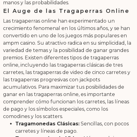
manos y las probabilidades.
El Auge de las Tragaperras Online
Las tragaperras online han experimentado un
crecimiento fenomenal en los últimos años, y se han
convertido en uno de los juegos más populares en
ampm casino. Su atractivo radica en su simplicidad, la
variedad de temas y la posibilidad de ganar grandes
premios. Existen diferentes tipos de tragaperras
online, incluyendo las tragaperras clásicas de tres
carretes, las tragaperras de video de cinco carretes y
las tragaperras progresivas con jackpots
acumulativos. Para maximizar tus posibilidades de
ganar en las tragaperras online, es importante
comprender cómo funcionan los carretes, las líneas
de pago y los símbolos especiales, como los
comodines y los scatters.
Tragamonedas Clásicas:
Sencillas, con pocos
carretes y líneas de pago.