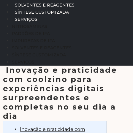
SOLVENTES E REAGENTES
SÍNTESE CUSTOMIZADA
SERVIÇOS
NITROSAMINAS
PADRÕES DE IFA
IMPUREZAS DE IFA
SOLVENTES E REAGENTES
SÍNTESE CUSTOMIZADA
SERVIÇOS
Inovação e praticidade
com coolzino para
experiências digitais
surpreendentes e
completas no seu dia a
dia
Inovação e praticidade com