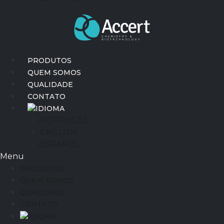
PRODUTOS
QUEM SOMOS
QUALIDADE
CONTATO
IDIOMA
PORTUGÊS
ENGLISH
ESPAÑOL
Menu
PRODUTOS
QUEM SOMOS
QUALIDADE
CONTATO
IDIOMA