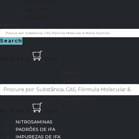
PORTUGÊS
ENGLISH
ESPAÑOL
Search
Search
R$
0,00
0
Cart
Search
Search
Close this search box.
R$
0,00
0
Cart
NITROSAMINAS
PADRÕES DE IFA
IMPUREZAS DE IFA