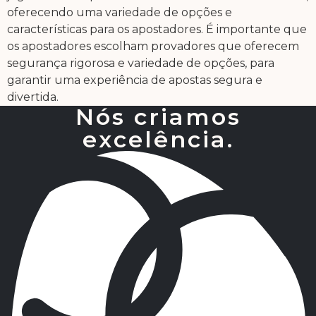
oferecendo uma variedade de opções e
características para os apostadores. É importante que
os apostadores escolham provadores que oferecem
segurança rigorosa e variedade de opções, para
garantir uma experiência de apostas segura e
divertida.
Nós criamos
excelência.