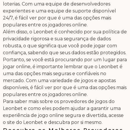
loterias. Com uma equipe de desenvolvedores
experientes e uma equipe de suporte disponível
24/7, é fácil ver por que é uma das opções mais
populares entre os jogadores online.
Além disso, o Leonbet é conhecido por sua política de
privacidade rigorosa e sua segurança de dados
robusta, o que significa que você pode jogar com
confiança, sabendo que seus dados estão protegidos.
Portanto, se você está procurando por um lugar para
jogar online, é importante lembrar que o Leonbet é
uma das opções mais seguras e confiáveis no
mercado. Com uma variedade de jogos e apostas
disponíveis, é fácil ver por que é uma das opções mais
populares entre os jogadores online.
Para saber mais sobre os provedores de jogos do
Leonbet e como eles podem ajudar a garantir uma
experiência de jogo online segura e divertida, acesse
o site do Leonbet e descubra por si mesmo.