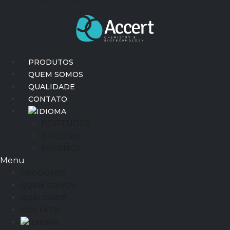
PRODUTOS
QUEM SOMOS
QUALIDADE
CONTATO
IDIOMA
PORTUGÊS
ENGLISH
ESPAÑOL
Menu
PRODUTOS
QUEM SOMOS
QUALIDADE
CONTATO
IDIOMA