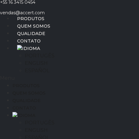
+55 16 3415 0454
Ir
para
vendas@accert.com
o
PRODUTOS
conteúdo
QUEM SOMOS
QUALIDADE
CONTATO
IDIOMA
PORTUGÊS
ENGLISH
ESPAÑOL
Menu
PRODUTOS
QUEM SOMOS
QUALIDADE
CONTATO
IDIOMA
PORTUGÊS
ENGLISH
ESPAÑOL