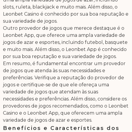
slots, ruleta, blackjack e muito mais. Além disso, o
Leonbet Casino é conhecido por sua boa reputação e
sua variedade de jogos.
Outro provedor de jogos que merece destaque é o
Leonbet App, que oferece uma ampla variedade de
jogos de azar e esportes, incluindo futebol, basquete
e muito mais. Além disso, o Leonbet App é conhecido
por sua boa reputação e sua variedade de jogos.
Em resumo, é fundamental encontrar um provedor
de jogos que atenda às suas necessidades e
preferências. Verifique a reputação do provedor de
jogos e certifique-se de que ele ofereça uma
variedade de jogos que atendam às suas
necessidades e preferências. Além disso, considere os
provedores de jogos recomendados, como o Leonbet
Casino e o Leonbet App, que oferecem uma ampla
variedade de jogos de azar e esportes.
Benefícios e Características dos