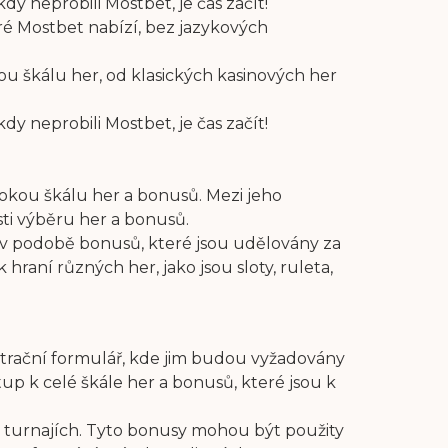
dy neprobili Mostbet, je čas začít!
ré Mostbet nabízí, bez jazykových
ou škálu her, od klasických kasinových her
dy neprobili Mostbet, je čas začít!
irokou škálu her a bonusů. Mezi jeho
ti výběru her a bonusů.
y v podobě bonusů, které jsou udělovány za
hraní různých her, jako jsou sloty, ruleta,
strační formulář, kde jim budou vyžadovány
stup k celé škále her a bonusů, které jsou k
a turnajích. Tyto bonusy mohou být použity