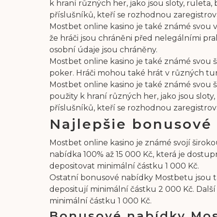
k hraní různých her, jako jsou sloty, rulet
příslušníků, kteří se rozhodnou zaregistrov
Mostbet online kasino je také známé svou v
že hráči jsou chráněni před nelegálními prak
osobní údaje jsou chráněny.
Mostbet online kasino je také známé svou šká
poker. Hráči mohou také hrát v různých tur
Mostbet online kasino je také známé svou 
použity k hraní různých her, jako jsou slot
příslušníků, kteří se rozhodnou zaregistrov
Najlepšie bonusové
Mostbet online kasino je známé svojí širok
nabídka 100% až 15 000 Kč, která je dostu
depositovat minimální částku 1 000 Kč.
Ostatní bonusové nabídky Mostbetu jsou t
depositují minimální částku 2 000 Kč. Dalš
minimální částku 1 000 Kč.
Bonusové nabídky Mo