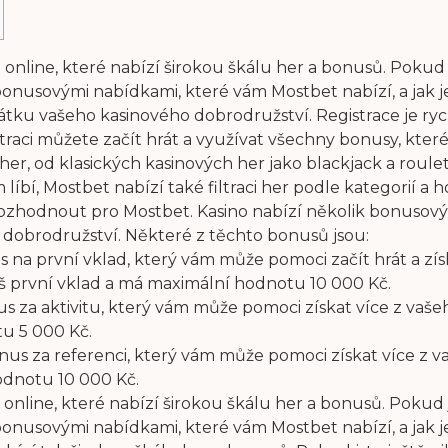
online, které nabízí širokou škálu her a bonusů. Pokud j
onusovými nabídkami, které vám Mostbet nabízí, a jak j
tku vašeho kasinového dobrodružství. Registrace je ryc
raci můžete začít hrát a využívat všechny bonusy, které
her, od klasických kasinových her jako blackjack a roulet
líbí, Mostbet nabízí také filtraci her podle kategorií a 
 rozhodnout pro Mostbet. Kasino nabízí několik bonuso
o dobrodružství. Některé z těchto bonusů jsou:
 na první vklad, který vám může pomoci začít hrát a zís
š první vklad a má maximální hodnotu 10 000 Kč.
us za aktivitu, který vám může pomoci získat více z vaš
u 5 000 Kč.
nus za referenci, který vám může pomoci získat více z 
odnotu 10 000 Kč.
online, které nabízí širokou škálu her a bonusů. Pokud js
onusovými nabídkami, které vám Mostbet nabízí, a jak j