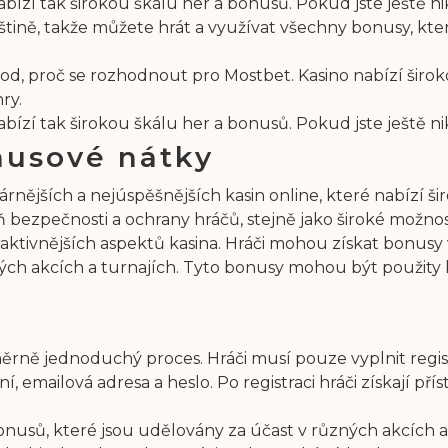
bízí tak širokou škálu her a bonusů. Pokud jste ještě nik
tině, takže můžete hrát a využívat všechny bonusy, kte
vod, proč se rozhodnout pro Mostbet. Kasino nabízí širok
ry.
bízí tak širokou škálu her a bonusů. Pokud jste ještě nik
nusové nátky
rnějších a nejúspěšnějších kasin online, které nabízí š
 bezpečnosti a ochrany hráčů, stejně jako široké možnos
raktivnějších aspektů kasina. Hráči mohou získat bonus
ných akcích a turnajích. Tyto bonusy mohou být použity k 
měrně jednoduchý proces. Hráči musí pouze vyplnit regi
, emailová adresa a heslo. Po registraci hráči získají pří
onusů, které jsou udělovány za účast v různých akcích 