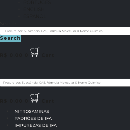
PORTUGÊS
ENGLISH
ESPAÑOL
Search
Search
R$
0,00
0
Cart
R$
0,00
0
Cart
NITROSAMINAS
PADRÕES DE IFA
IMPUREZAS DE IFA