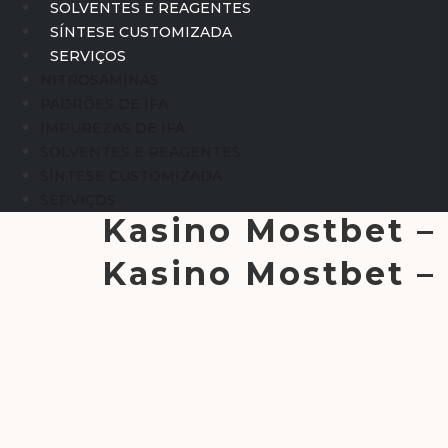
SOLVENTES E REAGENTES
SÍNTESE CUSTOMIZADA
SERVIÇOS
NITROSAMINAS
PADRÕES DE IFA
IMPUREZAS DE IFA
SOLVENTES E REAGENTES
SÍNTESE CUSTOMIZADA
SERVIÇOS
Kasino Mostbet –
Kasino Mostbet –