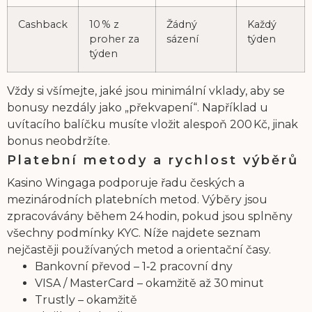
Cashback
10 % z
Žádný
Každý
proher za
sázení
týden
týden
Vždy si všímejte, jaké jsou minimální vklady, aby se
bonusy nezdály jako „překvapení“. Například u
uvítacího balíčku musíte vložit alespoň 200 Kč, jinak
bonus neobdržíte.
Platební metody a rychlost výběrů
Kasino Wingaga podporuje řadu českých a
mezinárodních platebních metod. Výběry jsou
zpracovávány během 24 hodin, pokud jsou splněny
všechny podmínky KYC. Níže najdete seznam
nejčastěji používaných metod a orientační časy.
Bankovní převod – 1‑2 pracovní dny
VISA / MasterCard – okamžitě až 30 minut
Trustly – okamžitě