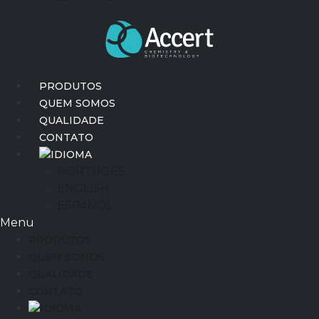
PRODUTOS
QUEM SOMOS
QUALIDADE
CONTATO
IDIOMA
PORTUGÊS
ENGLISH
ESPAÑOL
Menu
PRODUTOS
QUEM SOMOS
QUALIDADE
CONTATO
IDIOMA