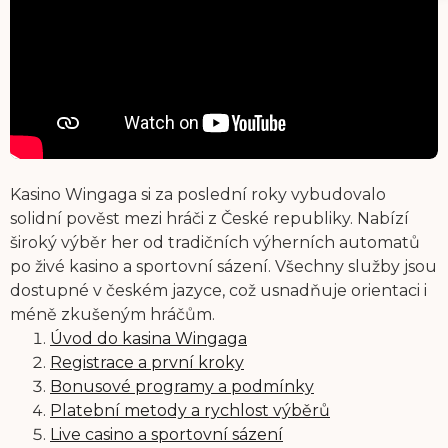
Kasino Wingaga si za poslední roky vybudovalo
solidní pověst mezi hráči z České republiky. Nabízí
široký výběr her od tradičních výherních automatů
po živé kasino a sportovní sázení. Všechny služby jsou
dostupné v českém jazyce, což usnadňuje orientaci i
méně zkušeným hráčům.
Úvod do kasina Wingaga
Registrace a první kroky
Bonusové programy a podmínky
Platební metody a rychlost výběrů
Live casino a sportovní sázení