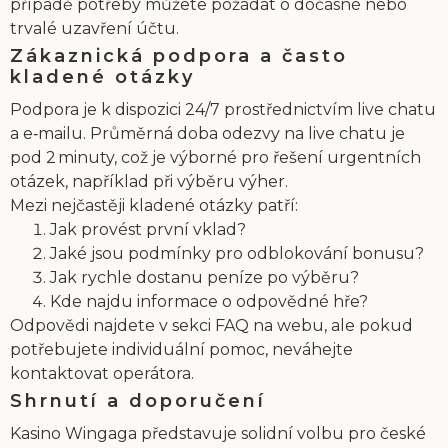
případě potřeby můžete požádat o dočasné nebo
trvalé uzavření účtu.
Zákaznická podpora a často
kladené otázky
Podpora je k dispozici 24/7 prostřednictvím live chatu
a e‑mailu. Průměrná doba odezvy na live chatu je
pod 2 minuty, což je výborné pro řešení urgentních
otázek, například při výběru výher.
Mezi nejčastěji kladené otázky patří:
Jak provést první vklad?
Jaké jsou podmínky pro odblokování bonusu?
Jak rychle dostanu peníze po výběru?
Kde najdu informace o odpovědné hře?
Odpovědi najdete v sekci FAQ na webu, ale pokud
potřebujete individuální pomoc, neváhejte
kontaktovat operátora.
Shrnutí a doporučení
Kasino Wingaga představuje solidní volbu pro české