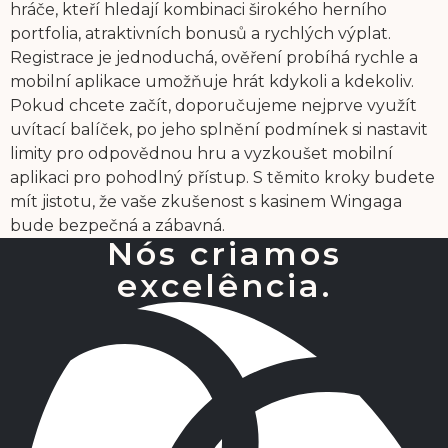
hráče, kteří hledají kombinaci širokého herního
portfolia, atraktivních bonusů a rychlých výplat.
Registrace je jednoduchá, ověření probíhá rychle a
mobilní aplikace umožňuje hrát kdykoli a kdekoliv.
Pokud chcete začít, doporučujeme nejprve využít
uvítací balíček, po jeho splnění podmínek si nastavit
limity pro odpovědnou hru a vyzkoušet mobilní
aplikaci pro pohodlný přístup. S těmito kroky budete
mít jistotu, že vaše zkušenost s kasinem Wingaga
bude bezpečná a zábavná.
Nós criamos
excelência.