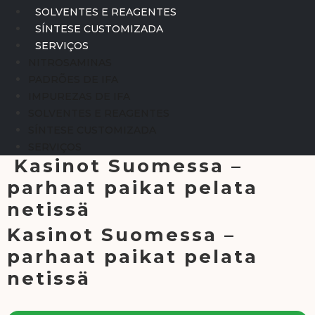
SOLVENTES E REAGENTES
SÍNTESE CUSTOMIZADA
SERVIÇOS
NITROSAMINAS
PADRÕES DE IFA
IMPUREZAS DE IFA
SOLVENTES E REAGENTES
SÍNTESE CUSTOMIZADA
SERVIÇOS
Kasinot Suomessa –
parhaat paikat pelata
netissä
Kasinot Suomessa –
parhaat paikat pelata
netissä