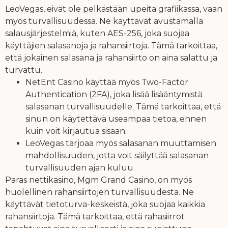
LeoVegas, eivät ole pelkästään upeita grafiikassa, vaan
myös turvallisuudessa. Ne käyttävät avustamalla
salausjärjestelmiä, kuten AES-256, joka suojaa
käyttäjien salasanoja ja rahansiirtoja. Tämä tarkoittaa,
että jokainen salasana ja rahansiirto on aina salattu ja
turvattu.
NetEnt Casino käyttää myös Two-Factor
Authentication (2FA), joka lisää lisääntymistä
salasanan turvallisuudelle. Tämä tarkoittaa, että
sinun on käytettävä useampaa tietoa, ennen
kuin voit kirjautua sisään.
LeoVegas tarjoaa myös salasanan muuttamisen
mahdollisuuden, jotta voit säilyttää salasanan
turvallisuuden ajan kuluu.
Paras nettikasino, Mgm Grand Casino, on myös
huolellinen rahansiirtojen turvallisuudesta. Ne
käyttävät tietoturva-keskeistä, joka suojaa kaikkia
rahansiirtoja. Tämä tarkoittaa, että rahasiirrot