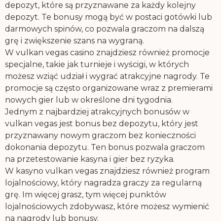
depozyt, które są przyznawane za każdy kolejny
depozyt. Te bonusy mogą być w postaci gotówki lub
darmowych spinów, co pozwala graczom na dalszą
grę i zwiększenie szans na wygraną.
W vulkan vegas casino znajdziesz również promocje
specjalne, takie jak turnieje i wyścigi, w których
możesz wziąć udział i wygrać atrakcyjne nagrody. Te
promocje są często organizowane wraz z premierami
nowych gier lub w określone dni tygodnia.
Jednym z najbardziej atrakcyjnych bonusów w
vulkan vegas jest bonus bez depozytu, który jest
przyznawany nowym graczom bez konieczności
dokonania depozytu. Ten bonus pozwala graczom
na przetestowanie kasyna i gier bez ryzyka.
W kasyno vulkan vegas znajdziesz również program
lojalnościowy, który nagradza graczy za regularną
grę. Im więcej grasz, tym więcej punktów
lojalnościowych zdobywasz, które możesz wymienić
na nagrody lub bonusy.