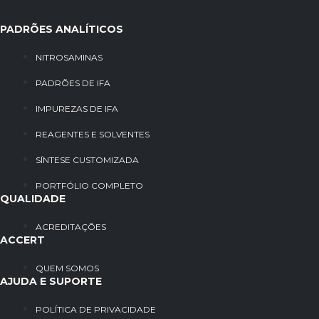
PADRÕES ANALÍTICOS
NITROSAMINAS
PADRÕES DE IFA
IMPUREZAS DE IFA
REAGENTES E SOLVENTES
SÍNTESE CUSTOMIZADA
PORTFÓLIO COMPLETO
QUALIDADE
ACREDITAÇÕES
ACCERT
QUEM SOMOS
AJUDA E SUPORTE
POLÍTICA DE PRIVACIDADE