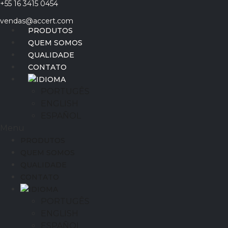
+55 16 3415 0454
Ir
para
vendas@accert.com
o
PRODUTOS
conteúdo
QUEM SOMOS
QUALIDADE
CONTATO
IDIOMA
PORTUGÊS
ENGLISH
ESPAÑOL
Menu
PRODUTOS
QUEM SOMOS
QUALIDADE
CONTATO
IDIOMA
PORTUGÊS
ENGLISH
ESPAÑOL