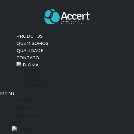
PRODUTOS
QUEM SOMOS
QUALIDADE
CONTATO
IDIOMA
PORTUGÊS
ENGLISH
ESPAÑOL
Menu
PRODUTOS
QUEM SOMOS
QUALIDADE
CONTATO
IDIOMA