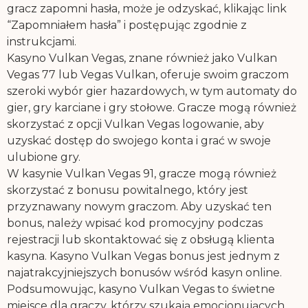
gracz zapomni hasła, może je odzyskać, klikając link
“Zapomniałem hasła” i postępując zgodnie z
instrukcjami.
Kasyno Vulkan Vegas, znane również jako Vulkan
Vegas 77 lub Vegas Vulkan, oferuje swoim graczom
szeroki wybór gier hazardowych, w tym automaty do
gier, gry karciane i gry stołowe. Gracze mogą również
skorzystać z opcji Vulkan Vegas logowanie, aby
uzyskać dostęp do swojego konta i grać w swoje
ulubione gry.
W kasynie Vulkan Vegas 91, gracze mogą również
skorzystać z bonusu powitalnego, który jest
przyznawany nowym graczom. Aby uzyskać ten
bonus, należy wpisać kod promocyjny podczas
rejestracji lub skontaktować się z obsługą klienta
kasyna. Kasyno Vulkan Vegas bonus jest jednym z
najatrakcyjniejszych bonusów wśród kasyn online.
Podsumowując, kasyno Vulkan Vegas to świetne
miejsce dla graczy, którzy szukają emocjonujących