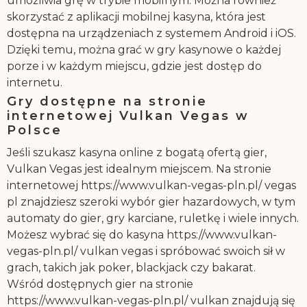
umożliwia grę w trybie mobilnym. Można również
skorzystać z aplikacji mobilnej kasyna, która jest
dostępna na urządzeniach z systemem Android i iOS.
Dzięki temu, można grać w gry kasynowe o każdej
porze i w każdym miejscu, gdzie jest dostęp do
internetu.
Gry dostępne na stronie
internetowej Vulkan Vegas w
Polsce
Jeśli szukasz kasyna online z bogatą ofertą gier,
Vulkan Vegas jest idealnym miejscem. Na stronie
internetowej https://www.vulkan-vegas-pln.pl/ vegas
pl znajdziesz szeroki wybór gier hazardowych, w tym
automaty do gier, gry karciane, ruletkę i wiele innych.
Możesz wybrać się do kasyna https://www.vulkan-
vegas-pln.pl/ vulkan vegas i spróbować swoich sił w
grach, takich jak poker, blackjack czy bakarat.
Wśród dostępnych gier na stronie
https://www.vulkan-vegas-pln.pl/ vulkan znajdują się