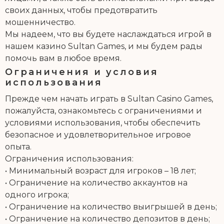
своих данных, чтобы предотвратить
мошенничество.
Мы надеем, что вы будете наслаждаться игрой в
нашем казино Sultan Games, и мы будем рады
помочь вам в любое время.
Ограничения и условия
использования
Прежде чем начать играть в Sultan Casino Games,
пожалуйста, ознакомьтесь с ограничениями и
условиями использования, чтобы обеспечить
безопасное и удовлетворительное игровое
опыта.
Ограничения использования:
• Минимальный возраст для игроков – 18 лет;
• Ограничение на количество аккаунтов на
одного игрока;
• Ограничение на количество выигрышей в день;
• Ограничение на количество депозитов в день;