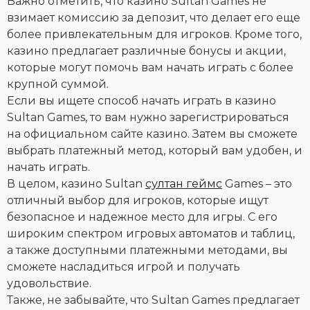
Важно отметить, что казино Sultan Games не
взимает комиссию за депозит, что делает его еще
более привлекательным для игроков. Кроме того,
казино предлагает различные бонусы и акции,
которые могут помочь вам начать играть с более
крупной суммой.
Если вы ищете способ начать играть в казино
Sultan Games, то вам нужно зарегистрироваться
на официальном сайте казино. Затем вы сможете
выбрать платежный метод, который вам удобен, и
начать играть.
В целом, казино Sultan
султан геймс
Games – это
отличный выбор для игроков, которые ищут
безопасное и надежное место для игры. С его
широким спектром игровых автоматов и таблиц,
а также доступными платежными методами, вы
сможете насладиться игрой и получать
удовольствие.
Также, не забывайте, что Sultan Games предлагает