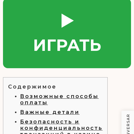
▶️
ИГРАТЬ
Содержимое
Возможные способы
оплаты
Важные детали
Безопасность и
конфиденциальность