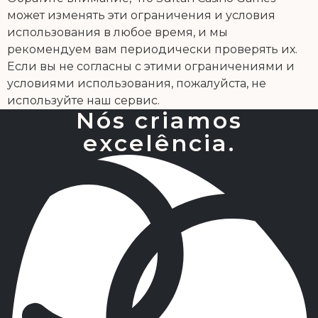
может изменять эти ограничения и условия
использования в любое время, и мы
рекомендуем вам периодически проверять их.
Если вы не согласны с этими ограничениями и
условиями использования, пожалуйста, не
используйте наш сервис.
Nós criamos
excelência.