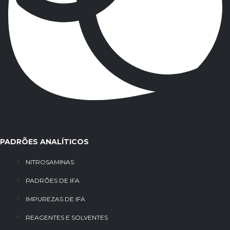
PADRÕES ANALÍTICOS
NITROSAMINAS
PADRÕES DE IFA
IMPUREZAS DE IFA
REAGENTES E SOLVENTES