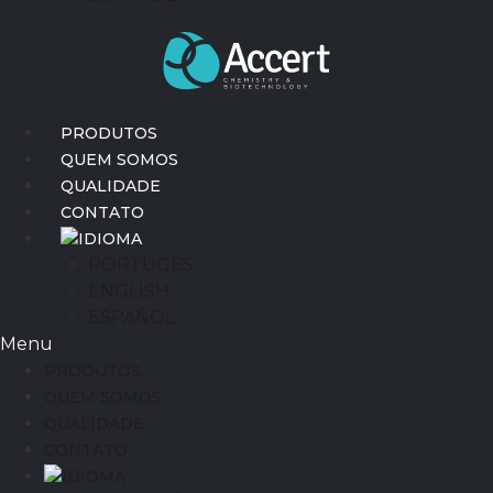
PRODUTOS
QUEM SOMOS
QUALIDADE
CONTATO
IDIOMA
PORTUGÊS
ENGLISH
ESPAÑOL
Menu
PRODUTOS
QUEM SOMOS
QUALIDADE
CONTATO
IDIOMA