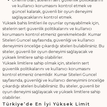
Önemli olan, sitelerin sert güvenlik politikalarını
ve kullanıcı korumasını kontrol etmek ve
güncel kalarak, güvenli bir oyun deneyimi
sağlayacaklarını kontrol etmek.
Yüksek bahis limitleri ile oyunlar oynayabilmek için,
sitelerin sert güvenlik politikalarını ve kullanıcı
korumasını kontrol etmeniz gerekmektedir. Kumar
Siteleri Guncel sayfasında, güvenliği ve kullanıcı
deneyimini önceliğe çıkardığı siteleri bulabilirsiniz. Bu
siteler, güvenli bir oyun deneyimi sağlayacak ve
yüksek limitlere sahip olabilirler.
Yüksek limitlere sahip olmak için, sitelerin sert
güvenlik politikalarını ve kullanıcı korumasını
kontrol etmeniz önemlidir. Kumar Siteleri Guncel
sayfasında, güvenliği ve kullanıcı deneyimini önceliğe
çıkardığı siteleri bulabilirsiniz. Bu siteler, güvenli bir
oyun deneyimi sağlayacak ve yüksek limitlere sahip
olabilirler.
Türkiye’de En İyi Yüksek Limit