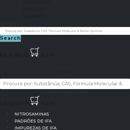
PORTUGÊS
ENGLISH
ESPAÑOL
Search
Search
R$
0,00
0
Cart
Search
Search
Close this search box.
R$
0,00
0
Cart
NITROSAMINAS
PADRÕES DE IFA
IMPUREZAS DE IFA