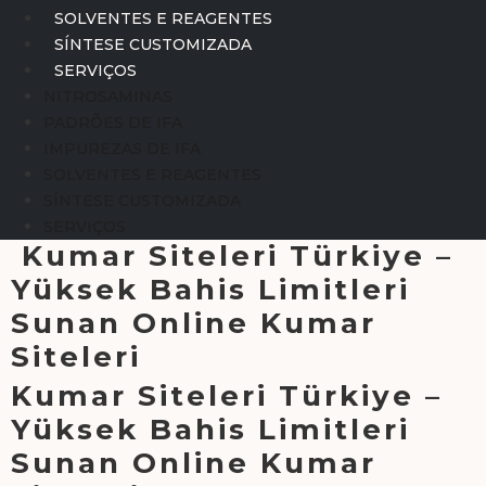
SOLVENTES E REAGENTES
SÍNTESE CUSTOMIZADA
SERVIÇOS
NITROSAMINAS
PADRÕES DE IFA
IMPUREZAS DE IFA
SOLVENTES E REAGENTES
SÍNTESE CUSTOMIZADA
SERVIÇOS
Kumar Siteleri Türkiye –
Yüksek Bahis Limitleri
Sunan Online Kumar
Siteleri
Kumar Siteleri Türkiye –
Yüksek Bahis Limitleri
Sunan Online Kumar