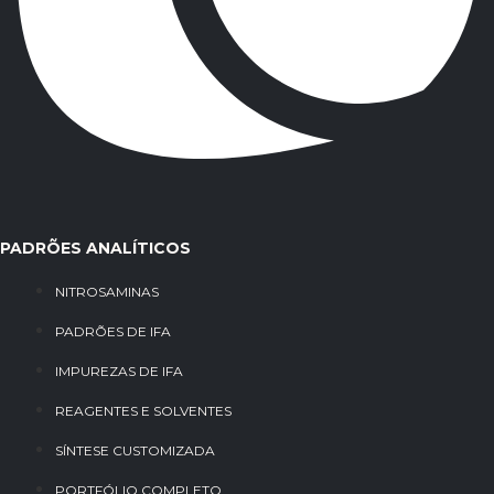
PADRÕES ANALÍTICOS
NITROSAMINAS
PADRÕES DE IFA
IMPUREZAS DE IFA
REAGENTES E SOLVENTES
SÍNTESE CUSTOMIZADA
PORTFÓLIO COMPLETO