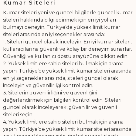
Kumar Siteleri
Kumar siteleri yeni ve güncel bilgilerle güncel kumar
siteleri hakkında bilgi edinmek için en iyi yolları
bulmayı deneyin. Türkiye’de yüksek limit kumar
siteleri arasında en iyi seçenekler arasında:
1. Siteleri guncel olarak inceleyin. En iyi kumar siteleri,
kullanıcılarına güvenli ve kolay bir deneyim sunarlar.
Güvenliği ve kullanıcı dostu arayüzüne dikkat edin.
2. Yüksek limitlere sahip siteleri bulmak için arama
yapın. Türkiye’de yüksek limit kumar siteleri arasında
en iyi seçenekler arasında, siteleri guncel olarak
inceleyin ve güvenilirliği kontrol edin.
3. Sitelerin güvenilirliğini ve güvenliğini
değerlendirmek için bilgileri kontrol edin. Siteleri
guncel olarak inceleyerek, güvenilir ve güvenli
siteleri seçin.
4. Yüksek limitlere sahip siteleri bulmak için arama
yapın. Türkiye’de yüksek limit kumar siteleri arasında