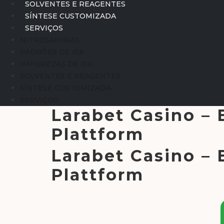
SOLVENTES E REAGENTES
SÍNTESE CUSTOMIZADA
SERVIÇOS
NITROSAMINAS
PADRÕES DE IFA
IMPUREZAS DE IFA
SOLVENTES E REAGENTES
SÍNTESE CUSTOMIZADA
SERVIÇOS
Larabet Casino – 
Plattform
Larabet Casino – 
Plattform