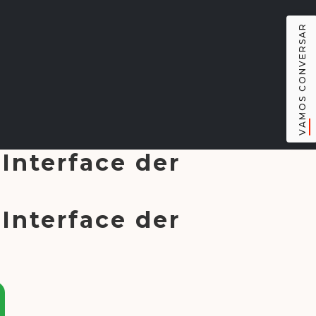
VAMOS CONVERSAR
Interface der
Interface der