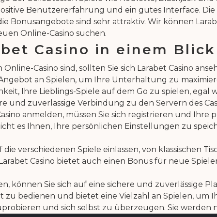
ositive Benutzererfahrung und ein gutes Interface. Die R
die Bonusangebote sind sehr attraktiv. Wir können Lara
neuen Online-Casino suchen.
abet Casino in einem Blick
line-Casino sind, sollten Sie sich Larabet Casino ansehe
ngebot an Spielen, um Ihre Unterhaltung zu maximier
keit, Ihre Lieblings-Spiele auf dem Go zu spielen, egal 
here und zuverlässige Verbindung zu den Servern des Cas
Casino anmelden, müssen Sie sich registrieren und Ihre 
icht es Ihnen, Ihre persönlichen Einstellungen zu speic
uf die verschiedenen Spiele einlassen, von klassischen Ti
Larabet Casino bietet auch einen Bonus für neue Spiele
n, können Sie sich auf eine sichere und zuverlässige Pla
ht zu bedienen und bietet eine Vielzahl an Spielen, um
probieren und sich selbst zu überzeugen. Sie werden ni