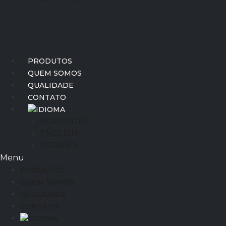
PRODUTOS
QUEM SOMOS
QUALIDADE
CONTATO
IDIOMA
PORTUGÊS
ENGLISH
ESPAÑOL
Menu
PRODUTOS
QUEM SOMOS
QUALIDADE
CONTATO
IDIOMA