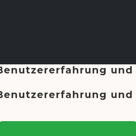
Benutzererfahrung und 
Benutzererfahrung und 