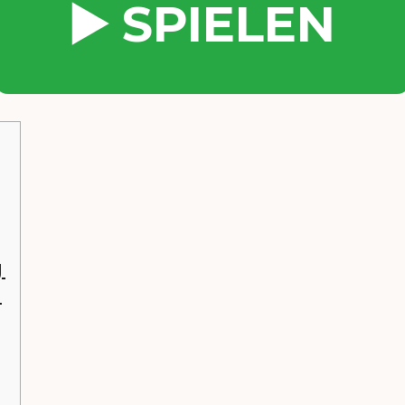
▶️ SPIELEN
g
s