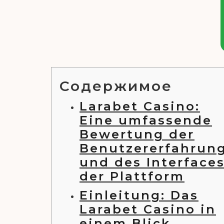
Содержимое
Larabet Casino:
Eine umfassende
Bewertung der
Benutzererfahrun
und des Interface
der Plattform
Einleitung: Das
Larabet Casino in
einem Blick