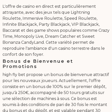
L'offre de casino en direct est particulièrement
attrayante, avec des jeux tels que Lightning
Roulette, Immersive Roulette, Speed Roulette,
Infinite Blackjack, Party Blackjack, VIP Blackjack,
Baccarat et des game shows populaires comme Crazy
Time, Monopoly Live, Dream Catcher et Sweet
Bonanza CandyLand. Cette variété permet de
reproduire l'ambiance d'un casino terrestre dans le
confort de son foyer.
Bonus de Bienvenue et
Promotions
high fly bet propose un bonus de bienvenue attractif
pour les nouveaux joueurs. Actuellement, l'offre
consiste en un bonus de 100% sur le premier dépôt,
jusqu'à 250€, accompagné de 50 tours gratuits sur
une sélection de machines à sous. Ce bonus est
soumis à des conditions de pari de 30 fois le montant
du bonus et du dépôt, et est valable pendant 30