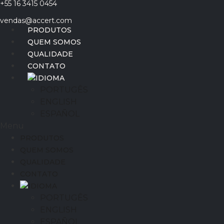
+55 16 3415 0454
Ir
para
vendas@accert.com
o
PRODUTOS
conteúdo
QUEM SOMOS
QUALIDADE
CONTATO
IDIOMA
PORTUGÊS
ENGLISH
ESPAÑOL
Menu
PRODUTOS
QUEM SOMOS
QUALIDADE
CONTATO
IDIOMA
PORTUGÊS
ENGLISH
ESPAÑOL