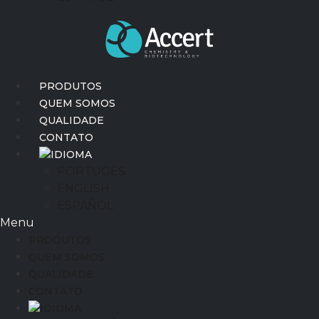
PRODUTOS
QUEM SOMOS
QUALIDADE
CONTATO
IDIOMA
PORTUGÊS
ENGLISH
ESPAÑOL
Menu
PRODUTOS
QUEM SOMOS
QUALIDADE
CONTATO
IDIOMA