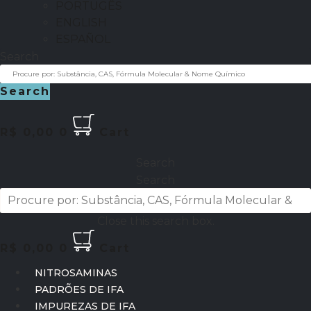
PORTUGÊS
ENGLISH
ESPAÑOL
Search
Search
R$
0,00
0
Cart
Search
Search
Close this search box.
R$
0,00
0
Cart
NITROSAMINAS
PADRÕES DE IFA
IMPUREZAS DE IFA