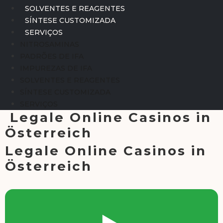
SOLVENTES E REAGENTES
SÍNTESE CUSTOMIZADA
SERVIÇOS
NITROSAMINAS
PADRÕES DE IFA
IMPUREZAS DE IFA
SOLVENTES E REAGENTES
SÍNTESE CUSTOMIZADA
SERVIÇOS
Legale Online Casinos in
Österreich
Legale Online Casinos in
Österreich