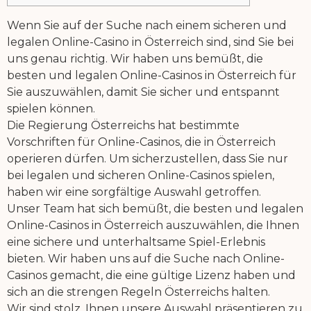
Wenn Sie auf der Suche nach einem sicheren und
legalen Online-Casino in Österreich sind, sind Sie bei
uns genau richtig. Wir haben uns bemüßt, die
besten und legalen Online-Casinos in Österreich für
Sie auszuwählen, damit Sie sicher und entspannt
spielen können.
Die Regierung Österreichs hat bestimmte
Vorschriften für Online-Casinos, die in Österreich
operieren dürfen. Um sicherzustellen, dass Sie nur
bei legalen und sicheren Online-Casinos spielen,
haben wir eine sorgfältige Auswahl getroffen.
Unser Team hat sich bemüßt, die besten und legalen
Online-Casinos in Österreich auszuwählen, die Ihnen
eine sichere und unterhaltsame Spiel-Erlebnis
bieten. Wir haben uns auf die Suche nach Online-
Casinos gemacht, die eine gültige Lizenz haben und
sich an die strengen Regeln Österreichs halten.
Wir sind stolz, Ihnen unsere Auswahl präsentieren zu