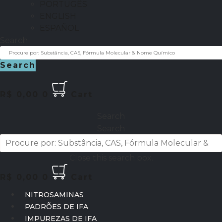
PORTUGÊS
ENGLISH
ESPAÑOL
Search
Search
R$
0,00
0
Cart
Search
Search
Close this search box.
R$
0,00
0
Cart
NITROSAMINAS
PADRÕES DE IFA
IMPUREZAS DE IFA