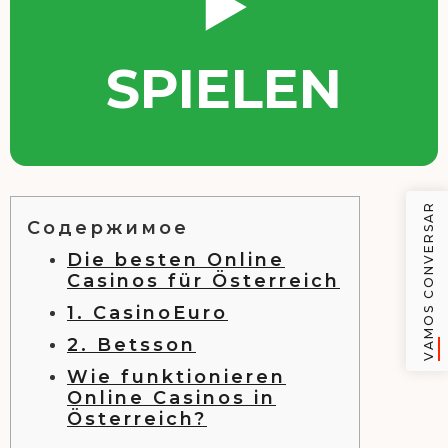
▶️
SPIELEN
VAMOS CONVERSAR
Содержимое
Die besten Online
Casinos für Österreich
1. CasinoEuro
2. Betsson
Wie funktionieren
Online Casinos in
Österreich?