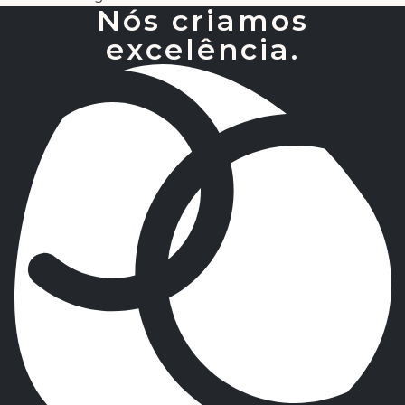
Nós criamos
excelência.