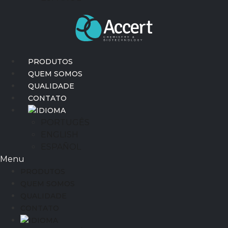
PRODUTOS
QUEM SOMOS
QUALIDADE
CONTATO
IDIOMA
PORTUGÊS
ENGLISH
ESPAÑOL
Menu
PRODUTOS
QUEM SOMOS
QUALIDADE
CONTATO
IDIOMA