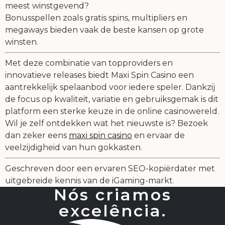
meest winstgevend?
Bonusspellen zoals gratis spins, multipliers en
megaways bieden vaak de beste kansen op grote
winsten.
Met deze combinatie van topproviders en
innovatieve releases biedt Maxi Spin Casino een
aantrekkelijk spelaanbod voor iedere speler. Dankzij
de focus op kwaliteit, variatie en gebruiksgemak is dit
platform een sterke keuze in de online casinowereld.
Wil je zelf ontdekken wat het nieuwste is? Bezoek
dan zeker eens
maxi spin casino
en ervaar de
veelzijdigheid van hun gokkasten.
Geschreven door een ervaren SEO-kopiërdater met
uitgebreide kennis van de iGaming-markt.
Nós criamos
excelência.