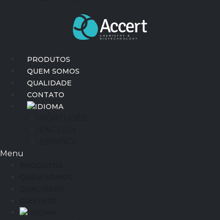
PRODUTOS
QUEM SOMOS
QUALIDADE
CONTATO
IDIOMA
PORTUGÊS
ENGLISH
ESPAÑOL
Menu
PRODUTOS
QUEM SOMOS
QUALIDADE
CONTATO
IDIOMA