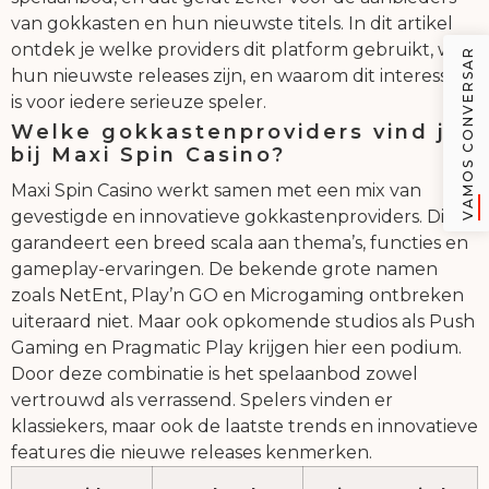
van gokkasten en hun nieuwste titels. In dit artikel
ontdek je welke providers dit platform gebruikt, wat
VAMOS CONVERSAR
hun nieuwste releases zijn, en waarom dit interessant
is voor iedere serieuze speler.
Welke gokkastenproviders vind je
bij Maxi Spin Casino?
Maxi Spin Casino werkt samen met een mix van
gevestigde en innovatieve gokkastenproviders. Dit
garandeert een breed scala aan thema’s, functies en
gameplay-ervaringen. De bekende grote namen
zoals NetEnt, Play’n GO en Microgaming ontbreken
uiteraard niet. Maar ook opkomende studios als Push
Gaming en Pragmatic Play krijgen hier een podium.
Door deze combinatie is het spelaanbod zowel
vertrouwd als verrassend. Spelers vinden er
klassiekers, maar ook de laatste trends en innovatieve
features die nieuwe releases kenmerken.