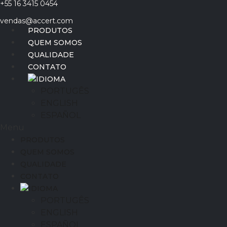
+55 16 3415 0454
Ir
para
vendas@accert.com
o
PRODUTOS
conteúdo
QUEM SOMOS
QUALIDADE
CONTATO
IDIOMA
PORTUGÊS
ENGLISH
ESPAÑOL
Menu
PRODUTOS
QUEM SOMOS
QUALIDADE
CONTATO
IDIOMA
PORTUGÊS
ENGLISH
ESPAÑOL