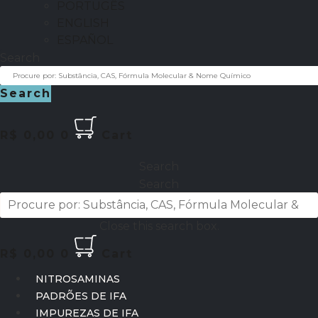
PORTUGÊS
ENGLISH
ESPAÑOL
Search
Search
R$
0,00
0
Cart
Search
Search
Close this search box.
R$
0,00
0
Cart
NITROSAMINAS
PADRÕES DE IFA
IMPUREZAS DE IFA