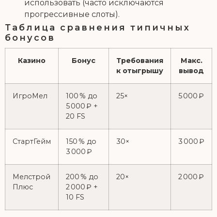
использовать (часто исключаются
прогрессивные слоты).
Таблица сравнения типичных
бонусов
Казино
Бонус
Требования
Макс.
к отыгрышу
вывод
ИгроМел
100 % до
25×
5 000 ₽
5 000 ₽ +
20 FS
СтартГейм
150 % до
30×
3 000 ₽
3 000 ₽
Мелстрой
200 % до
20×
2 000 ₽
Плюс
2 000 ₽ +
10 FS