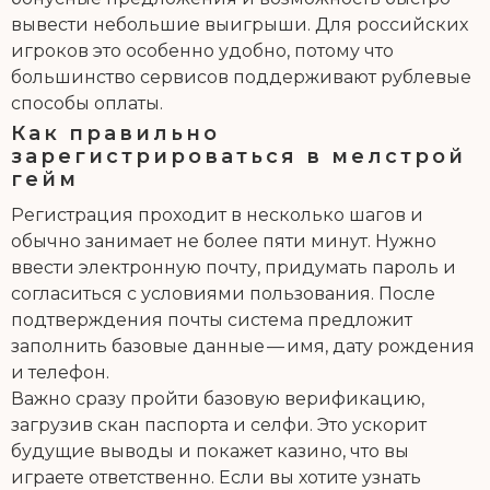
вывести небольшие выигрыши. Для российских
игроков это особенно удобно, потому что
большинство сервисов поддерживают рублевые
способы оплаты.
Как правильно
зарегистрироваться в мелстрой
гейм
Регистрация проходит в несколько шагов и
обычно занимает не более пяти минут. Нужно
ввести электронную почту, придумать пароль и
согласиться с условиями пользования. После
подтверждения почты система предложит
заполнить базовые данные — имя, дату рождения
и телефон.
Важно сразу пройти базовую верификацию,
загрузив скан паспорта и селфи. Это ускорит
будущие выводы и покажет казино, что вы
играете ответственно. Если вы хотите узнать