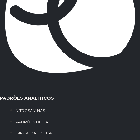
PADRÕES ANALÍTICOS
NITROSAMINAS
PADRÕES DE IFA
IMPUREZAS DE IFA