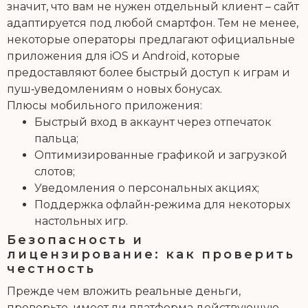
значит, что вам не нужен отдельный клиент – сайт
адаптируется под любой смартфон. Тем не менее,
некоторые операторы предлагают официальные
приложения для iOS и Android, которые
предоставляют более быстрый доступ к играм и
пуш‑уведомлениям о новых бонусах.
Плюсы мобильного приложения:
Быстрый вход в аккаунт через отпечаток
пальца;
Оптимизированные графикой и загрузкой
слотов;
Уведомления о персональных акциях;
Поддержка офлайн‑режима для некоторых
настольных игр.
Безопасность и
лицензирование: как проверить
честность
Прежде чем вложить реальные деньги,
проверьте, имеет ли платформа действующую