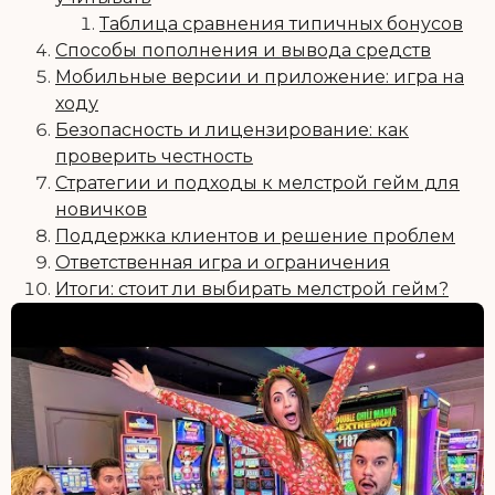
Таблица сравнения типичных бонусов
Способы пополнения и вывода средств
Мобильные версии и приложение: игра на
ходу
Безопасность и лицензирование: как
проверить честность
Стратегии и подходы к мелстрой гейм для
новичков
Поддержка клиентов и решение проблем
Ответственная игра и ограничения
Итоги: стоит ли выбирать мелстрой гейм?