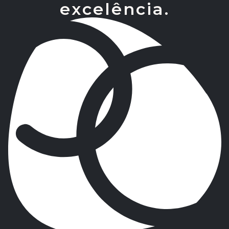
excelência.