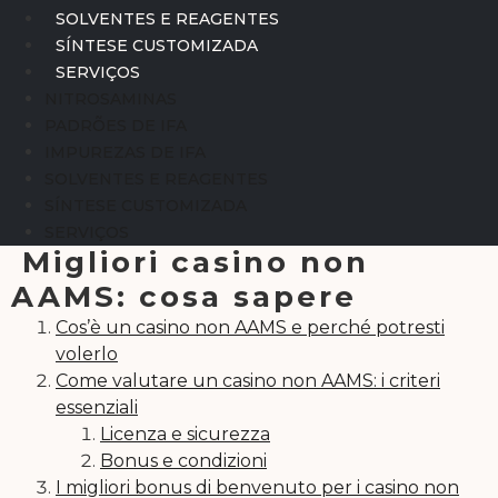
SOLVENTES E REAGENTES
SÍNTESE CUSTOMIZADA
SERVIÇOS
NITROSAMINAS
PADRÕES DE IFA
IMPUREZAS DE IFA
SOLVENTES E REAGENTES
SÍNTESE CUSTOMIZADA
SERVIÇOS
Migliori casino non
AAMS: cosa sapere
Cos’è un casino non AAMS e perché potresti
volerlo
Come valutare un casino non AAMS: i criteri
essenziali
Licenza e sicurezza
Bonus e condizioni
I migliori bonus di benvenuto per i casino non