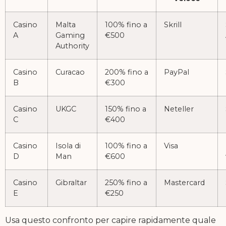
Casino
Malta
100% fino a
Skrill
A
Gaming
€500
Authority
Casino
Curacao
200% fino a
PayPal
B
€300
Casino
UKGC
150% fino a
Neteller
C
€400
Casino
Isola di
100% fino a
Visa
D
Man
€600
Casino
Gibraltar
250% fino a
Mastercard
E
€250
Usa questo confronto per capire rapidamente quale