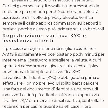
prelievi richiedono un metodo alternativo.
Per chi gioca spesso, gli e‑wallets rappresentano la
soluzione più comoda perché combinano velocità,
sicurezza e un livello di privacy elevato. Verifica
sempre se il casino applica commissioni su depositi o
prelievi, perché questo può incidere sul tuo bankroll.
Registrazione, verifica KYC e
assistenza clienti
Il processo di registrazione nei migliori casino non
AAMS è solitamente veloce: bastano pochi minuti per
inserire email, password e scegliere la valuta. Alcuni
operatori consentono di giocare subito con il “play
now” prima di completare la verifica KYC.
La verifica dell’identità (KYC) è obbligatoria prima di
effettuare il primo prelievo. Di solito basta caricare
una foto del documento d’identità e una prova di
indirizzo. I casinò più affidabili offrono supporto via
chat live 24/7 e un servizio email reattivo; controlla le
recensioni per capire quanto sia efficace il loro