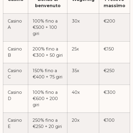
benvenuto
massimo
Casino
100% fino a
30x
€200
A
€500 + 100
giri
Casino
200% fino a
25x
€150
B
€300 + 50 giri
Casino
150% fino a
35x
€250
C
€400 + 75 giri
Casino
100% fino a
40x
€300
D
€600 + 200
giri
Casino
250% fino a
20x
€100
E
€250 + 20 giri