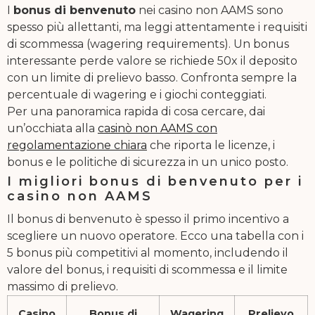
I
bonus di benvenuto
nei casino non AAMS sono
spesso più allettanti, ma leggi attentamente i requisiti
di scommessa (wagering requirements). Un bonus
interessante perde valore se richiede 50x il deposito
con un limite di prelievo basso. Confronta sempre la
percentuale di wagering e i giochi conteggiati.
Per una panoramica rapida di cosa cercare, dai
un’occhiata alla
casinò non AAMS con
regolamentazione chiara
che riporta le licenze, i
bonus e le politiche di sicurezza in un unico posto.
I migliori bonus di benvenuto per i
casino non AAMS
Il bonus di benvenuto è spesso il primo incentivo a
scegliere un nuovo operatore. Ecco una tabella con i
5 bonus più competitivi al momento, includendo il
valore del bonus, i requisiti di scommessa e il limite
massimo di prelievo.
Casino
Bonus di
Wagering
Prelievo