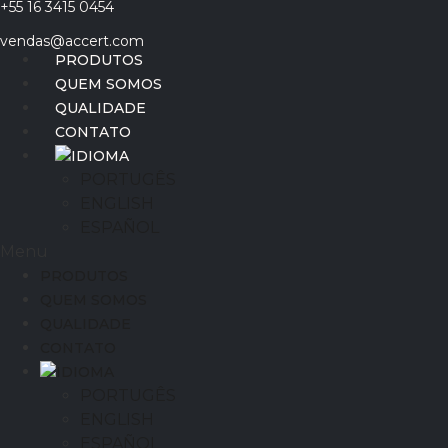
+55 16 3415 0454
Ir
para
vendas@accert.com
o
PRODUTOS
conteúdo
QUEM SOMOS
QUALIDADE
CONTATO
IDIOMA
PORTUGÊS
ENGLISH
ESPAÑOL
Menu
PRODUTOS
QUEM SOMOS
QUALIDADE
CONTATO
IDIOMA
PORTUGÊS
ENGLISH
ESPAÑOL