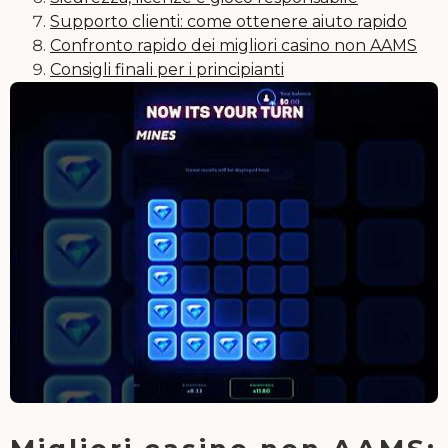
Supporto clienti: come ottenere aiuto rapido
Confronto rapido dei migliori casino non AAMS
Consigli finali per i principianti