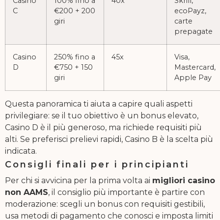
Casino
100% fino a
40x
Skrill,
C
€200 + 200
ecoPayz,
giri
carte
prepagate
Casino
250% fino a
45x
Visa,
D
€750 + 150
Mastercard,
giri
Apple Pay
Questa panoramica ti aiuta a capire quali aspetti
privilegiare: se il tuo obiettivo è un bonus elevato,
Casino D è il più generoso, ma richiede requisiti più
alti. Se preferisci prelievi rapidi, Casino B è la scelta più
indicata.
Consigli finali per i principianti
Per chi si avvicina per la prima volta ai
migliori casino
non AAMS
, il consiglio più importante è partire con
moderazione: scegli un bonus con requisiti gestibili,
usa metodi di pagamento che conosci e imposta limiti