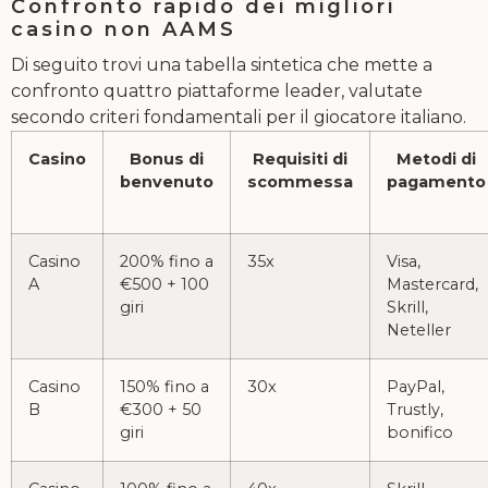
Confronto rapido dei migliori
casino non AAMS
Di seguito trovi una tabella sintetica che mette a
confronto quattro piattaforme leader, valutate
secondo criteri fondamentali per il giocatore italiano.
Casino
Bonus di
Requisiti di
Metodi di
benvenuto
scommessa
pagamento
Casino
200% fino a
35x
Visa,
A
€500 + 100
Mastercard,
giri
Skrill,
Neteller
Casino
150% fino a
30x
PayPal,
B
€300 + 50
Trustly,
giri
bonifico