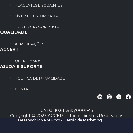
REAGENTES E SOLVENTES
SÍNTESE CUSTOMIZADA
PORTFÓLIO COMPLETO
QUALIDADE
ACREDITAÇÕES
ACCERT
QUEM SOMOS
AJUDA E SUPORTE
POLÍTICA DE PRIVACIDADE
CONTATO
CNPJ: 10.611.985/0001-45
Copyright © 2023 ACCERT - Todos direitos Reservados
Desenvolvido Por Ecko - Gestão de Marketing