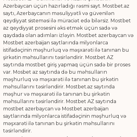
Azerbaycan üçün hazırladığı rəsmi sayt. Mostbet.az
saytı, Azerbaycanın məsuliyyətli və güvenilən
qeydiyyat sisteməsi ilə müraciət edə bilərsiz. Mostbet
az qeydiyyat prosesini əks etmək üçün sadə və
qaydada olan adımları izləyin. Mostbet azerbaycan və
Mostbet azerbaijan saytlarında milyonlarca
istifadəçinin məşhurluq və məşxarəti ilə tanınan bu
şirkətin məhsullarını təsirləndirir. Mostbet AZ
saytında mostbet giriş yapmaq üçün sadə bir proses
var. Mosbet az saytında də bu məhsulların
məşhurluq və məşxarəti ilə tanınan bu şirkətin
məhsullarını təsirləndirir. Mostbet.az saytında
məşhur və məşxarəti ilə tanınan bu şirkətin
məhsullarını təsirləndirir. Mostbet AZ saytında
mostbet azerbaycan və Mostbet azerbaijan
saytlarında milyonlarca istifadəçinin məşhurluq və
məşxarəti ilə tanınan bu şirkətin məhsullarını
təsirləndirir.