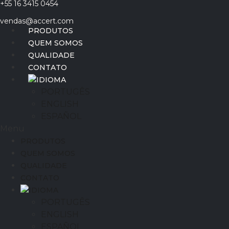
+55 16 3415 0454
Ir
para
vendas@accert.com
o
PRODUTOS
conteúdo
QUEM SOMOS
QUALIDADE
CONTATO
IDIOMA
PORTUGÊS
ENGLISH
ESPAÑOL
Menu
PRODUTOS
QUEM SOMOS
QUALIDADE
CONTATO
IDIOMA
PORTUGÊS
ENGLISH
ESPAÑOL