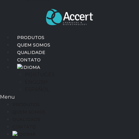
PRODUTOS
QUEM SOMOS
QUALIDADE
CONTATO
IDIOMA
PORTUGÊS
ENGLISH
ESPAÑOL
Menu
PRODUTOS
QUEM SOMOS
QUALIDADE
CONTATO
IDIOMA