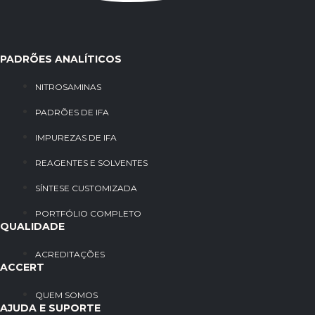
PADRÕES ANALÍTICOS
NITROSAMINAS
PADRÕES DE IFA
IMPUREZAS DE IFA
REAGENTES E SOLVENTES
SÍNTESE CUSTOMIZADA
PORTFÓLIO COMPLETO
QUALIDADE
ACREDITAÇÕES
ACCERT
QUEM SOMOS
AJUDA E SUPORTE