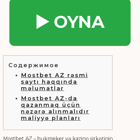
▶️ OYNA
Содержимое
Mostbet AZ rəsmi
saytı haqqında
məlumatlar
Mostbet AZ-da
qazanmaq üçün
nəzərə alınmalıdır
maliyyə planları
Mostbet AZ – bukmeker və kazino şirkətinin