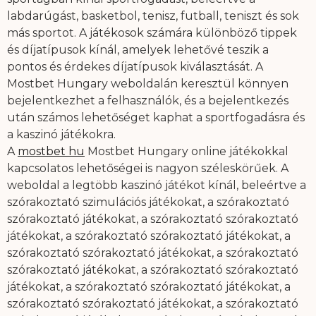
labdarúgást, basketbol, tenisz, futball, teniszt és sok
más sportot. A játékosok számára különböző tippek
és díjatípusok kínál, amelyek lehetővé teszik a
pontos és érdekes díjatípusok kiválasztását. A
Mostbet Hungary weboldalán keresztül könnyen
bejelentkezhet a felhasználók, és a bejelentkezés
után számos lehetőséget kaphat a sportfogadásra és
a kaszinó játékokra.
A
mostbet hu
Mostbet Hungary online játékokkal
kapcsolatos lehetőségei is nagyon széleskörűek. A
weboldal a legtöbb kaszinó játékot kínál, beleértve a
szórakoztató szimulációs játékokat, a szórakoztató
szórakoztató játékokat, a szórakoztató szórakoztató
játékokat, a szórakoztató szórakoztató játékokat, a
szórakoztató szórakoztató játékokat, a szórakoztató
szórakoztató játékokat, a szórakoztató szórakoztató
játékokat, a szórakoztató szórakoztató játékokat, a
szórakoztató szórakoztató játékokat, a szórakoztató