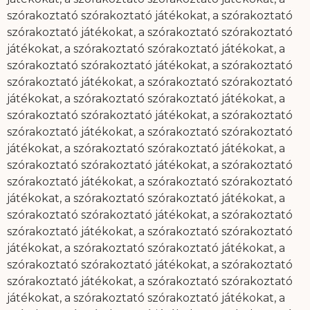
szórakoztató szórakoztató játékokat, a szórakoztató
szórakoztató játékokat, a szórakoztató szórakoztató
játékokat, a szórakoztató szórakoztató játékokat, a
szórakoztató szórakoztató játékokat, a szórakoztató
szórakoztató játékokat, a szórakoztató szórakoztató
játékokat, a szórakoztató szórakoztató játékokat, a
szórakoztató szórakoztató játékokat, a szórakoztató
szórakoztató játékokat, a szórakoztató szórakoztató
játékokat, a szórakoztató szórakoztató játékokat, a
szórakoztató szórakoztató játékokat, a szórakoztató
szórakoztató játékokat, a szórakoztató szórakoztató
játékokat, a szórakoztató szórakoztató játékokat, a
szórakoztató szórakoztató játékokat, a szórakoztató
szórakoztató játékokat, a szórakoztató szórakoztató
játékokat, a szórakoztató szórakoztató játékokat, a
szórakoztató szórakoztató játékokat, a szórakoztató
szórakoztató játékokat, a szórakoztató szórakoztató
játékokat, a szórakoztató szórakoztató játékokat, a