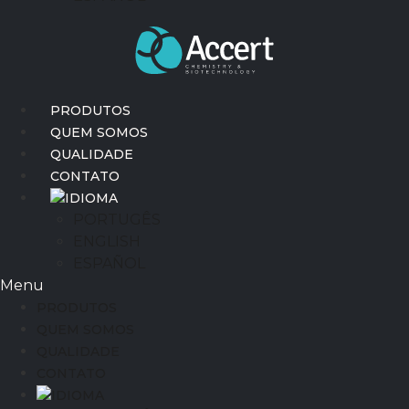
PRODUTOS
QUEM SOMOS
QUALIDADE
CONTATO
IDIOMA
PORTUGÊS
ENGLISH
ESPAÑOL
Menu
PRODUTOS
QUEM SOMOS
QUALIDADE
CONTATO
IDIOMA