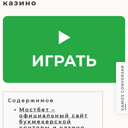
казино
▶️
ИГРАТЬ
VAMOS CONVERSAR
Содержимое
Мостбет –
официальный сайт
букмекерской
конторы и казино