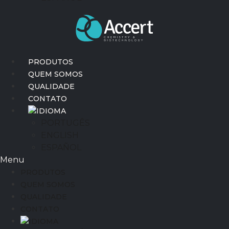
PRODUTOS
QUEM SOMOS
QUALIDADE
CONTATO
IDIOMA
PORTUGÊS
ENGLISH
ESPAÑOL
Menu
PRODUTOS
QUEM SOMOS
QUALIDADE
CONTATO
IDIOMA