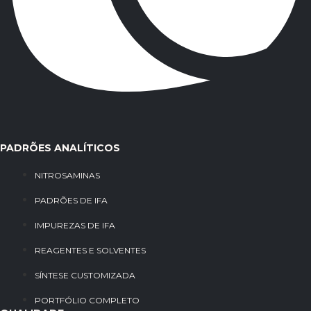
PADRÕES ANALÍTICOS
NITROSAMINAS
PADRÕES DE IFA
IMPUREZAS DE IFA
REAGENTES E SOLVENTES
SÍNTESE CUSTOMIZADA
PORTFÓLIO COMPLETO