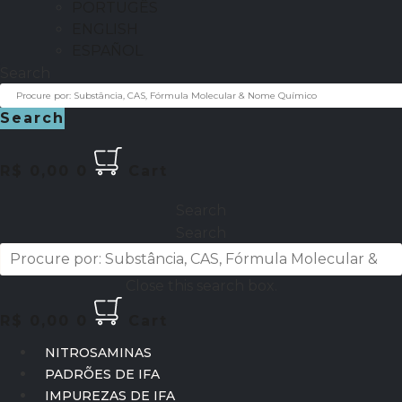
PORTUGÊS
ENGLISH
ESPAÑOL
Search
Search
R$
0,00
0
Cart
Search
Search
Close this search box.
R$
0,00
0
Cart
NITROSAMINAS
PADRÕES DE IFA
IMPUREZAS DE IFA