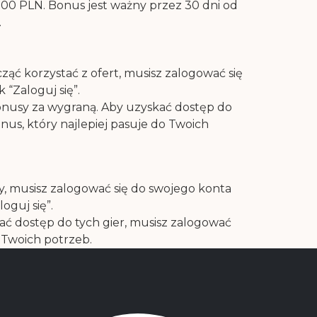
000 PLN. Bonus jest ważny przez 30 dni od
.
ąć korzystać z ofert, musisz zalogować się
 “Zaloguj się”.
onusy za wygraną. Aby uzyskać dostęp do
us, który najlepiej pasuje do Twoich
y, musisz zalogować się do swojego konta
oguj się”.
kać dostęp do tych gier, musisz zalogować
 Twoich potrzeb.