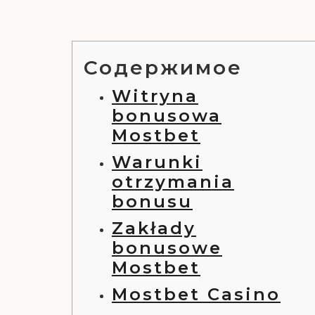
Содержимое
Witryna
bonusowa
Mostbet
Warunki
otrzymania
bonusu
Zakłady
bonusowe
Mostbet
Mostbet Casino