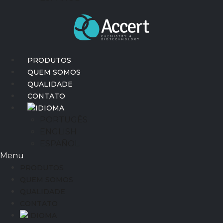
PRODUTOS
QUEM SOMOS
QUALIDADE
CONTATO
IDIOMA
PORTUGÊS
ENGLISH
ESPAÑOL
Menu
PRODUTOS
QUEM SOMOS
QUALIDADE
CONTATO
IDIOMA