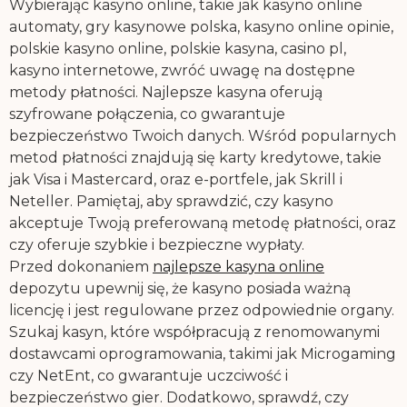
Wybierając kasyno online, takie jak kasyno online
automaty, gry kasynowe polska, kasyno online opinie,
polskie kasyno online, polskie kasyna, casino pl,
kasyno internetowe, zwróć uwagę na dostępne
metody płatności. Najlepsze kasyna oferują
szyfrowane połączenia, co gwarantuje
bezpieczeństwo Twoich danych. Wśród popularnych
metod płatności znajdują się karty kredytowe, takie
jak Visa i Mastercard, oraz e-portfele, jak Skrill i
Neteller. Pamiętaj, aby sprawdzić, czy kasyno
akceptuje Twoją preferowaną metodę płatności, oraz
czy oferuje szybkie i bezpieczne wypłaty.
Przed dokonaniem
najlepsze kasyna online
depozytu upewnij się, że kasyno posiada ważną
licencję i jest regulowane przez odpowiednie organy.
Szukaj kasyn, które współpracują z renomowanymi
dostawcami oprogramowania, takimi jak Microgaming
czy NetEnt, co gwarantuje uczciwość i
bezpieczeństwo gier. Dodatkowo, sprawdź, czy