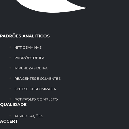
PADRÕES ANALÍTICOS
NITROSAMINAS
PADRÕES DE IFA
IMPUREZAS DE IFA
REAGENTES E SOLVENTES
SÍNTESE CUSTOMIZADA
PORTFÓLIO COMPLETO
QUALIDADE
ACREDITAÇÕES
ACCERT