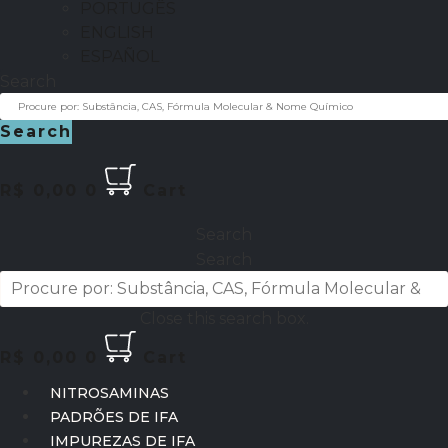
PORTUGÊS
ENGLISH
ESPAÑOL
Search
Search
R$
0,00
0
Cart
Search
Search
Close this search box.
R$
0,00
0
Cart
NITROSAMINAS
PADRÕES DE IFA
IMPUREZAS DE IFA