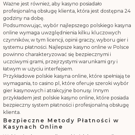
Ważne jest również, aby kasyno posiadało
profesjonalną obsługę klienta, która jest dostępna 24
godziny na dobę.
Podsumowując, wybór najlepszego polskiego kasyna
online wymaga uwzględnienia kilku kluczowych
czynników, w tym licencji, opinii graczy, wyboru gier i
systemu płatności. Najlepsze kasyno online w Polsce
powinno charakteryzować się bezpiecznymi i
uczciwymi grami, przejrzystymi warunkami gry i
łatwym w użyciu interfejsem.
Przykładowe polskie kasyna online, które spełniają te
wymagania, to casino pl, które oferuje szeroki wybór
gier kasynowych i atrakcyjne bonusy. Innym
przykładem jest polskie kasyno online, które posiada
bezpieczny system płatności i profesjonalną obsługę
klienta.
Bezpieczne Metody Płatności w
Kasynach Online