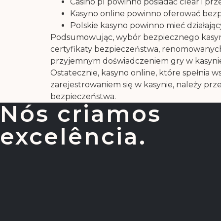
Casino pl powinno posiadać clear i prze
Kasyno online powinno oferować bezpie
Polskie kasyno powinno mieć działający
Podsumowując, wybór bezpiecznego kasyna 
certyfikaty bezpieczeństwa, renomowanych d
przyjemnym doświadczeniem gry w kasynie
Ostatecznie, kasyno online, które spełnia 
zarejestrowaniem się w kasynie, należy prz
bezpieczeństwa.
Nós criamos
excelência.