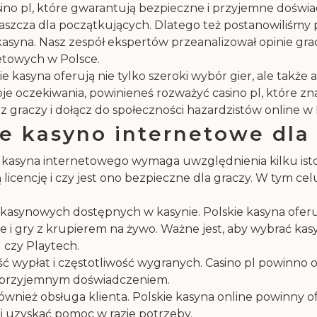
sino pl, które gwarantują bezpieczne i przyjemne doświa
zcza dla początkujących. Dlatego też postanowiliśmy prz
na. Nasz zespół ekspertów przeanalizował opinie graczy
etowych w Polsce.
e kasyna oferują nie tylko szeroki wybór gier, ale także 
oje oczekiwania, powinieneś rozważyć casino pl, które znajd
z graczy i dołącz do społeczności hazardzistów online w 
e kasyno internetowe dla 
kasyna internetowego wymaga uwzględnienia kilku ist
licencję i czy jest ono bezpieczne dla graczy. W tym ce
r kasynowych dostępnych w kasynie. Polskie kasyna oferu
we i gry z krupierem na żywo. Ważne jest, aby wybrać k
 czy Playtech.
 wypłat i częstotliwość wygranych. Casino pl powinno o
 i przyjemnym doświadczeniem.
ównież obsługa klienta. Polskie kasyna online powinny 
i uzyskać pomoc w razie potrzeby.