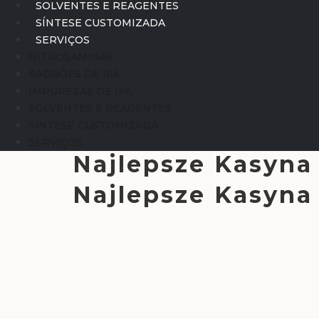
SOLVENTES E REAGENTES
SÍNTESE CUSTOMIZADA
SERVIÇOS
NITROSAMINAS
PADRÕES DE IFA
IMPUREZAS DE IFA
SOLVENTES E REAGENTES
SÍNTESE CUSTOMIZADA
SERVIÇOS
Najlepsze Kasyna
Najlepsze Kasyna