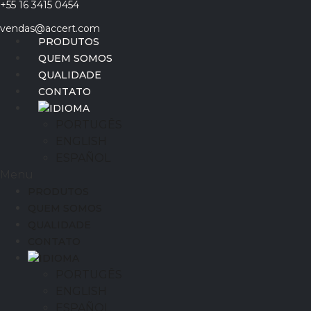
+55 16 3415 0454
Ir
para
vendas@accert.com
o
PRODUTOS
conteúdo
QUEM SOMOS
QUALIDADE
CONTATO
IDIOMA
PORTUGÊS
ENGLISH
ESPAÑOL
Menu
PRODUTOS
QUEM SOMOS
QUALIDADE
CONTATO
IDIOMA
PORTUGÊS
ENGLISH
ESPAÑOL