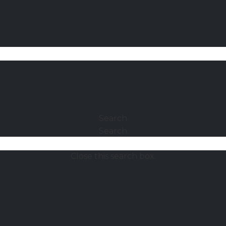
Search
Search
Close this search box.