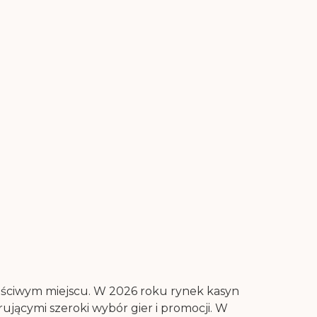
właściwym miejscu. W 2026 roku rynek kasyn
ującymi szeroki wybór gier i promocji. W