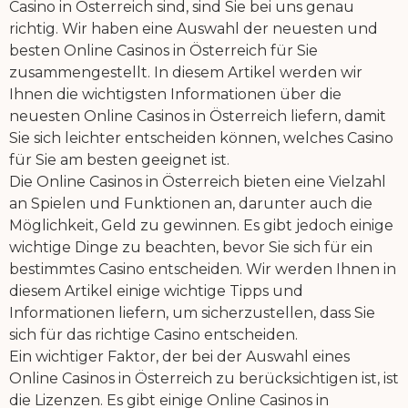
Casino in Österreich sind, sind Sie bei uns genau
richtig. Wir haben eine Auswahl der neuesten und
besten Online Casinos in Österreich für Sie
zusammengestellt. In diesem Artikel werden wir
Ihnen die wichtigsten Informationen über die
neuesten Online Casinos in Österreich liefern, damit
Sie sich leichter entscheiden können, welches Casino
für Sie am besten geeignet ist.
Die Online Casinos in Österreich bieten eine Vielzahl
an Spielen und Funktionen an, darunter auch die
Möglichkeit, Geld zu gewinnen. Es gibt jedoch einige
wichtige Dinge zu beachten, bevor Sie sich für ein
bestimmtes Casino entscheiden. Wir werden Ihnen in
diesem Artikel einige wichtige Tipps und
Informationen liefern, um sicherzustellen, dass Sie
sich für das richtige Casino entscheiden.
Ein wichtiger Faktor, der bei der Auswahl eines
Online Casinos in Österreich zu berücksichtigen ist, ist
die Lizenzen. Es gibt einige Online Casinos in