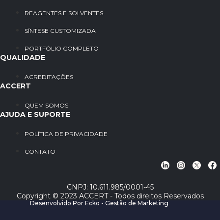
REAGENTES E SOLVENTES
SÍNTESE CUSTOMIZADA
PORTFÓLIO COMPLETO
QUALIDADE
ACREDITAÇÕES
ACCERT
QUEM SOMOS
AJUDA E SUPORTE
POLÍTICA DE PRIVACIDADE
CONTATO
CNPJ: 10.611.985/0001-45
Copyright © 2023 ACCERT - Todos direitos Reservados
Desenvolvido Por Ecko - Gestão de Marketing