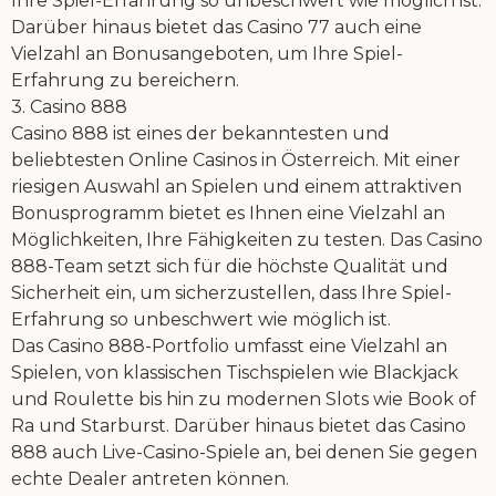
Ihre Spiel-Erfahrung so unbeschwert wie möglich ist.
Darüber hinaus bietet das Casino 77 auch eine
Vielzahl an Bonusangeboten, um Ihre Spiel-
Erfahrung zu bereichern.
3. Casino 888
Casino 888 ist eines der bekanntesten und
beliebtesten Online Casinos in Österreich. Mit einer
riesigen Auswahl an Spielen und einem attraktiven
Bonusprogramm bietet es Ihnen eine Vielzahl an
Möglichkeiten, Ihre Fähigkeiten zu testen. Das Casino
888-Team setzt sich für die höchste Qualität und
Sicherheit ein, um sicherzustellen, dass Ihre Spiel-
Erfahrung so unbeschwert wie möglich ist.
Das Casino 888-Portfolio umfasst eine Vielzahl an
Spielen, von klassischen Tischspielen wie Blackjack
und Roulette bis hin zu modernen Slots wie Book of
Ra und Starburst. Darüber hinaus bietet das Casino
888 auch Live-Casino-Spiele an, bei denen Sie gegen
echte Dealer antreten können.