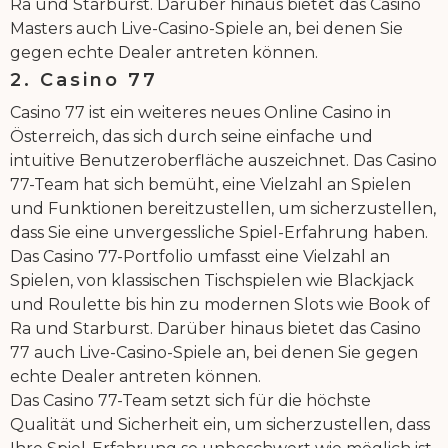
Ra und Starburst. Darüber hinaus bietet das Casino
Masters auch Live-Casino-Spiele an, bei denen Sie
gegen echte Dealer antreten können.
2. Casino 77
Casino 77 ist ein weiteres neues Online Casino in
Österreich, das sich durch seine einfache und
intuitive Benutzeroberfläche auszeichnet. Das Casino
77-Team hat sich bemüht, eine Vielzahl an Spielen
und Funktionen bereitzustellen, um sicherzustellen,
dass Sie eine unvergessliche Spiel-Erfahrung haben.
Das Casino 77-Portfolio umfasst eine Vielzahl an
Spielen, von klassischen Tischspielen wie Blackjack
und Roulette bis hin zu modernen Slots wie Book of
Ra und Starburst. Darüber hinaus bietet das Casino
77 auch Live-Casino-Spiele an, bei denen Sie gegen
echte Dealer antreten können.
Das Casino 77-Team setzt sich für die höchste
Qualität und Sicherheit ein, um sicherzustellen, dass