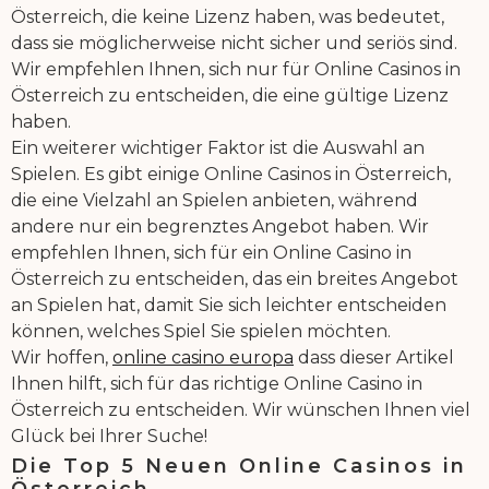
Österreich, die keine Lizenz haben, was bedeutet,
dass sie möglicherweise nicht sicher und seriös sind.
Wir empfehlen Ihnen, sich nur für Online Casinos in
Österreich zu entscheiden, die eine gültige Lizenz
haben.
Ein weiterer wichtiger Faktor ist die Auswahl an
Spielen. Es gibt einige Online Casinos in Österreich,
die eine Vielzahl an Spielen anbieten, während
andere nur ein begrenztes Angebot haben. Wir
empfehlen Ihnen, sich für ein Online Casino in
Österreich zu entscheiden, das ein breites Angebot
an Spielen hat, damit Sie sich leichter entscheiden
können, welches Spiel Sie spielen möchten.
Wir hoffen,
online casino europa
dass dieser Artikel
Ihnen hilft, sich für das richtige Online Casino in
Österreich zu entscheiden. Wir wünschen Ihnen viel
Glück bei Ihrer Suche!
Die Top 5 Neuen Online Casinos in