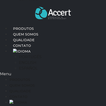
PRODUTOS
QUEM SOMOS
QUALIDADE
CONTATO
IDIOMA
PORTUGÊS
ENGLISH
ESPAÑOL
Menu
PRODUTOS
QUEM SOMOS
QUALIDADE
CONTATO
IDIOMA