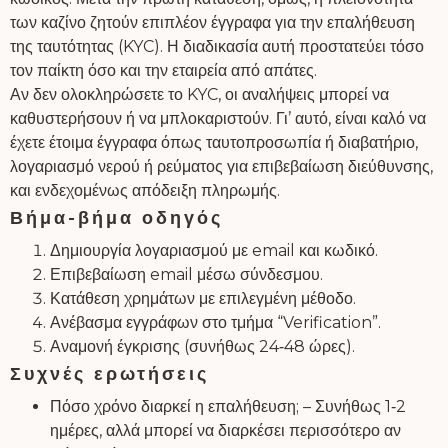
των καζίνο ζητούν επιπλέον έγγραφα για την επαλήθευση
της ταυτότητας (KYC). Η διαδικασία αυτή προστατεύει τόσο
τον παίκτη όσο και την εταιρεία από απάτες.
Αν δεν ολοκληρώσετε το KYC, οι αναλήψεις μπορεί να
καθυστερήσουν ή να μπλοκαριστούν. Γι’ αυτό, είναι καλό να
έχετε έτοιμα έγγραφα όπως ταυτοπροσωπία ή διαβατήριο,
λογαριασμό νερού ή ρεύματος για επιβεβαίωση διεύθυνσης,
και ενδεχομένως απόδειξη πληρωμής.
Βήμα-βήμα οδηγός
Δημιουργία λογαριασμού με email και κωδικό.
Επιβεβαίωση email μέσω σύνδεσμου.
Κατάθεση χρημάτων με επιλεγμένη μέθοδο.
Ανέβασμα εγγράφων στο τμήμα “Verification”.
Αναμονή έγκρισης (συνήθως 24‑48 ώρες).
Συχνές ερωτήσεις
Πόσο χρόνο διαρκεί η επαλήθευση; – Συνήθως 1‑2
ημέρες, αλλά μπορεί να διαρκέσει περισσότερο αν