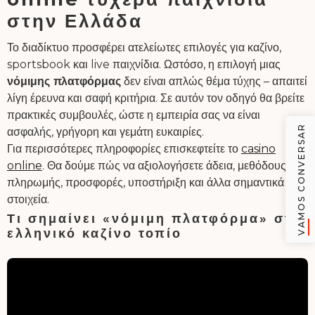
στην Ελλάδα
Το διαδίκτυο προσφέρει ατελείωτες επιλογές για καζίνο,
sportsbook και live παιχνίδια. Ωστόσο, η επιλογή μιας
νόμιμης πλατφόρμας
δεν είναι απλώς θέμα τύχης – απαιτεί
λίγη έρευνα και σαφή κριτήρια. Σε αυτόν τον οδηγό θα βρείτε
πρακτικές συμβουλές, ώστε η εμπειρία σας να είναι
VAMOS CONVERSAR
ασφαλής, γρήγορη και γεμάτη ευκαιρίες.
Για περισσότερες πληροφορίες επισκεφτείτε το
casino
online
. Θα δούμε πώς να αξιολογήσετε άδεια, μεθόδους
πληρωμής, προσφορές, υποστήριξη και άλλα σημαντικά
στοιχεία.
Τι σημαίνει «νόμιμη πλατφόρμα» στο
ελληνικό καζίνο τοπίο