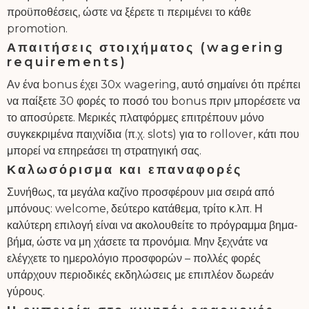
προϋποθέσεις, ώστε να ξέρετε τι περιμένει το κάθε
promotion.
Απαιτήσεις στοιχήματος (wagering
requirements)
Αν ένα bonus έχει 30x wagering, αυτό σημαίνει ότι πρέπει
να παίξετε 30 φορές το ποσό του bonus πριν μπορέσετε να
το αποσύρετε. Μερικές πλατφόρμες επιτρέπουν μόνο
συγκεκριμένα παιχνίδια (π.χ. slots) για το rollover, κάτι που
μπορεί να επηρεάσει τη στρατηγική σας.
Καλωσόρισμα και επαναφορές
Συνήθως, τα μεγάλα καζίνο προσφέρουν μια σειρά από
μπόνους: welcome, δεύτερο κατάθεμα, τρίτο κ.λπ. Η
καλύτερη επιλογή είναι να ακολουθείτε το πρόγραμμα βημα-
βήμα, ώστε να μη χάσετε τα προνόμια. Μην ξεχνάτε να
ελέγχετε το ημερολόγιο προσφορών – πολλές φορές
υπάρχουν περιοδικές εκδηλώσεις με επιπλέον δωρεάν
γύρους.