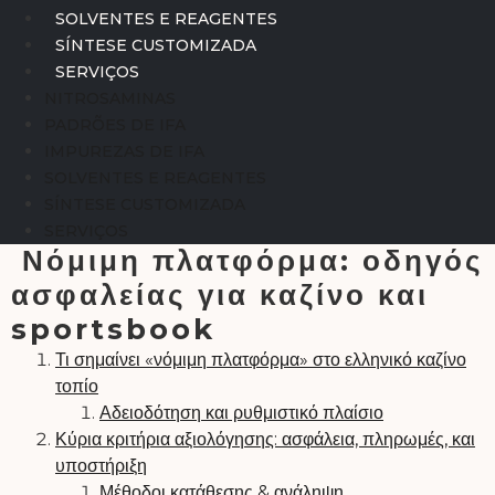
SOLVENTES E REAGENTES
SÍNTESE CUSTOMIZADA
SERVIÇOS
NITROSAMINAS
PADRÕES DE IFA
IMPUREZAS DE IFA
SOLVENTES E REAGENTES
SÍNTESE CUSTOMIZADA
SERVIÇOS
Νόμιμη πλατφόρμα: οδηγός
ασφαλείας για καζίνο και
sportsbook
Τι σημαίνει «νόμιμη πλατφόρμα» στο ελληνικό καζίνο
τοπίο
Αδειοδότηση και ρυθμιστικό πλαίσιο
Κύρια κριτήρια αξιολόγησης: ασφάλεια, πληρωμές, και
υποστήριξη
Μέθοδοι κατάθεσης & ανάληψη