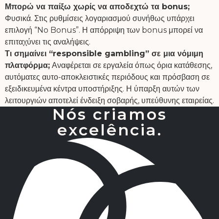
Μπορώ να παίξω χωρίς να αποδεχτώ τα bonus;
Φυσικά. Στις ρυθμίσεις λογαριασμού συνήθως υπάρχει
επιλογή “No Bonus”. Η απόρριψη των bonus μπορεί να
επιταχύνει τις αναλήψεις.
Τι σημαίνει “responsible gambling” σε μια νόμιμη
πλατφόρμα;
Αναφέρεται σε εργαλεία όπως όρια κατάθεσης,
αυτόματες αυτο-αποκλειστικές περιόδους και πρόσβαση σε
εξειδικευμένα κέντρα υποστήριξης. Η ύπαρξη αυτών των
λειτουργιών αποτελεί ένδειξη σοβαρής, υπεύθυνης εταιρείας.
Nós criamos
excelência.