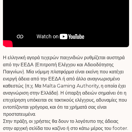
Η ελληνική αγορά τυχερών παιχνιδιών ρυθμίζεται αυστηρά
από την ΕΕΔΑ (Επιτροπή Ελέγχου και Αδειοδότησης
Παιγνίων). Μία
νόμιμη πλατφόρμα
είναι εκείνη που κατέχει
ενεργή άδεια από την ΕΕΔΑ ή από άλλο αναγνωρισμένο
καθεστώς (π.χ. Μα Malta Gaming Authority, η οποία έχει
αναγνώριση στην Ελλάδα). Η ύπαρξη αδειών σημαίνει ότι η
επιχείρηση υπόκειται σε τακτικούς ελέγχους, αδυναμίες που
εντοπίζονται γρήγορα, και ότι τα χρήματά σας είναι
προστατευμένα.
Στην πράξη, οι χρήστες θα δουν το λογότυπο της άδειας
στην αρχική σελίδα του καζίνο ή στο κάτω μέρος του footer.