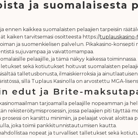
oista ja suomalaisesta 
a ennen kaikkea suomalaisten pelaajien tarpeisiin räätälö
t kaiken tarvitsemasi osoitteesta https://
tuplauskasino-
koiman ja suomenkielisen palvelun. Pikakasino-konsepti 
 entistä sujuvampaa ja vaivattomampaa.
omalaisille pelaajille, ja tämä näkyy kaikessa toiminnassa
letukset sekä kotiutukset hoituvat suomalaisten pelaajien
sältää talletusbonusta, ilmaiskierroksia ja ainutlaatuis
ristössä, sillä Tuplaus Kasinolla on arvostettu MGA-lisenss
in edut ja Brite-maksutap
-kasinomaailman tarjoamalla pelaajille nopeamman ja he
kän rekisteröitymisprosessin, jossa pelaajien piti täyttää 
mä prosessi on karsittu minimiin, ja pelaajat voivat aloit
lla, joka toimii pankkitunnistautumisen kautta.
dollistaa nopeat ja turvalliset talletukset sekä kotiutuk