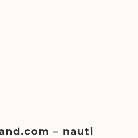
land.com – nauti