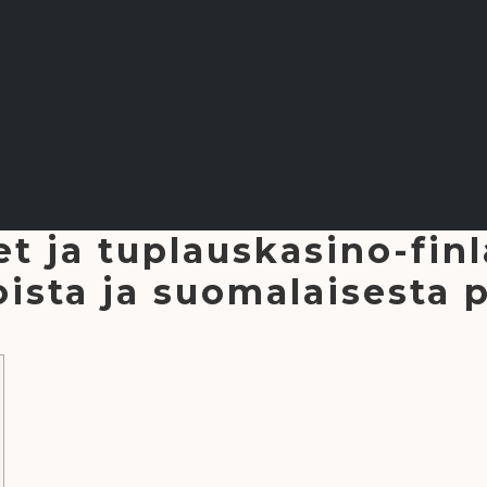
t ja tuplauskasino-fin
oista ja suomalaisesta 