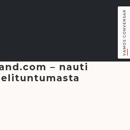
VAMOS CONVERSAR
land.com – nauti
pelituntumasta