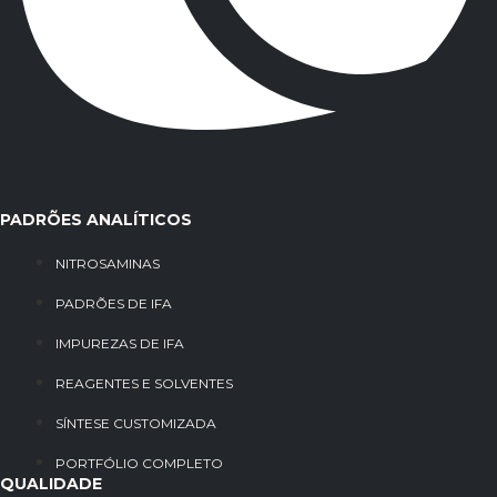
PADRÕES ANALÍTICOS
NITROSAMINAS
PADRÕES DE IFA
IMPUREZAS DE IFA
REAGENTES E SOLVENTES
SÍNTESE CUSTOMIZADA
PORTFÓLIO COMPLETO
QUALIDADE