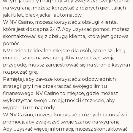
w tym jackpoty i nagrody. Aby zwiększyć swoje szanse
na wygraną, możesz korzystać z różnych gier, takich
jak rulet, blackjacka i automatów.
W NV Casino, możesz korzystać z obsługi klienta,
która jest dostępna 24/7. Aby uzyskać pomoc, możesz
skontaktować się z obsługą klienta, która jest gotowa
pomóc.
NV Casino to idealne miejsce dla osób, które szukają
emocji i szans na wygraną. Aby rozpocząć swoją
przygodę, musisz zarejestrować się na stronie kasyna i
rozpocząć grę.
Pamiętaj, aby zawsze korzystać z odpowiednich
strategii gry i nie przekraczać swojego limitu
finansowego. NV Casino to miejsce, gdzie możesz
wykorzystać swoje umiejętności i szczęście, aby
wygrać duże nagrody.
W NV Casino, możesz korzystać z różnych bonusów i
promocji, aby zwiększyć swoje szanse na wygraną.
Aby uzyskać więcej informacji, możesz skontaktować