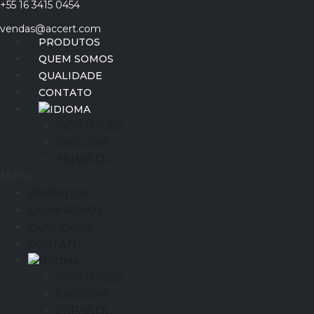
+55 16 3415 0454
Ir
para
vendas@accert.com
o
PRODUTOS
conteúdo
QUEM SOMOS
QUALIDADE
CONTATO
IDIOMA
PORTUGÊS
ENGLISH
ESPAÑOL
Menu
PRODUTOS
QUEM SOMOS
QUALIDADE
CONTATO
IDIOMA
PORTUGÊS
ENGLISH
ESPAÑOL