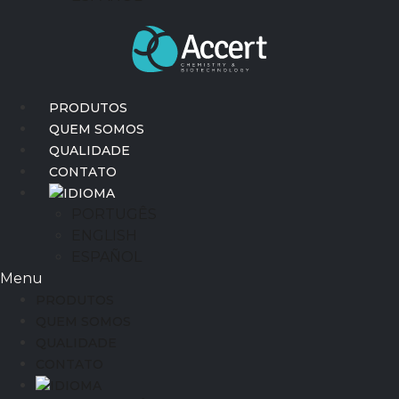
PRODUTOS
QUEM SOMOS
QUALIDADE
CONTATO
IDIOMA
PORTUGÊS
ENGLISH
ESPAÑOL
Menu
PRODUTOS
QUEM SOMOS
QUALIDADE
CONTATO
IDIOMA