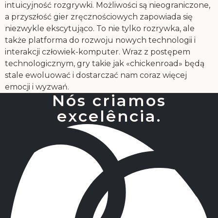
intuicyjność rozgrywki. Możliwości są nieograniczone,
a przyszłość gier zręcznościowych zapowiada się
niezwykle ekscytująco. To nie tylko rozrywka, ale
także platforma do rozwoju nowych technologii i
interakcji człowiek-komputer. Wraz z postępem
technologicznym, gry takie jak «chickenroad» będą
stale ewoluować i dostarczać nam coraz więcej
emocji i wyzwań.
Nós criamos
excelência.