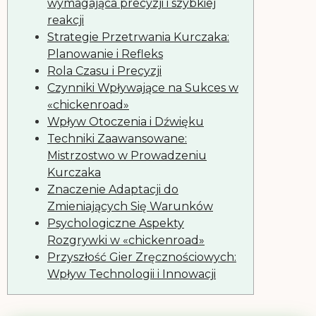
wymagająca precyzji i szybkiej
reakcji
Strategie Przetrwania Kurczaka:
Planowanie i Refleks
Rola Czasu i Precyzji
Czynniki Wpływające na Sukces w
«chickenroad»
Wpływ Otoczenia i Dźwięku
Techniki Zaawansowane:
Mistrzostwo w Prowadzeniu
Kurczaka
Znaczenie Adaptacji do
Zmieniających Się Warunków
Psychologiczne Aspekty
Rozgrywki w «chickenroad»
Przyszłość Gier Zręcznościowych:
Wpływ Technologii i Innowacji