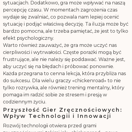
sytuacjach. Dodatkowo, gra może wpływać na naszą
percepcję czasu. W momentach zagrożenia czas
wydaje się zwalniać, co pozwala nam lepiej ocenić
sytuację i podjąć właściwą decyzję. Ta iluzja może być
bardzo pomocna, ale trzeba pamiętać, że jest to tylko
efekt psychologiczny.
Warto również zauważyć, że gra może uczyć nas
cierpliwości i wytrwałości. Częste porażki mogą być
frustrujące, ale nie należy się poddawać. Ważne jest,
aby uczyć się na błędach i próbować ponownie.
Każda przegrana to cenna lekcja, która przybliża nas
do sukcesu. Dla wielu graczy «chickenroad» to nie
tylko rozrywka, ale również trening mentalny, który
pomaga im radzić sobie ze stresem i presją w
codziennym życiu.
Przyszłość Gier Zręcznościowych:
Wpływ Technologii i Innowacji
Rozwój technologii otwiera przed grami