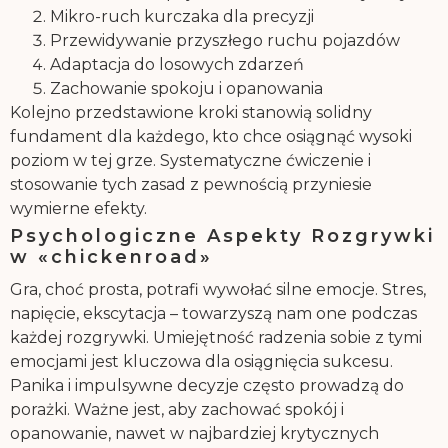
Mikro-ruch kurczaka dla precyzji
Przewidywanie przyszłego ruchu pojazdów
Adaptacja do losowych zdarzeń
Zachowanie spokoju i opanowania
Kolejno przedstawione kroki stanowią solidny
fundament dla każdego, kto chce osiągnąć wysoki
poziom w tej grze. Systematyczne ćwiczenie i
stosowanie tych zasad z pewnością przyniesie
wymierne efekty.
Psychologiczne Aspekty Rozgrywki
w «chickenroad»
Gra, choć prosta, potrafi wywołać silne emocje. Stres,
napięcie, ekscytacja – towarzyszą nam one podczas
każdej rozgrywki. Umiejętność radzenia sobie z tymi
emocjami jest kluczowa dla osiągnięcia sukcesu.
Panika i impulsywne decyzje często prowadzą do
porażki. Ważne jest, aby zachować spokój i
opanowanie, nawet w najbardziej krytycznych