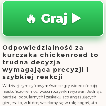
🔥 Graj ▶️
Odpowiedzialność za
kurczaka chickenroad to
trudna decyzja
wymagająca precyzji i
szybkiej reakcji
W dzisiejszym cyfrowym świecie gry wideo oferują
nieskończone możliwości rozrywki i wyzwań. Jedną z
bardziej popularnych i zaskakująco angażujących
gier jest ta, w której wcielamy się w rolę kogoś, kto