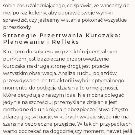
sobie coś uzależniającego, co sprawia, że wracamy do
niej po raz kolejny, aby poprawić swoje wyniki i
sprawdzić, czy jesteśmy w stanie pokonać wszystkie
przeszkody.
Strategie Przetrwania Kurczaka:
Planowanie i Refleks
Kluczem do sukcesu w grze, której centralnym
punktem jest bezpieczne przeprowadzenie
kurczaka na drugą stronę drogi, jest przede
wszystkim obserwacja. Analiza ruchu pojazdów,
przewidywanie ich trajektorii i wybór optymalnego
momentu do podjęcia działania to umiejętności,
które decydują o naszym losie. Nie można polegać
jedynie na szczęściu; przemyślane działanie jest
niezbędne do uniknięcia niebezpieczeństwa. Często
zdarzają się sytuacje, w których wydaje się, że nie ma
szans na bezpieczne przejście. W takich przypadkach
warto poczekać na dogodniejszy moment, nawet jeśli