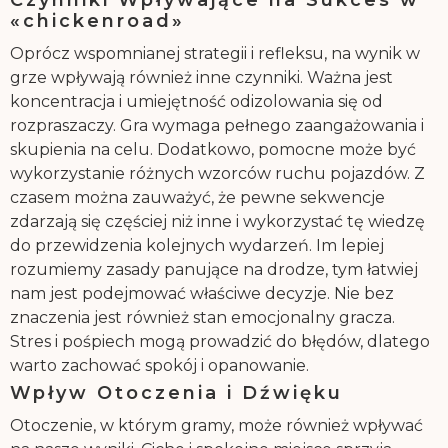
Czynniki Wpływające na Sukces w
«chickenroad»
Oprócz wspomnianej strategii i refleksu, na wynik w
grze wpływają również inne czynniki. Ważna jest
koncentracja i umiejętność odizolowania się od
rozpraszaczy. Gra wymaga pełnego zaangażowania i
skupienia na celu. Dodatkowo, pomocne może być
wykorzystanie różnych wzorców ruchu pojazdów. Z
czasem można zauważyć, że pewne sekwencje
zdarzają się częściej niż inne i wykorzystać tę wiedzę
do przewidzenia kolejnych wydarzeń. Im lepiej
rozumiemy zasady panujące na drodze, tym łatwiej
nam jest podejmować właściwe decyzje. Nie bez
znaczenia jest również stan emocjonalny gracza.
Stres i pośpiech mogą prowadzić do błędów, dlatego
warto zachować spokój i opanowanie.
Wpływ Otoczenia i Dźwięku
Otoczenie, w którym gramy, może również wpływać