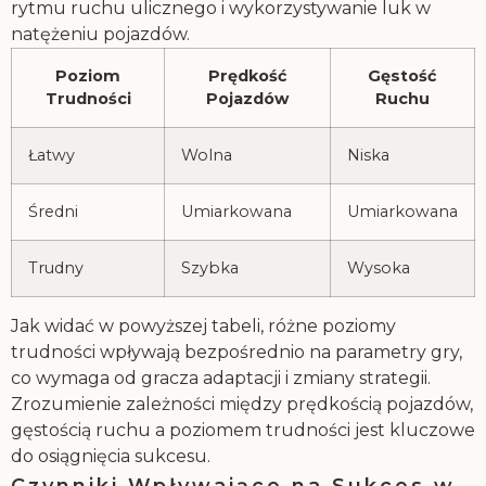
rytmu ruchu ulicznego i wykorzystywanie luk w
natężeniu pojazdów.
Poziom
Prędkość
Gęstość
Trudności
Pojazdów
Ruchu
Łatwy
Wolna
Niska
Średni
Umiarkowana
Umiarkowana
Trudny
Szybka
Wysoka
Jak widać w powyższej tabeli, różne poziomy
trudności wpływają bezpośrednio na parametry gry,
co wymaga od gracza adaptacji i zmiany strategii.
Zrozumienie zależności między prędkością pojazdów,
gęstością ruchu a poziomem trudności jest kluczowe
do osiągnięcia sukcesu.