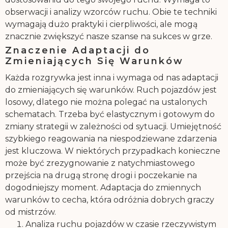
obserwacji i analizy wzorców ruchu. Obie te techniki
wymagają dużo praktyki i cierpliwości, ale mogą
znacznie zwiększyć nasze szanse na sukces w grze.
Znaczenie Adaptacji do
Zmieniających Się Warunków
Każda rozgrywka jest inna i wymaga od nas adaptacji
do zmieniających się warunków. Ruch pojazdów jest
losowy, dlatego nie można polegać na ustalonych
schematach. Trzeba być elastycznym i gotowym do
zmiany strategii w zależności od sytuacji. Umiejętność
szybkiego reagowania na niespodziewane zdarzenia
jest kluczowa. W niektórych przypadkach konieczne
może być zrezygnowanie z natychmiastowego
przejścia na drugą stronę drogi i poczekanie na
dogodniejszy moment. Adaptacja do zmiennych
warunków to cecha, która odróżnia dobrych graczy
od mistrzów.
Analiza ruchu pojazdów w czasie rzeczywistym