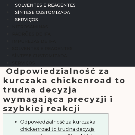
SOLVENTES E REAGENTES
SÍNTESE CUSTOMIZADA
SERVIÇOS
NITROSAMINAS
PADRÕES DE IFA
IMPUREZAS DE IFA
SOLVENTES E REAGENTES
SÍNTESE CUSTOMIZADA
SERVIÇOS
Odpowiedzialność za
kurczaka chickenroad to
trudna decyzja
wymagająca precyzji i
szybkiej reakcji
Odpowiedzialność za kurczaka
chickenroad to trudna decyzja