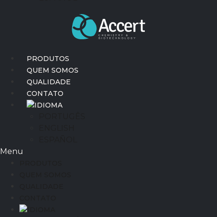
PRODUTOS
QUEM SOMOS
QUALIDADE
CONTATO
IDIOMA
PORTUGÊS
ENGLISH
ESPAÑOL
Menu
PRODUTOS
QUEM SOMOS
QUALIDADE
CONTATO
IDIOMA