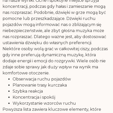
na nasze wyniki. Ciche i spokojne miejsce sprzyja
koncentracji, podczas gdy hałas i zamieszanie mogą
nas rozpraszać. Podobnie, dźwięki w grze mogą być
pomocne lub przeszkadzające. Dźwięki ruchu
pojazdów mogą informować nas o zbliżającym się
niebezpieczeństwie, ale zbyt głośna muzyka może
nas rozpraszać. Dlatego ważne jest, aby dostosować
ustawienia dźwięku do własnych preferencji.
Niektóre osoby wolą grać w całkowitej ciszy, podczas
gdy inne preferują dynamiczną muzykę, która
dodaje energii i emocji do rozgrywki. Wiele osób nie
zdaje sobie sprawy jak duży wpływ na wynik ma
komfortowe otoczenie.
Obserwacja ruchu pojazdów
Planowanie trasy kurczaka
Szybka reakcja
Koncentracja i spokój
Wykorzystanie wzorców ruchu
Powyższa lista zawiera kluczowe elementy, które