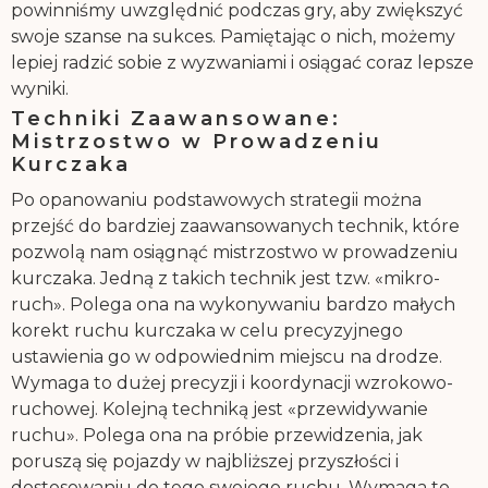
powinniśmy uwzględnić podczas gry, aby zwiększyć
swoje szanse na sukces. Pamiętając o nich, możemy
lepiej radzić sobie z wyzwaniami i osiągać coraz lepsze
wyniki.
Techniki Zaawansowane:
Mistrzostwo w Prowadzeniu
Kurczaka
Po opanowaniu podstawowych strategii można
przejść do bardziej zaawansowanych technik, które
pozwolą nam osiągnąć mistrzostwo w prowadzeniu
kurczaka. Jedną z takich technik jest tzw. «mikro-
ruch». Polega ona na wykonywaniu bardzo małych
korekt ruchu kurczaka w celu precyzyjnego
ustawienia go w odpowiednim miejscu na drodze.
Wymaga to dużej precyzji i koordynacji wzrokowo-
ruchowej. Kolejną techniką jest «przewidywanie
ruchu». Polega ona na próbie przewidzenia, jak
poruszą się pojazdy w najbliższej przyszłości i
dostosowaniu do tego swojego ruchu. Wymaga to