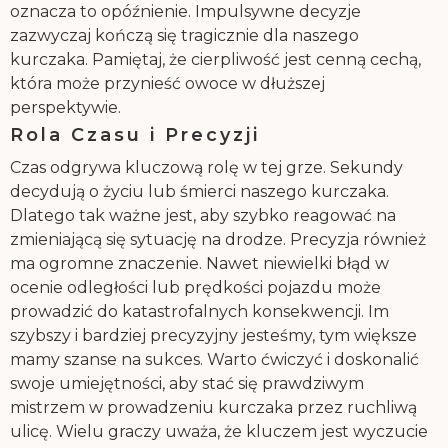
oznacza to opóźnienie. Impulsywne decyzje
zazwyczaj kończą się tragicznie dla naszego
kurczaka. Pamiętaj, że cierpliwość jest cenną cechą,
która może przynieść owoce w dłuższej
perspektywie.
Rola Czasu i Precyzji
Czas odgrywa kluczową rolę w tej grze. Sekundy
decydują o życiu lub śmierci naszego kurczaka.
Dlatego tak ważne jest, aby szybko reagować na
zmieniającą się sytuację na drodze. Precyzja również
ma ogromne znaczenie. Nawet niewielki błąd w
ocenie odległości lub prędkości pojazdu może
prowadzić do katastrofalnych konsekwencji. Im
szybszy i bardziej precyzyjny jesteśmy, tym większe
mamy szanse na sukces. Warto ćwiczyć i doskonalić
swoje umiejętności, aby stać się prawdziwym
mistrzem w prowadzeniu kurczaka przez ruchliwą
ulicę. Wielu graczy uważa, że kluczem jest wyczucie