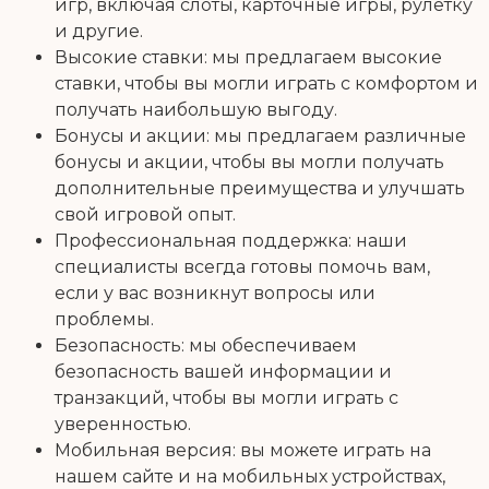
игр, включая слоты, карточные игры, рулетку
и другие.
Высокие ставки: мы предлагаем высокие
ставки, чтобы вы могли играть с комфортом и
получать наибольшую выгоду.
Бонусы и акции: мы предлагаем различные
бонусы и акции, чтобы вы могли получать
дополнительные преимущества и улучшать
свой игровой опыт.
Профессиональная поддержка: наши
специалисты всегда готовы помочь вам,
если у вас возникнут вопросы или
проблемы.
Безопасность: мы обеспечиваем
безопасность вашей информации и
транзакций, чтобы вы могли играть с
уверенностью.
Мобильная версия: вы можете играть на
нашем сайте и на мобильных устройствах,