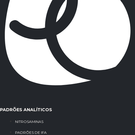
PADRÕES ANALÍTICOS
NITROSAMINAS
PADRÕES DE IFA