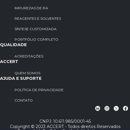
IMPUREZAS DE IFA
REAGENTES E SOLVENTES
SÍNTESE CUSTOMIZADA
PORTFÓLIO COMPLETO
QUALIDADE
ACREDITAÇÕES
ACCERT
QUEM SOMOS
AJUDA E SUPORTE
POLÍTICA DE PRIVACIDADE
CONTATO
CNPJ: 10.611.985/0001-45
Copyright © 2023 ACCERT - Todos direitos Reservados