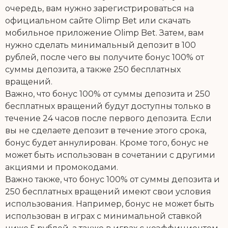
очередь, вам нужно зарегистрироваться на
официальном сайте Olimp Bet или скачать
мобильное приложение Olimp Bet. Затем, вам
нужно сделать минимальный депозит в 100
рублей, после чего вы получите бонус 100% от
суммы депозита, а также 250 бесплатных
вращений.
Важно, что бонус 100% от суммы депозита и 250
бесплатных вращений будут доступны только в
течение 24 часов после первого депозита. Если
вы не сделаете депозит в течение этого срока,
бонус будет аннулирован. Кроме того, бонус не
может быть использован в сочетании с другими
акциями и промокодами.
Важно также, что бонус 100% от суммы депозита и
250 бесплатных вращений имеют свои условия
использования. Например, бонус не может быть
использован в играх с минимальной ставкой