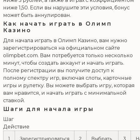
ниже 5 рублей, а также в играх с коэффициентом
ниже 1,50. Если вы нарушите эти условия, бонус
может быть аннулирован.
Как начать играть в Олимп
Казино
Для начала играть в Олимп Казино, вам нужно
зарегистрироваться на официальном сайте
olimpbet.com. Вам потребуется только несколько
минут, чтобы создать аккаунт и начать играть.
После регистрации вы получите доступ к
полному спектру игр, включая слоты, карточные
игры и рулетку. Вы можете выбрать игру, которая
вам нравится, и начать играть с минимальной
ставкой.
Шаги для начала игры
Шаг
Действие
1
Зарегистрироваться
2
Выбрать
3
Н