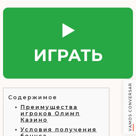
▶️
ИГРАТЬ
VAMOS CONVERSAR
Содержимое
Преимущества
игроков Олимп
Казино
Условия получения