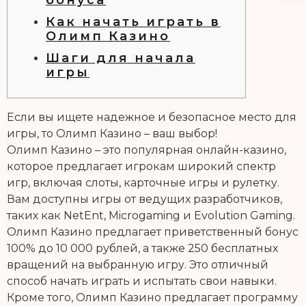
бонуса
Как начать играть в
Олимп Казино
Шаги для начала
игры
Если вы ищете надежное и безопасное место для
игры, то Олимп Казино – ваш выбор!
Олимп Казино – это популярная онлайн-казино,
которое предлагает игрокам широкий спектр
игр, включая слоты, карточные игры и рулетку.
Вам доступны игры от ведущих разработчиков,
таких как NetEnt, Microgaming и Evolution Gaming.
Олимп Казино предлагает приветственный бонус
100% до 10 000 рублей, а также 250 бесплатных
вращений на выбранную игру. Это отличный
способ начать играть и испытать свои навыки.
Кроме того, Олимп Казино предлагает программу