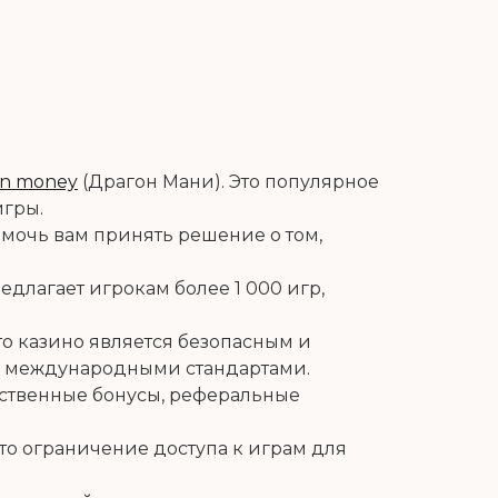
on money
(Драгон Мани). Это популярное
игры.
омочь вам принять решение о том,
едлагает игрокам более 1 000 игр,
то казино является безопасным и
и с международными стандартами.
тственные бонусы, реферальные
это ограничение доступа к играм для