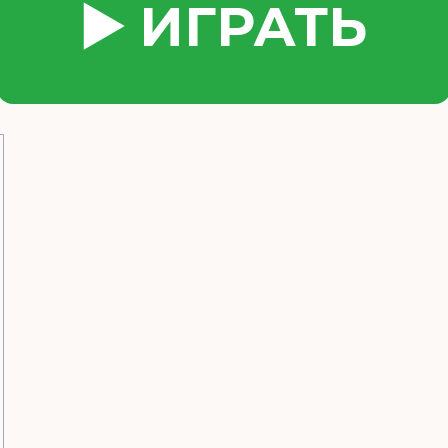
▶️ ИГРАТЬ