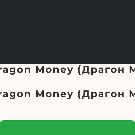
ragon Money (Драгон М
ragon Money (Драгон М