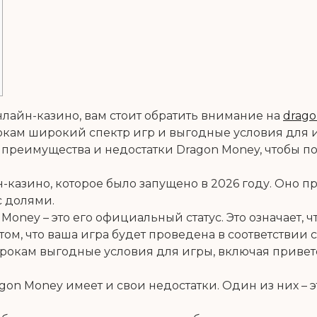
нлайн-казино, вам стоит обратить внимание на
drag
рокам широкий спектр игр и выгодные условия для 
преимущества и недостатки Dragon Money, чтобы п
казино, которое было запущено в 2026 году. Оно пр
с долями.
ney – это его официальный статус. Это означает, ч
том, что ваша игра будет проведена в соответстви
игрокам выгодные условия для игры, включая приве
gon Money имеет и свои недостатки. Один из них – 