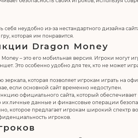
ечивает безопасность своих игроков, используя со
ь себя неудобно из-за нестандартного дизайна сайта
гру, которая им понравится.
нкции Dragon Money
oney – это его мобильная версия. Игроки могут иг
ншет. Это особенно удобно для тех, кто не может иг
 зеркала, которая позволяет игрокам играть на оф
чае, если основной сайт временно недоступен.
функцию официального сайта, который обеспечивае
то их личные данные и финансовые операции безопа
зино, которое предлагает игрокам широкий спектр в
нфиденциальность игроков.
гроков