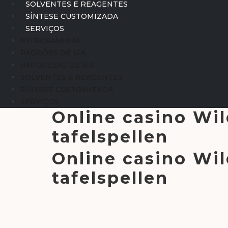
SOLVENTES E REAGENTES
SÍNTESE CUSTOMIZADA
SERVIÇOS
NITROSAMINAS
PADRÕES DE IFA
IMPUREZAS DE IFA
SOLVENTES E REAGENTES
SÍNTESE CUSTOMIZADA
SERVIÇOS
Online casino Wil
tafelspellen
Online casino Wil
tafelspellen