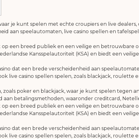
waar je kunt spelen met echte croupiers en live dealers,
eid aan speelautomaten, live casino spellen en tafelspe
ht op een breed publiek en een veilige en betrouwbare o
ederlandse Kansspelautoriteit (KSA) en biedt een veili
asino dat een brede verscheidenheid aan speelautomaten 
 live casino spellen spelen, zoals blackjack, roulette e
, zoals poker en blackjack, waar je kunt spelen tegen 
 aan betalingsmethoden, waaronder creditcard, Neteller
ht op een breed publiek en een veilige en betrouwbare o
ederlandse Kansspelautoriteit (KSA) en biedt een veili
asino dat een brede verscheidenheid aan speelautomaten 
 live casino spellen spelen, zoals blackjack, roulette e