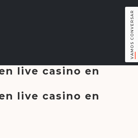
VAMOS CONVERSAR
n live casino en
n live casino en