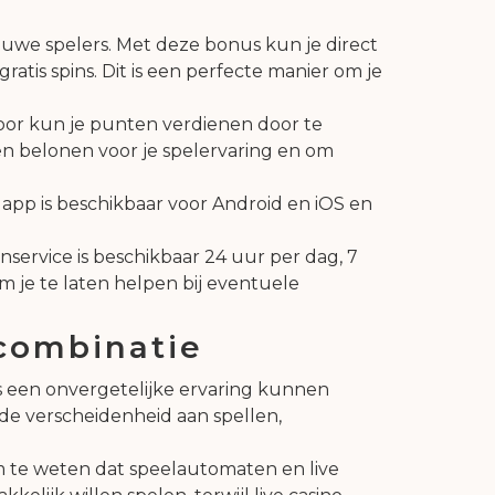
euwe spelers. Met deze bonus kun je direct
is spins. Dit is een perfecte manier om je
door kun je punten verdienen door te
ten belonen voor je spelervaring en om
e app is beschikbaar voor Android en iOS en
nservice is beschikbaar 24 uur per dag, 7
om je te laten helpen bij eventuele
combinatie
s een onvergetelijke ervaring kunnen
ede verscheidenheid aan spellen,
om te weten dat speelautomaten en live