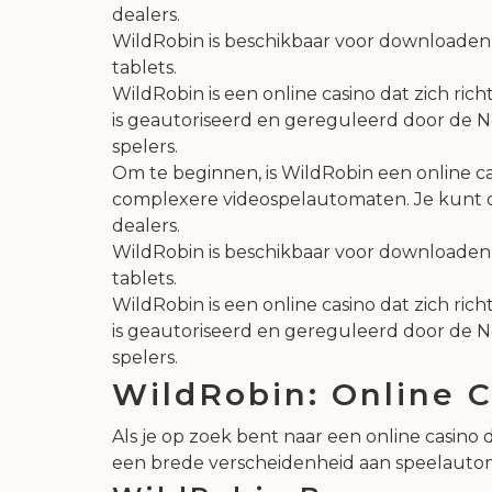
dealers.
WildRobin is beschikbaar voor downloaden
tablets.
WildRobin is een online casino dat zich ric
is geautoriseerd en gereguleerd door de N
spelers.
Om te beginnen, is WildRobin een online c
complexere videospelautomaten. Je kunt ook
dealers.
WildRobin is beschikbaar voor downloaden
tablets.
WildRobin is een online casino dat zich ric
is geautoriseerd en gereguleerd door de N
spelers.
WildRobin: Online C
Als je op zoek bent naar een online casino 
een brede verscheidenheid aan speelautomate