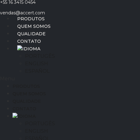
+55 16 3415 0454
Ir
para
vendas@accert.com
o
PRODUTOS
conteúdo
QUEM SOMOS
QUALIDADE
CONTATO
IDIOMA
PORTUGÊS
ENGLISH
ESPAÑOL
Menu
PRODUTOS
QUEM SOMOS
QUALIDADE
CONTATO
IDIOMA
PORTUGÊS
ENGLISH
ESPAÑOL