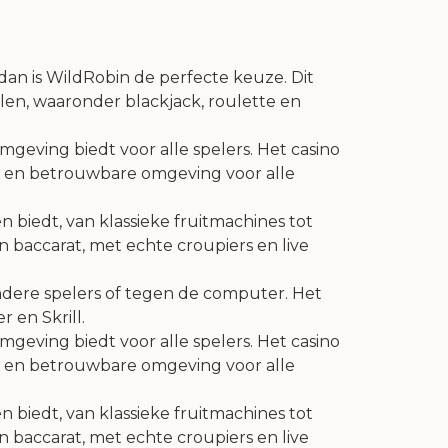
 dan is WildRobin de perfecte keuze. Dit
llen, waaronder blackjack, roulette en
mgeving biedt voor alle spelers. Het casino
ge en betrouwbare omgeving voor alle
biedt, van klassieke fruitmachines tot
n baccarat, met echte croupiers en live
andere spelers of tegen de computer. Het
 en Skrill.
mgeving biedt voor alle spelers. Het casino
ge en betrouwbare omgeving voor alle
biedt, van klassieke fruitmachines tot
n baccarat, met echte croupiers en live