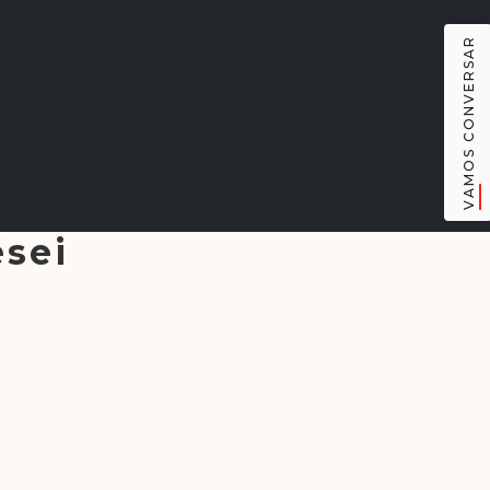
VAMOS CONVERSAR
ései