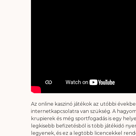
Az online kaszinó játékok az utóbbi évekbe
internetkapcsolatra van szükség. A hagyomány
krupierek és még sportfogadás is egy hely
legkisebb befizetésből is több játékidő nye
legyenek, és ez a legtöbb licencekkel rende