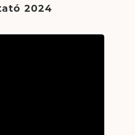
tató 2024