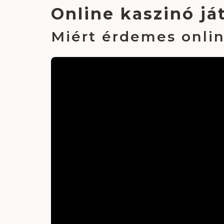
Online kaszinó já
Miért érdemes onlin