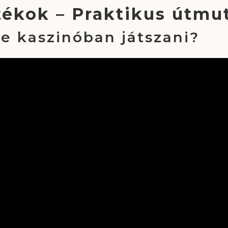
tékok – Praktikus útmu
e kaszinóban játszani?