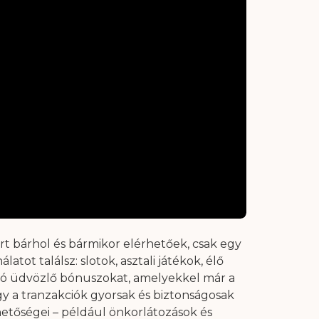
rt bárhol és bármikor elérhetőek, csak egy
tot találsz: slotok, asztali játékok, élő
nzó üdvözlő bónuszokat, amelyekkel már a
ogy a tranzakciók gyorsak és biztonságosak
ehetőségei – például önkorlátozások és