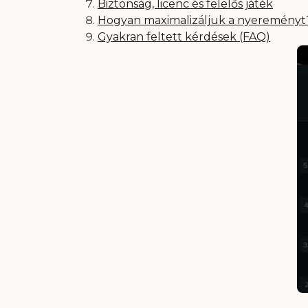
Biztonság, licenc és felelős játék
Hogyan maximalizáljuk a nyereményt
Gyakran feltett kérdések (FAQ)