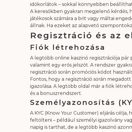
időkorlátok – sokkal könnyebben beállíthat
A keresőkben gyakran megjelenő kérdés, hogy
játékosok számára a brit vagy máltai enged
állnak. Ha ezeket az alapvető szempontokat 
Regisztráció és az e
Fiók létrehozása
A legtöbb online kaszinó regisztrációja pá
valamint egy erős jelszót. A rendszer gyakra
regisztráció során promóciós kódot használ
Fontos, hogy a regisztráció során megadot
igazolása. A legtöbb oldal már a fiók létr
és a bonuszrendszert.
Személyazonosítás (KY
A KYC (Know Your Customer) eljárás célja,
feltölteni – például személyi igazolvány va
napig is tarthat, de a legtöbb kaszinó azonna