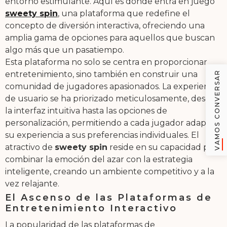
entorno estimulante. Aquí es donde entra en juego
sweety spin
, una plataforma que redefine el
concepto de diversión interactiva, ofreciendo una
amplia gama de opciones para aquellos que buscan
algo más que un pasatiempo.
Esta plataforma no solo se centra en proporcionar
VAMOS CONVERSAR
entretenimiento, sino también en construir una
comunidad de jugadores apasionados. La experiencia
de usuario se ha priorizado meticulosamente, desde
la interfaz intuitiva hasta las opciones de
personalización, permitiendo a cada jugador adaptar
su experiencia a sus preferencias individuales. El
atractivo de
sweety spin
reside en su capacidad para
combinar la emoción del azar con la estrategia
inteligente, creando un ambiente competitivo y a la
vez relajante.
El Ascenso de las Plataformas de
Entretenimiento Interactivo
La popularidad de las plataformas de