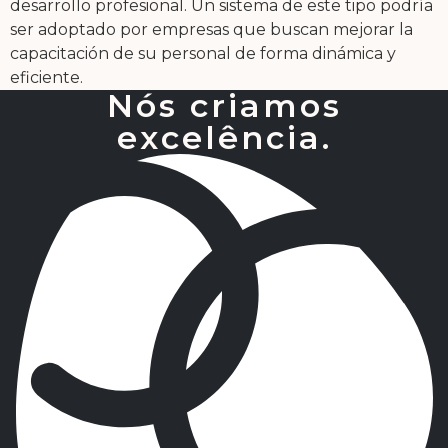
desarrollo profesional. Un sistema de este tipo podría
ser adoptado por empresas que buscan mejorar la
capacitación de su personal de forma dinámica y
eficiente.
Nós criamos
excelência.