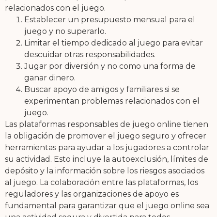
relacionados con el juego.
Establecer un presupuesto mensual para el
juego y no superarlo.
Limitar el tiempo dedicado al juego para evitar
descuidar otras responsabilidades.
Jugar por diversión y no como una forma de
ganar dinero.
Buscar apoyo de amigos y familiares si se
experimentan problemas relacionados con el
juego.
Las plataformas responsables de juego online tienen
la obligación de promover el juego seguro y ofrecer
herramientas para ayudar a los jugadores a controlar
su actividad. Esto incluye la autoexclusión, límites de
depósito y la información sobre los riesgos asociados
al juego. La colaboración entre las plataformas, los
reguladores y las organizaciones de apoyo es
fundamental para garantizar que el juego online sea