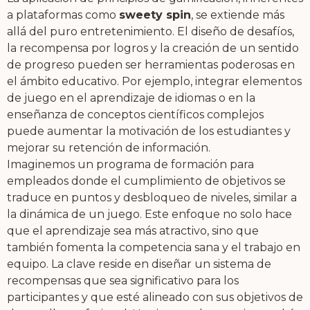
a plataformas como
sweety spin
, se extiende más
allá del puro entretenimiento. El diseño de desafíos,
la recompensa por logros y la creación de un sentido
de progreso pueden ser herramientas poderosas en
el ámbito educativo. Por ejemplo, integrar elementos
de juego en el aprendizaje de idiomas o en la
enseñanza de conceptos científicos complejos
puede aumentar la motivación de los estudiantes y
mejorar su retención de información.
Imaginemos un programa de formación para
empleados donde el cumplimiento de objetivos se
traduce en puntos y desbloqueo de niveles, similar a
la dinámica de un juego. Este enfoque no solo hace
que el aprendizaje sea más atractivo, sino que
también fomenta la competencia sana y el trabajo en
equipo. La clave reside en diseñar un sistema de
recompensas que sea significativo para los
participantes y que esté alineado con sus objetivos de