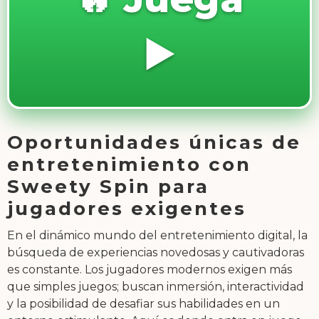
▶️
Oportunidades únicas de
entretenimiento con
Sweety Spin para
jugadores exigentes
En el dinámico mundo del entretenimiento digital, la
búsqueda de experiencias novedosas y cautivadoras
es constante. Los jugadores modernos exigen más
que simples juegos; buscan inmersión, interactividad
y la posibilidad de desafiar sus habilidades en un