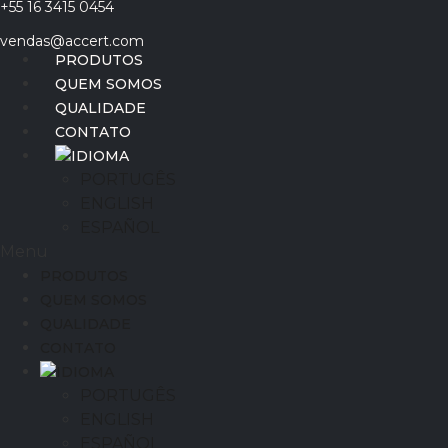
+55 16 3415 0454
Ir
para
vendas@accert.com
o
PRODUTOS
conteúdo
QUEM SOMOS
QUALIDADE
CONTATO
IDIOMA
PORTUGÊS
ENGLISH
ESPAÑOL
Menu
PRODUTOS
QUEM SOMOS
QUALIDADE
CONTATO
IDIOMA
PORTUGÊS
ENGLISH
ESPAÑOL