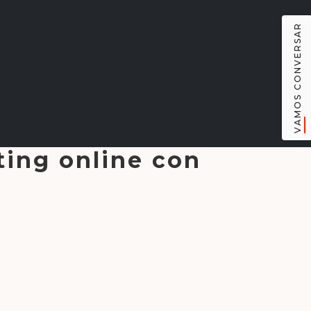
VAMOS CONVERSAR
ting online con