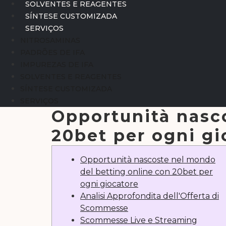
SOLVENTES E REAGENTES
SÍNTESE CUSTOMIZADA
SERVIÇOS
NITROSAMINAS
PADRÕES DE IFA
IMPUREZAS DE IFA
SOLVENTES E REAGENTES
SÍNTESE CUSTOMIZADA
SERVIÇOS
Opportunità nasc
20bet per ogni gi
Opportunità nascoste nel mondo
del betting online con 20bet per
ogni giocatore
Analisi Approfondita dell'Offerta di
Scommesse
Scommesse Live e Streaming