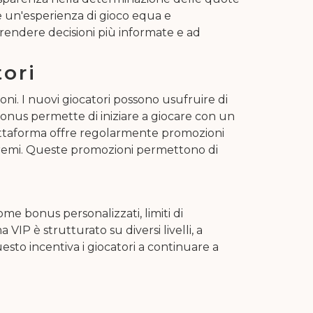
ire un'esperienza di gioco equa e
a prendere decisioni più informate e ad
ori
ni. I nuovi giocatori possono usufruire di
nus permette di iniziare a giocare con un
piattaforma offre regolarmente promozioni
 premi. Queste promozioni permettono di
me bonus personalizzati, limiti di
IP è strutturato su diversi livelli, a
esto incentiva i giocatori a continuare a