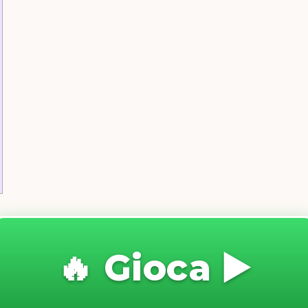
🔥 Gioca ▶️