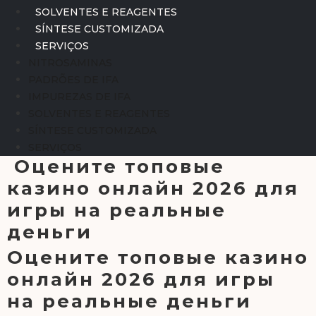
SOLVENTES E REAGENTES
SÍNTESE CUSTOMIZADA
SERVIÇOS
NITROSAMINAS
PADRÕES DE IFA
IMPUREZAS DE IFA
SOLVENTES E REAGENTES
SÍNTESE CUSTOMIZADA
SERVIÇOS
Оцените топовые
казино онлайн 2026 для
игры на реальные
деньги
Оцените топовые казино
онлайн 2026 для игры
на реальные деньги