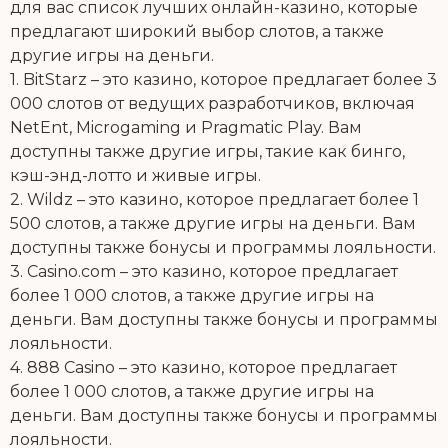
для вас список лучших онлайн-казино, которые
предлагают широкий выбор слотов, а также
другие игры на деньги.
1. BitStarz – это казино, которое предлагает более 3
000 слотов от ведущих разработчиков, включая
NetEnt, Microgaming и Pragmatic Play. Вам
доступны также другие игры, такие как бинго,
кэш-энд-лотто и живые игры.
2. Wildz – это казино, которое предлагает более 1
500 слотов, а также другие игры на деньги. Вам
доступны также бонусы и программы лояльности.
3. Casino.com – это казино, которое предлагает
более 1 000 слотов, а также другие игры на
деньги. Вам доступны также бонусы и программы
лояльности.
4. 888 Casino – это казино, которое предлагает
более 1 000 слотов, а также другие игры на
деньги. Вам доступны также бонусы и программы
лояльности.