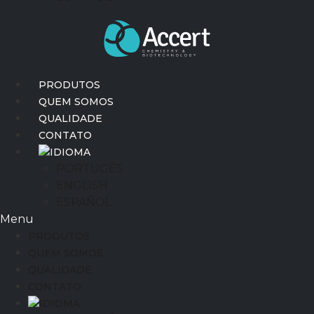
PRODUTOS
QUEM SOMOS
QUALIDADE
CONTATO
IDIOMA
PORTUGÊS
ENGLISH
ESPAÑOL
Menu
PRODUTOS
QUEM SOMOS
QUALIDADE
CONTATO
IDIOMA