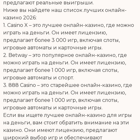
предлагают реальные выигрыши.
Ниже вы найдете наш список лучших онлайн-
казино 2026:
1. Casino X – это лучшее онлайн-казино, где можно
играть на деньги. Он имеет лицензию,
предлагает более 3 000 игр, включая слоты,
игровые автоматы и карточные игры.
2. Betway – это популярное онлайн-казино, где
можно играть на деньги. Он имеет лицензию,
предлагает более 1 000 игр, включая слоты,
игровые автоматы и спорт.
3. 888 Casino – это старейшее онлайн-казино, где
можно играть на деньги. Он имеет лицензию,
предлагает более 1 000 игр, включая слоты,
игровые автоматы и карточные игры.
Если вы ищете лучшее онлайн-казино для игры
на деньги, вам стоит обратить внимание на эти
казино. Они имеют лицензию, предлагают
широкий выбор игр и обеспечивают