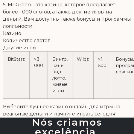
5. Mr Green – это казино, которое предлагает
более 1 000 слотов, а также другие игры на
деньги. Вам доступны также бонусы и программы
лояльности.
Казино
Количество слотов
Другие игры
BitStarz
>3
Бинго,
Wildz
>1
Бонусы,
000
кэш-
500
програ
энд-
лояльн
лотто,
живые
игры
Выберите лучшее казино онлайн для игры на
реальные деньги и начните играть сегодня!
Nós criamos
excelência.