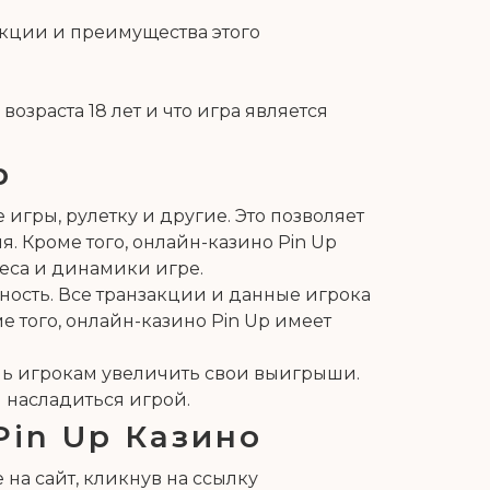
ункции и преимущества этого
возраста 18 лет и что игра является
p
игры, рулетку и другие. Это позволяет
я. Кроме того, онлайн-казино Pin Up
еса и динамики игре.
ость. Все транзакции и данные игрока
е того, онлайн-казино Pin Up имеет
очь игрокам увеличить свои выигрыши.
и насладиться игрой.
Pin Up Казино
на сайт, кликнув на ссылку