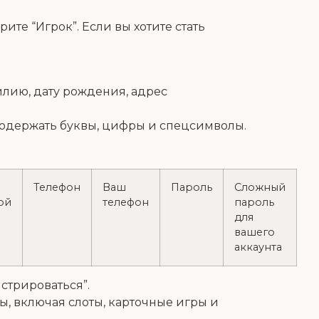
рите “Игрок”. Если вы хотите стать
илию, дату рождения, адрес
 содержать буквы, цифры и спецсимволы.
Телефон
Ваш
Пароль
Сложный
ой
телефон
пароль
для
вашего
аккаунта
стрироваться”.
ы, включая слоты, карточные игры и