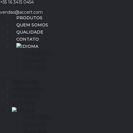
+55 16 3415 0454
Ir
para
vendas@accert.com
o
PRODUTOS
conteúdo
QUEM SOMOS
QUALIDADE
CONTATO
IDIOMA
PORTUGÊS
ENGLISH
ESPAÑOL
Menu
PRODUTOS
QUEM SOMOS
QUALIDADE
CONTATO
IDIOMA
PORTUGÊS
ENGLISH
ESPAÑOL