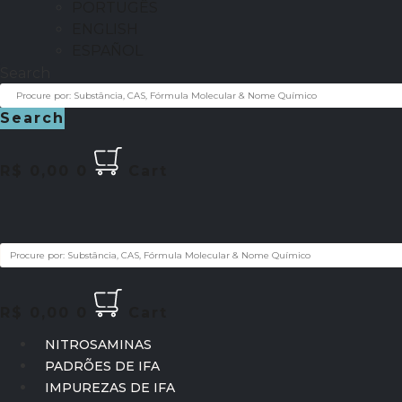
PORTUGÊS
ENGLISH
ESPAÑOL
Search
Search
R$
0,00
0
Cart
R$
0,00
0
Cart
NITROSAMINAS
PADRÕES DE IFA
IMPUREZAS DE IFA