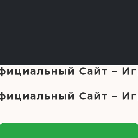
фициальный Сайт – Иг
фициальный Сайт – Иг