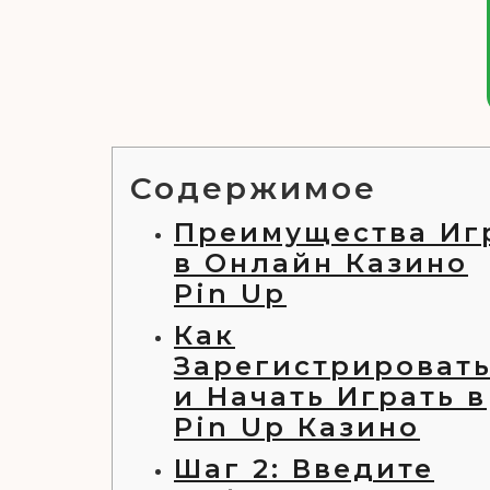
Содержимое
Преимущества Иг
в Онлайн Казино
Pin Up
Как
Зарегистрироват
и Начать Играть в
Pin Up Казино
Шаг 2: Введите