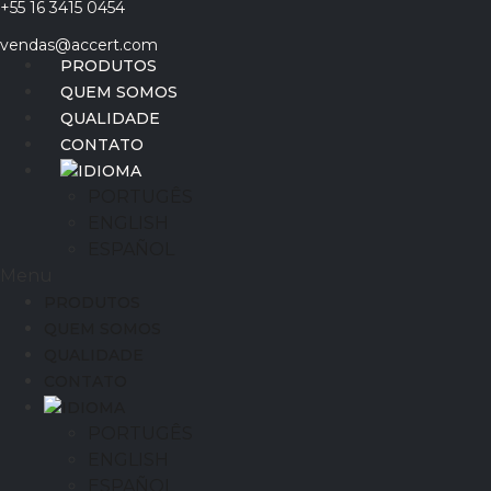
+55 16 3415 0454
Ir
para
vendas@accert.com
o
PRODUTOS
conteúdo
QUEM SOMOS
QUALIDADE
CONTATO
IDIOMA
PORTUGÊS
ENGLISH
ESPAÑOL
Menu
PRODUTOS
QUEM SOMOS
QUALIDADE
CONTATO
IDIOMA
PORTUGÊS
ENGLISH
ESPAÑOL