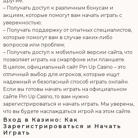
другие;
– Получать доступ к различным бонусам и
акциям, которые помогут вам начать играть с
уверенностью;
– Получать поддержку от опытных специалистов,
которые помогут вам в случае каких-либо
вопросов или проблем;
– Получать доступ к мобильной версии сайта, что
позволяет играть на смартфоне или планшете.
В целом, официальный сайт Pin Up Casino – это
отличный выбор для игроков, которые ищут
надежный и безопасный способ играть онлайн.
Если вы готовы начать играть на официальном
сайте Pin Up Casino, то вам нужно
зарегистрироваться и начать играть. Мы уверены,
что вы будете наслаждаться игрой на этом сайте.
Вход в Казино: Как
Зарегистрироваться и Начать
Играть