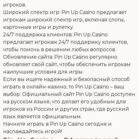
игроков.
Широкий спектр игр: Pin Up Casino предлагает
игрокам широкий спектр игр, включая слоты,
карточные игры и рулетку.
24/7 поддержка клиентов: Pin Up Casino
предлагает игрокам 24/7 поддержку клиентов,
чтобы помочь в решении любых вопросов.
Обновление сайта: Pin Up Casino регулярно
обновляет свой сайт, чтобы обеспечить игрокам
наилучшие условия для игры.
Если вы ищете надежный и безопасный способ
играть в онлайн-казино, то Pin Up Casino – ваш
выбор. Официальный сайт Pin Up Casino доступен
на русском языке, что делает его удобным для
игроков из России и других стран, где русский
язык является официальным.
Начните играть в Pin Up Casino сегодня и
наслаждайтесь игрой!