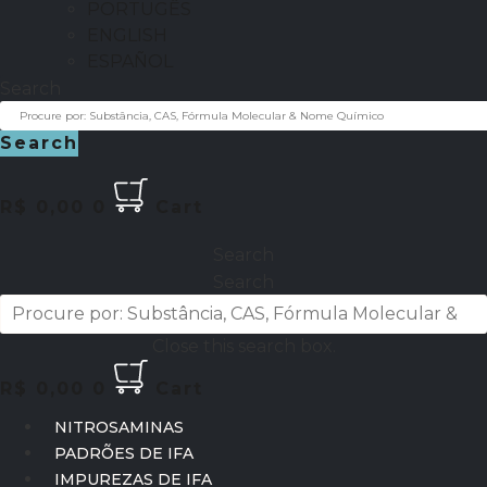
PORTUGÊS
ENGLISH
ESPAÑOL
Search
Search
R$
0,00
0
Cart
Search
Search
Close this search box.
R$
0,00
0
Cart
NITROSAMINAS
PADRÕES DE IFA
IMPUREZAS DE IFA