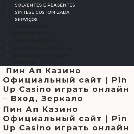
SOLVENTES E REAGENTES
SÍNTESE CUSTOMIZADA
SERVIÇOS
NITROSAMINAS
PADRÕES DE IFA
IMPUREZAS DE IFA
SOLVENTES E REAGENTES
SÍNTESE CUSTOMIZADA
SERVIÇOS
Пин Ап Казино
Официальный сайт | Pin
Up Casino играть онлайн
– Вход, Зеркало
Пин Ап Казино
Официальный сайт | Pin
Up Casino играть онлайн