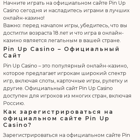
Начните играть на официальном сайте Pin Up
Casino сегодня и насладитесь играми в лучших
онлайн-казино!
Важно: перед началом игры, убедитесь, что вы
достигли возраста 18 лет и что игра в онлайн-
казино является легальным в вашей стране.
Pin Up Casino – Официальный
Сайт
Pin Up Casino – это популярный онлайн-казино,
которое предлагает игрокам широкий спектр
игр, включая слоты, карточные игры, рулетку и
другие. Официальный сайт Pin Up Casino
доступен для игроков из многих стран, включая
Россию.
Как зарегистрироваться на
официальном сайте Pin Up
Casino?
Зарегистрироваться на официальном сайте Pin