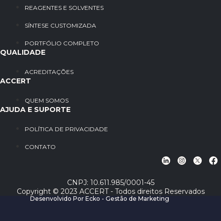
REAGENTES E SOLVENTES
SÍNTESE CUSTOMIZADA
PORTFÓLIO COMPLETO
QUALIDADE
ACREDITAÇÕES
ACCERT
QUEM SOMOS
AJUDA E SUPORTE
POLÍTICA DE PRIVACIDADE
CONTATO
CNPJ: 10.611.985/0001-45
Copyright © 2023 ACCERT - Todos direitos Reservados
Desenvolvido Por Ecko - Gestão de Marketing