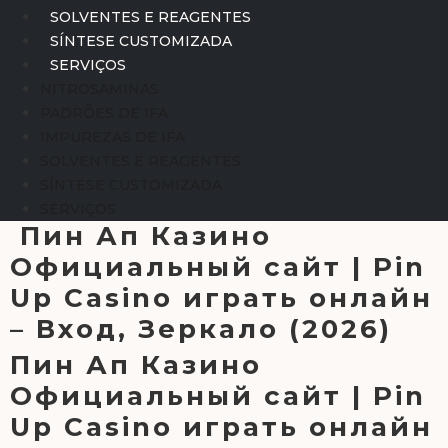
SOLVENTES E REAGENTES
SÍNTESE CUSTOMIZADA
SERVIÇOS
NITROSAMINAS
PADRÕES DE IFA
IMPUREZAS DE IFA
SOLVENTES E REAGENTES
SÍNTESE CUSTOMIZADA
SERVIÇOS
Пин Ап Казино
Официальный сайт | Pin
Up Casino играть онлайн
– Вход, Зеркало (2026)
Пин Ап Казино
Официальный сайт | Pin
Up Casino играть онлайн