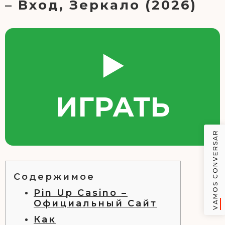
– Вход, Зеркало (2026)
▶️
ИГРАТЬ
VAMOS CONVERSAR
Содержимое
Pin Up Casino –
Официальный Сайт
Как