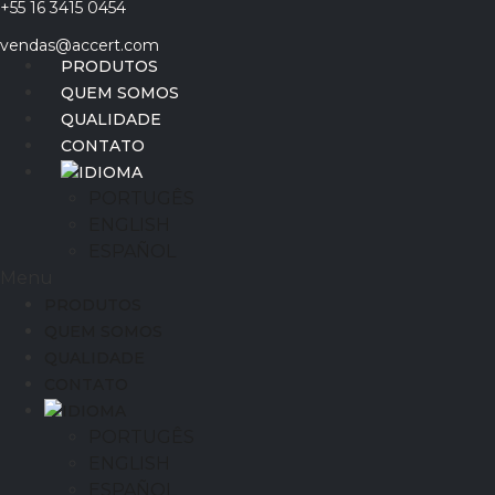
+55 16 3415 0454
Ir
para
vendas@accert.com
o
PRODUTOS
conteúdo
QUEM SOMOS
QUALIDADE
CONTATO
IDIOMA
PORTUGÊS
ENGLISH
ESPAÑOL
Menu
PRODUTOS
QUEM SOMOS
QUALIDADE
CONTATO
IDIOMA
PORTUGÊS
ENGLISH
ESPAÑOL